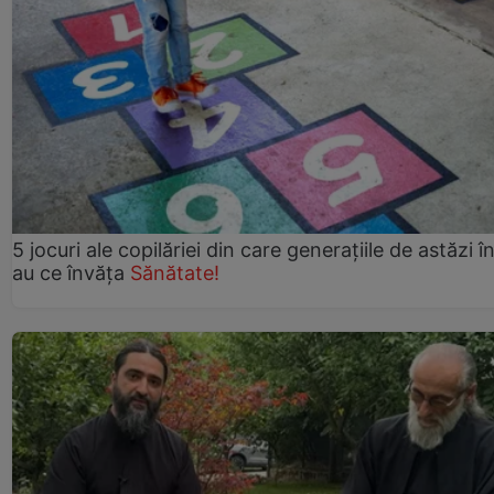
5 jocuri ale copilăriei din care generațiile de astăzi î
au ce învăța
Sănătate!