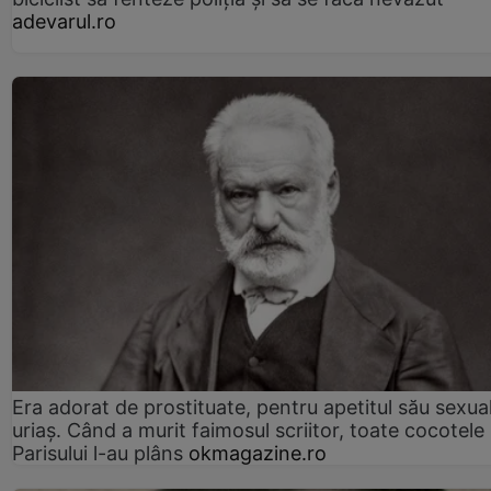
adevarul.ro
Era adorat de prostituate, pentru apetitul său sexua
uriaș. Când a murit faimosul scriitor, toate cocotele
Parisului l-au plâns
okmagazine.ro