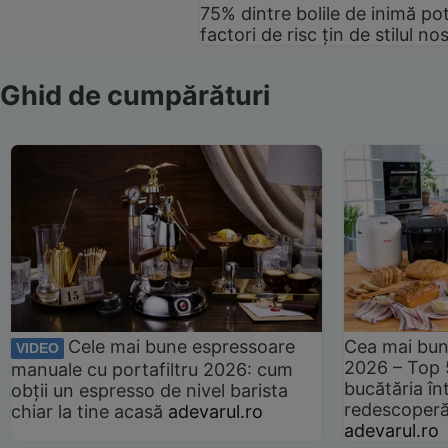
75% dintre bolile de inimă pot
factori de risc țin de stilul no
Ghid de cumpărături
Cele mai bune espressoare
Cea mai bun
VIDEO
2026 – Top 
manuale cu portafiltru 2026: cum
bucătăria înt
obții un espresso de nivel barista
redescoperă 
chiar la tine acasă
adevarul.ro
adevarul.ro