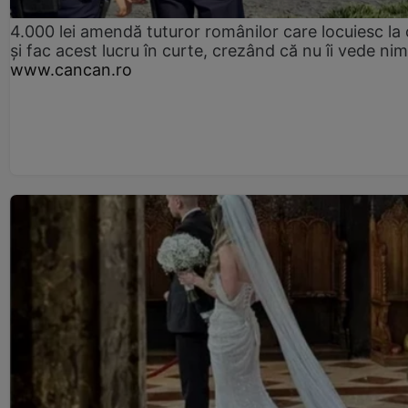
4.000 lei amendă tuturor românilor care locuiesc la
și fac acest lucru în curte, crezând că nu îi vede ni
www.cancan.ro