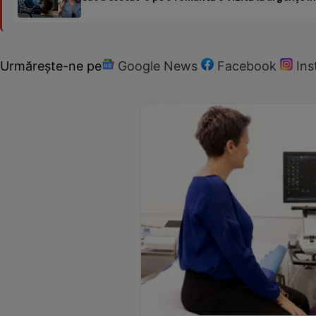
Urmărește-ne pe
Google News
Facebook
In