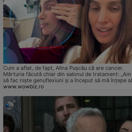
Cum a aflat, de fapt, Alina Pușcău că are cancer.
Mărturia făcută chiar din salonul de tratament: „Am
să fac niște genuflexiuni și a început să mă înțepe s
www.wowbiz.ro