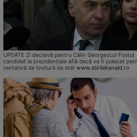
UPDATE Zi decisivă pentru Călin Georgescu! Fostul
candidat la prezidențiale află dacă va fi judecat pen
tentativă de lovitură de stat
www.stirilekanald.ro