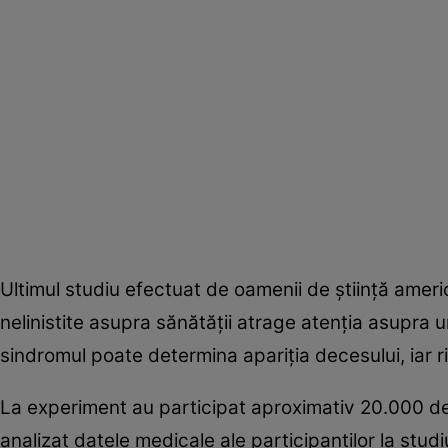
Ultimul studiu efectuat de oamenii de ştiinţă americ
nelinistite asupra sănătăţii atrage atenţia asupra u
sindromul poate determina apariţia decesului, iar 
La experiment au participat aproximativ 20.000 de
analizat datele medicale ale participanţilor la stu