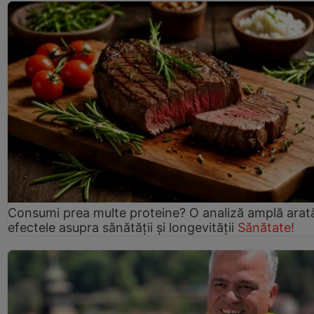
Consumi prea multe proteine? O analiză amplă arat
efectele asupra sănătății și longevității
Sănătate!