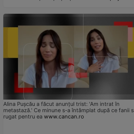
Alina Pușcău a făcut anunțul trist: 'Am intrat în
metastază.' Ce minune s-a întâmplat după ce fanii 
rugat pentru ea
www.cancan.ro