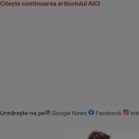
Citeşte continuarea articolului AICI
Urmărește-ne pe
Google News
Facebook
In