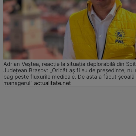
Adrian Veștea, reacție la situația deplorabilă din Spit
Județean Brașov: „Oricât aș fi eu de președinte, nu
bag peste fluxurile medicale. De asta a făcut școală
managerul”
actualitate.net