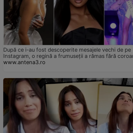
După ce i-au fost descoperite mesajele vechi de pe
Instagram, o regină a frumuseții a rămas fără coro
www.antena3.ro