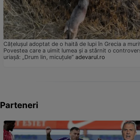
Cățelușul adoptat de o haită de lupi în Grecia a muri
Povestea care a uimit lumea și a stârnit o controver
uriașă: „Drum lin, micuțule”
adevarul.ro
Parteneri