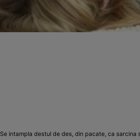
Se intampla destul de des, din pacate, ca sarcina s