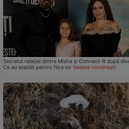
Secretul relației dintre Misha și Connect-R după div
Ce au stabilit pentru fiica lor
Vedete românești