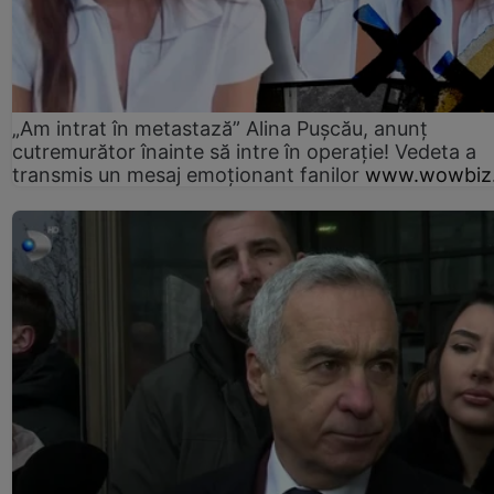
„Am intrat în metastază” Alina Pușcău, anunț
cutremurător înainte să intre în operație! Vedeta a
transmis un mesaj emoționant fanilor
www.wowbiz.