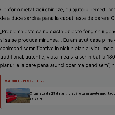
Conform metafizicii chineze, cu ajutorul remediilor
de a duce sarcina pana la capat, este de parere 
„Problema este ca nu exista obiecte feng shui gene
si sa se produca minunea... Eu am avut casa plina 
schimbari semnificative in niciun plan al vietii me
traditional, autentic, viata mea s-a schimbat la 18
planurile la care pana atunci doar ma gandisem”, n
MAI MULTE PENTRU TINE
O turistă de 28 de ani, dispărută în apele unui lac 
salvare