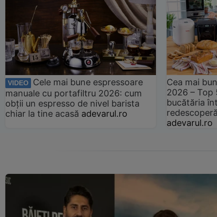
Cele mai bune espressoare
Cea mai bun
VIDEO
2026 – Top 
manuale cu portafiltru 2026: cum
bucătăria înt
obții un espresso de nivel barista
redescoperă 
chiar la tine acasă
adevarul.ro
adevarul.ro