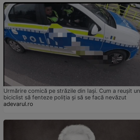
Urmărire comică pe străzile din Iași. Cum a reușit u
biciclist să fenteze poliția și să se facă nevăzut
adevarul.ro