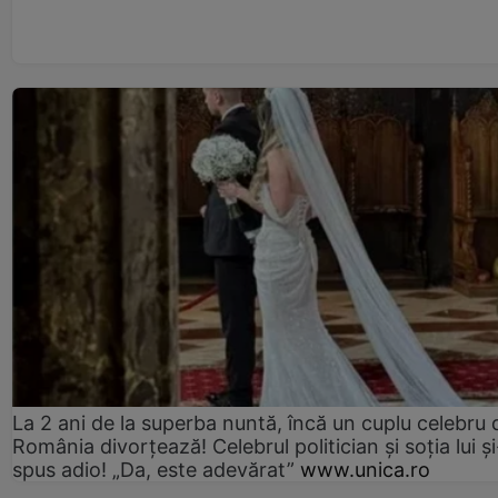
La 2 ani de la superba nuntă, încă un cuplu celebru 
România divorțează! Celebrul politician și soția lui ș
spus adio! „Da, este adevărat”
www.unica.ro