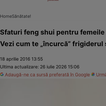
Home
Sănătate!
Sfaturi feng shui pentru femeile
Vezi cum te „încurcă” frigiderul ş
18 aprilie 2016 13:55
Ultima actualizare:
26 iulie 2026 15:06
Adaugă-ne ca sursă preferată în Google
Urmă