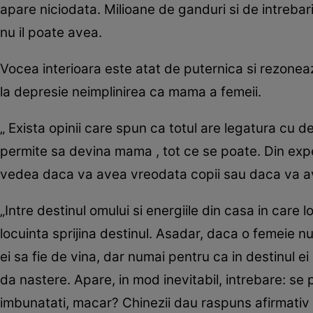
apare niciodata. Milioane de ganduri si de intrebari
nu il poate avea.
Vocea interioara este atat de puternica si rezoneaz
la depresie neimplinirea ca mama a femeii.
„ Exista opinii care spun ca totul are legatura cu d
permite sa devina mama , tot ce se poate. Din expe
vedea daca va avea vreodata copii sau daca va av
„Intre destinul omului si energiile din casa in care 
locuinta sprijina destinul. Asadar, daca o femeie n
ei sa fie de vina, dar numai pentru ca in destinul e
da nastere. Apare, in mod inevitabil, intrebare: s
imbunatati, macar? Chinezii dau raspuns afirmativ la