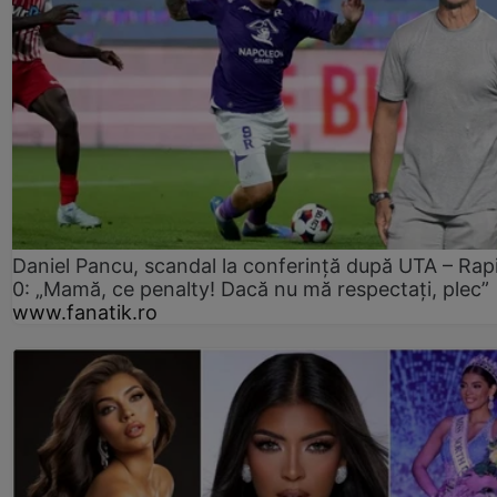
Daniel Pancu, scandal la conferință după UTA – Rap
0: „Mamă, ce penalty! Dacă nu mă respectați, plec”
www.fanatik.ro