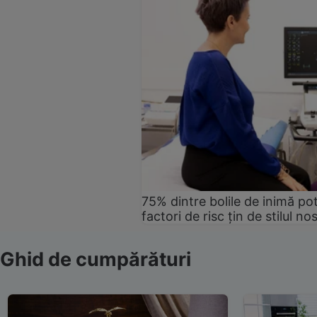
75% dintre bolile de inimă pot
factori de risc țin de stilul no
Ghid de cumpărături