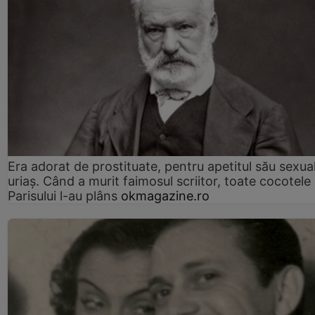
Era adorat de prostituate, pentru apetitul său sexua
uriaș. Când a murit faimosul scriitor, toate cocotele
Parisului l-au plâns
okmagazine.ro