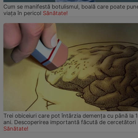
Cum se manifestă botulismul, boală care poate pun
viaţa în pericol
Sănătate!
Trei obiceiuri care pot întârzia demența cu până la 
ani. Descoperirea importantă făcută de cercetători
Sănătate!