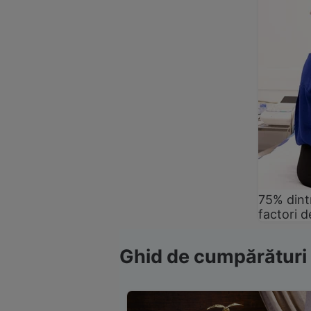
75% dintr
factori d
Ghid de cumpărături