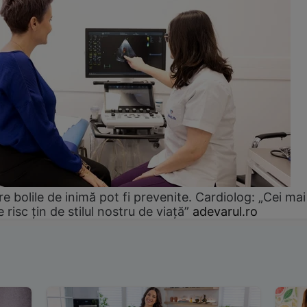
e bolile de inimă pot fi prevenite. Cardiolog: „Cei mai
e risc țin de stilul nostru de viață”
adevarul.ro