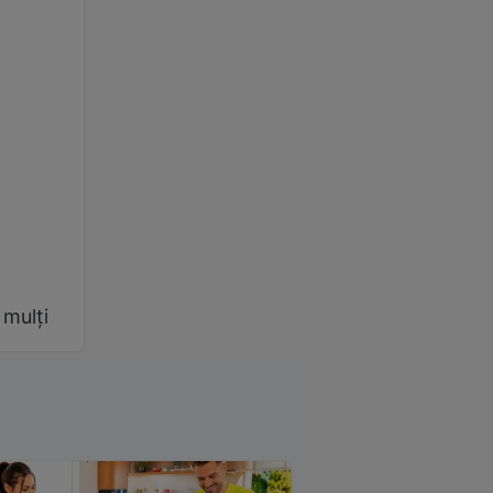
 mulți