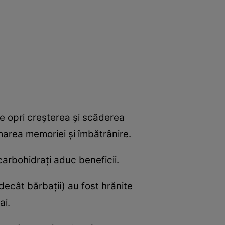
te opri creşterea şi scăderea
marea memoriei şi îmbătrânire.
carbohidraţi aduc beneficii.
decât bărbaţii) au fost hrănite
ai.