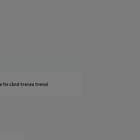
e fix când trecea trenul