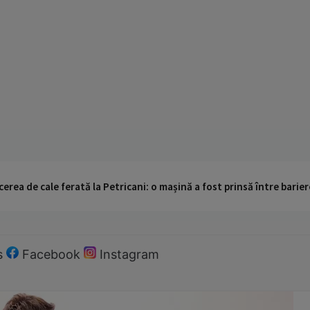
cerea de cale ferată la Petricani: o mașină a fost prinsă între barier
s
Facebook
Instagram