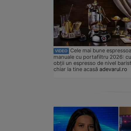
Cele mai bune espresso
VIDEO
manuale cu portafiltru 2026: c
obții un espresso de nivel baris
chiar la tine acasă
adevarul.ro