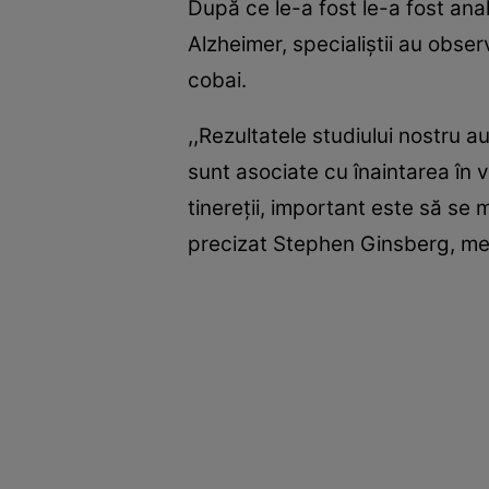
După ce le-a fost le-a fost ana
Alzheimer, specialiştii au obser
cobai.
,,Rezultatele studiului nostru a
sunt asociate cu înaintarea în 
tinereţii, important este să se 
precizat Stephen Ginsberg, med