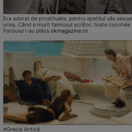
Era adorat de prostituate, pentru apetitul său sexua
uriaș. Când a murit faimosul scriitor, toate cocotele
Parisului l-au plâns
okmagazine.ro
#Grecia Antică