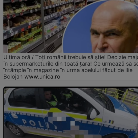
Ultima oră / Toți românii trebuie să știe! Decizie maj
în supermarketurile din toată țara! Ce urmează să s
întâmple în magazine în urma apelului făcut de Ilie
Bolojan
www.unica.ro