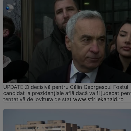
UPDATE Zi decisivă pentru Călin Georgescu! Fostul
candidat la prezidențiale află dacă va fi judecat pen
tentativă de lovitură de stat
www.stirilekanald.ro