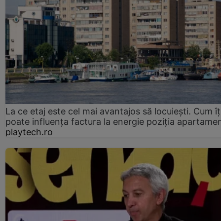
La ce etaj este cel mai avantajos să locuiești. Cum îț
poate influența factura la energie poziția apartamen
playtech.ro