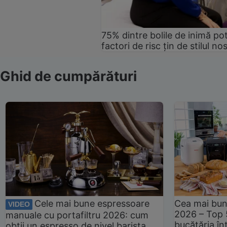
75% dintre bolile de inimă pot
factori de risc țin de stilul no
Ghid de cumpărături
Cele mai bune espressoare
Cea mai bun
VIDEO
2026 – Top 
manuale cu portafiltru 2026: cum
bucătăria înt
obții un espresso de nivel barista