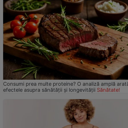
Consumi prea multe proteine? O analiză amplă arat
efectele asupra sănătății și longevității
Sănătate!