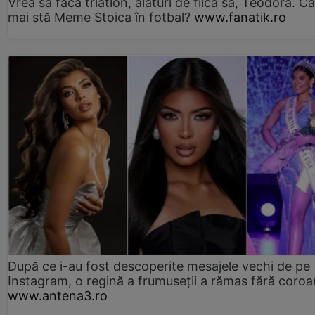
Vrea să facă triatlon, alături de fiica sa, Teodora. Câ
mai stă Meme Stoica în fotbal?
www.fanatik.ro
După ce i-au fost descoperite mesajele vechi de pe
Instagram, o regină a frumuseții a rămas fără coro
www.antena3.ro