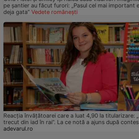
pe șantier au făcut furori: „Pasul cel mai important 
deja gata”
Vedete românești
Reacția învățătoarei care a luat 4,90 la titularizare:
trecut din iad în rai”. La ce notă a ajuns după contes
adevarul.ro