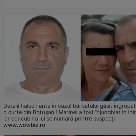
Detalii halucinante în cazul bărbatului găsit îngropat
o curte din Botoșani! Marinel a fost înjunghiat în ini
iar concubina lui se numără printre suspecți
www.wowbiz.ro