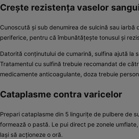
Creşte rezistenţa vaselor sangu
Cunoscută şi sub denumirea de sulcină sau iarbă de
periferice, pentru că îmbunătăţeşte tonusul şi rez
Datorită conţinutului de cumarină, sulfina ajută la 
Tratamentul cu sulfină trebuie recomandat de către
medicamente anticoagulante, doza trebuie persona
Cataplasme contra varicelor
Prepari cataplasme din 5 linguriţe de pulbere de s
formează o pastă. Le pui direct pe zonele umflate, l
laşi să acţioneze o oră.