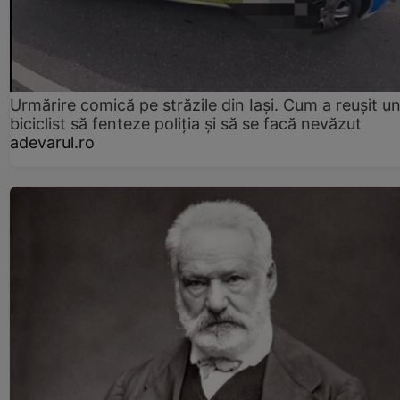
Urmărire comică pe străzile din Iași. Cum a reușit u
biciclist să fenteze poliția și să se facă nevăzut
adevarul.ro