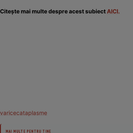
Citeşte mai multe despre acest subiect
AICI.
varice
cataplasme
MAI MULTE PENTRU TINE