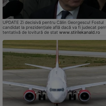
UPDATE Zi decisivă pentru Călin Georgescu! Fostul
candidat la prezidențiale află dacă va fi judecat pen
tentativă de lovitură de stat
www.stirilekanald.ro