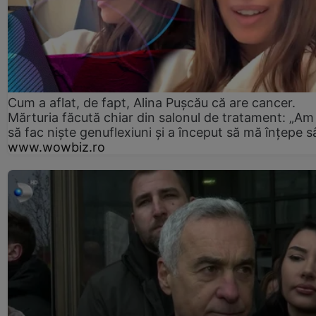
Cum a aflat, de fapt, Alina Pușcău că are cancer.
Mărturia făcută chiar din salonul de tratament: „Am
să fac niște genuflexiuni și a început să mă înțepe s
www.wowbiz.ro