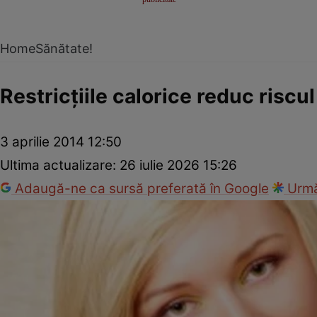
Home
Sănătate!
Restricţiile calorice reduc riscu
3 aprilie 2014 12:50
Ultima actualizare:
26 iulie 2026 15:26
Adaugă-ne ca sursă preferată în Google
Urmă