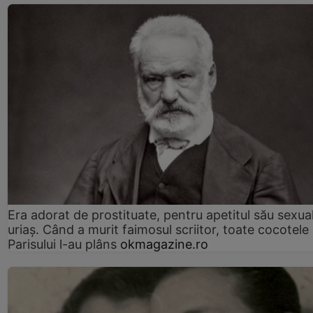
Era adorat de prostituate, pentru apetitul său sexua
uriaș. Când a murit faimosul scriitor, toate cocotele
Parisului l-au plâns
okmagazine.ro