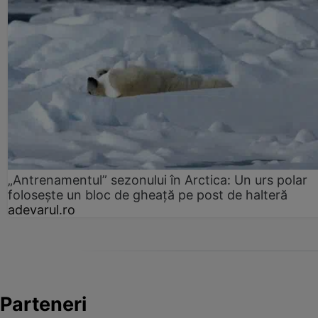
„Antrenamentul” sezonului în Arctica: Un urs polar
folosește un bloc de gheață pe post de halteră
adevarul.ro
Parteneri