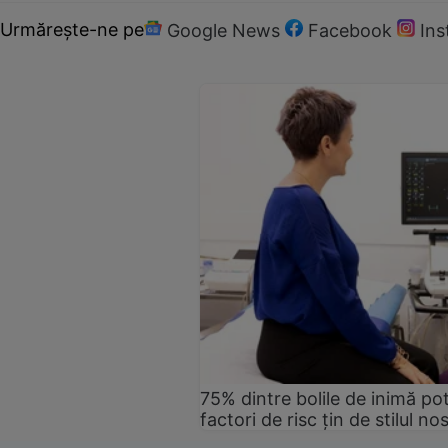
Urmărește-ne pe
Google News
Facebook
In
75% dintre bolile de inimă pot
factori de risc țin de stilul no