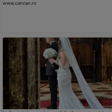
www.cancan.ro