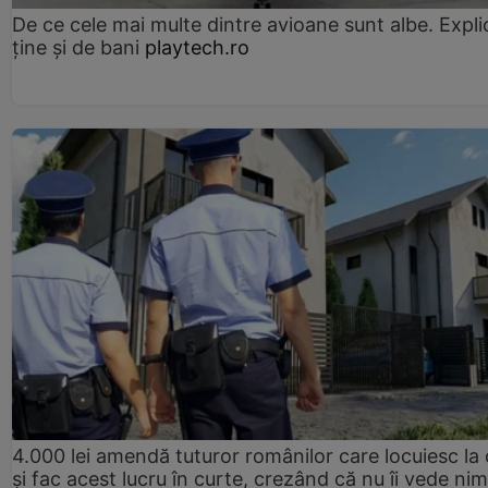
De ce cele mai multe dintre avioane sunt albe. Expli
ține și de bani
playtech.ro
4.000 lei amendă tuturor românilor care locuiesc la
și fac acest lucru în curte, crezând că nu îi vede ni