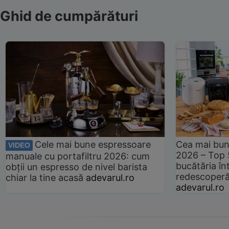
Ghid de cumpărături
Cele mai bune espressoare
Cea mai bun
VIDEO
2026 – Top 
manuale cu portafiltru 2026: cum
bucătăria înt
obții un espresso de nivel barista
redescoperă 
chiar la tine acasă
adevarul.ro
adevarul.ro