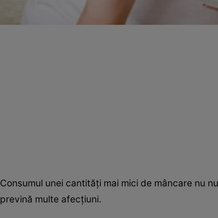
Consumul unei cantităţi mai mici de mâncare nu nu
prevină multe afecţiuni.