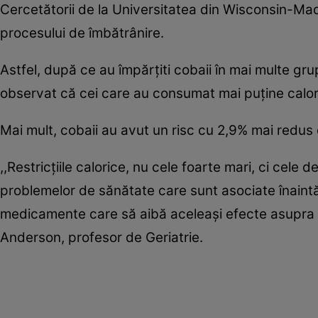
Cercetătorii de la Universitatea din Wisconsin-Mad
procesului de îmbătrânire.
Astfel, după ce au împărţiti cobaii în mai multe gru
observat că cei care au consumat mai puţine calorii 
Mai mult, cobaii au avut un risc cu 2,9% mai redus d
,,Restricţiile calorice, nu cele foarte mari, ci cel
problemelor de sănătate care sunt asociate înaintăr
medicamente care să aibă aceleaşi efecte asupra org
Anderson, profesor de Geriatrie.