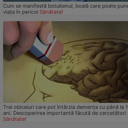
Cum se manifestă botulismul, boală care poate pun
viaţa în pericol
Sănătate!
Trei obiceiuri care pot întârzia demența cu până la 
ani. Descoperirea importantă făcută de cercetători
Sănătate!