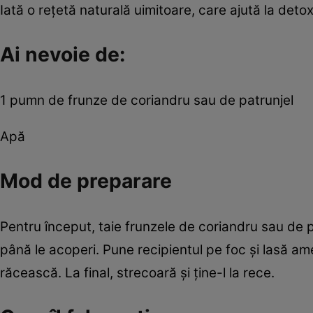
Iată o reţetă naturală uimitoare, care ajută la detoxif
Ai nevoie de:
1 pumn de frunze de coriandru sau de patrunjel
Apă
Mod de preparare
Pentru început, taie frunzele de coriandru sau de p
până le acoperi. Pune recipientul pe foc şi lasă am
răcească. La final, strecoară şi ţine-l la rece.