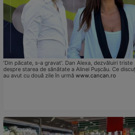
'Din păcate, s-a gravat'. Dan Alexa, dezvăluiri triste
despre starea de sănătate a Alinei Pușcău. Ce discu
au avut cu două zile în urmă
www.cancan.ro