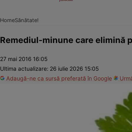
Home
Sănătate!
Remediul-minune care elimină pie
27 mai 2016 16:05
Ultima actualizare:
26 iulie 2026 15:05
Adaugă-ne ca sursă preferată în Google
Urmă