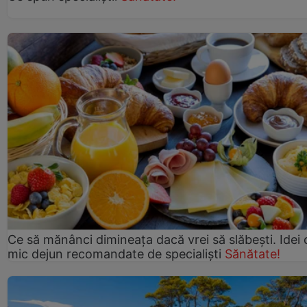
Ce să mănânci dimineața dacă vrei să slăbești. Idei 
mic dejun recomandate de specialiști
Sănătate!