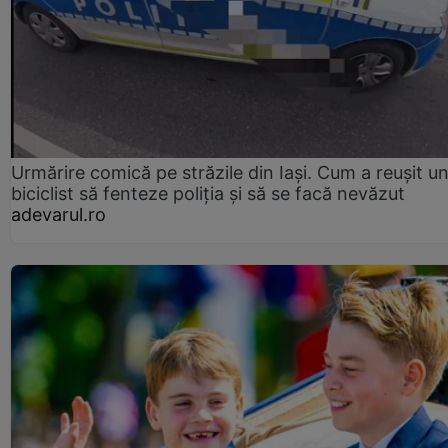
Urmărire comică pe străzile din Iași. Cum a reușit u
biciclist să fenteze poliția și să se facă nevăzut
adevarul.ro