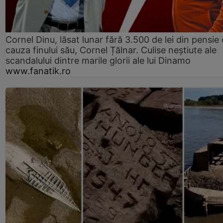
Cornel Dinu, lăsat lunar fără 3.500 de lei din pensie 
cauza finului său, Cornel Țălnar. Culise neștiute ale
scandalului dintre marile glorii ale lui Dinamo
www.fanatik.ro