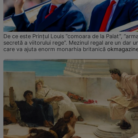
De ce este Prințul Louis ”comoara de la Palat”, ”arm
secretă a viitorului rege”. Mezinul regal are un dar un
care va ajuta enorm monarhia britanică
okmagazine