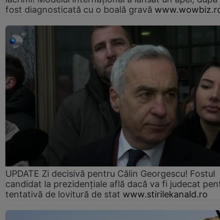
fost diagnosticată cu o boală gravă
www.wowbiz.r
UPDATE Zi decisivă pentru Călin Georgescu! Fostul
candidat la prezidențiale află dacă va fi judecat pen
tentativă de lovitură de stat
www.stirilekanald.ro