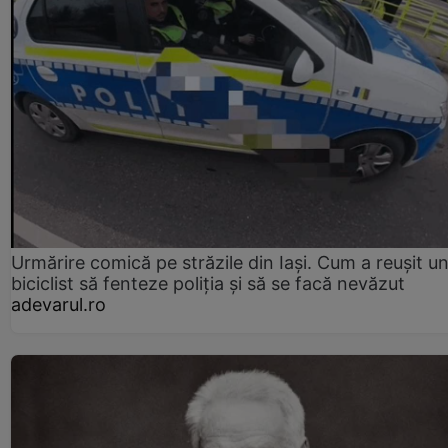
Urmărire comică pe străzile din Iași. Cum a reușit u
biciclist să fenteze poliția și să se facă nevăzut
adevarul.ro