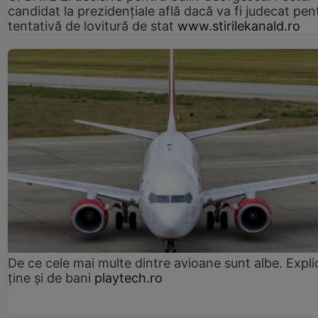
candidat la prezidențiale află dacă va fi judecat pen
tentativă de lovitură de stat
www.stirilekanald.ro
De ce cele mai multe dintre avioane sunt albe. Expli
ține și de bani
playtech.ro