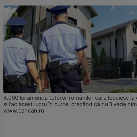
4.000 lei amendă tuturor românilor care locuiesc la
și fac acest lucru în curte, crezând că nu îi vede ni
www.cancan.ro