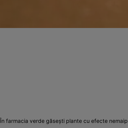
În farmacia verde găseşti plante cu efecte nemaip