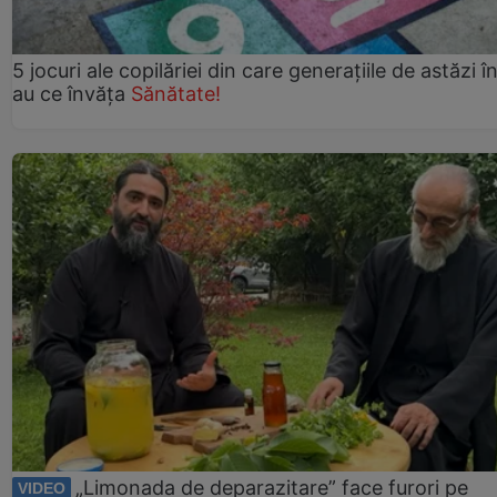
5 jocuri ale copilăriei din care generațiile de astăzi î
au ce învăța
Sănătate!
„Limonada de deparazitare” face furori pe
VIDEO