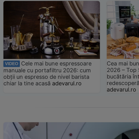
Cele mai bune espressoare
Cea mai bun
VIDEO
2026 – Top 
manuale cu portafiltru 2026: cum
bucătăria înt
obții un espresso de nivel barista
redescoperă 
chiar la tine acasă
adevarul.ro
adevarul.ro