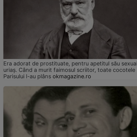
Era adorat de prostituate, pentru apetitul său sexua
uriaș. Când a murit faimosul scriitor, toate cocotele
Parisului l-au plâns
okmagazine.ro