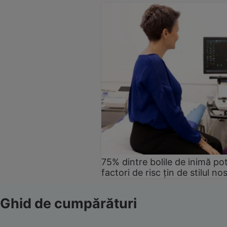
75% dintre bolile de inimă pot
factori de risc țin de stilul no
Ghid de cumpărături