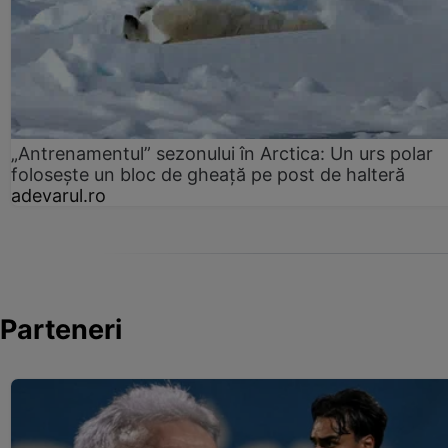
„Antrenamentul” sezonului în Arctica: Un urs polar
folosește un bloc de gheață pe post de halteră
adevarul.ro
Parteneri