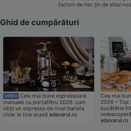
factori de risc țin de stilul no
Ghid de cumpărături
Cele mai bune espressoare
Cea mai bun
VIDEO
2026 – Top 
manuale cu portafiltru 2026: cum
bucătăria înt
obții un espresso de nivel barista
redescoperă 
chiar la tine acasă
adevarul.ro
adevarul.ro