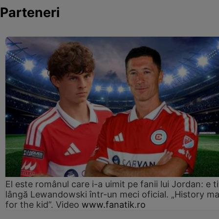
Parteneri
El este românul care i-a uimit pe fanii lui Jordan: e ti
lângă Lewandowski într-un meci oficial. „History m
for the kid”. Video
www.fanatik.ro