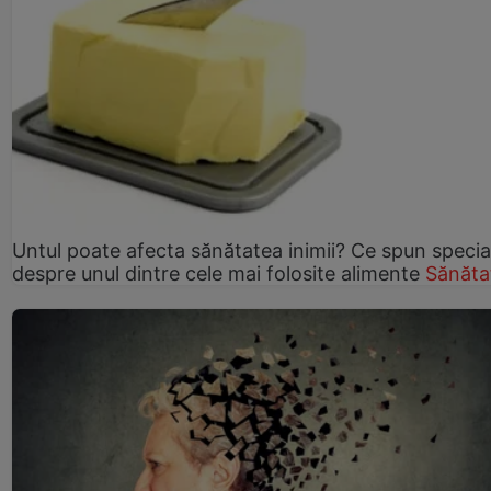
Untul poate afecta sănătatea inimii? Ce spun speciali
despre unul dintre cele mai folosite alimente
Sănăta