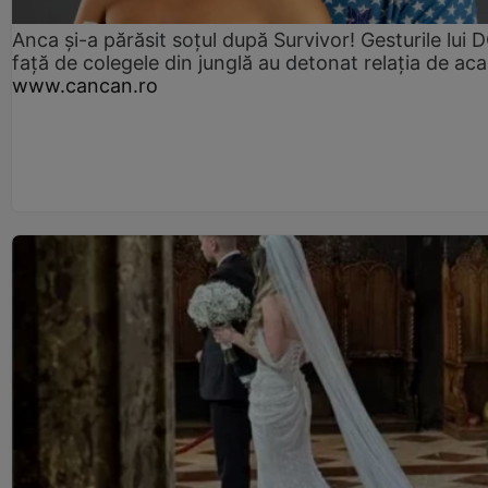
Anca și-a părăsit soțul după Survivor! Gesturile lui
față de colegele din junglă au detonat relația de aca
www.cancan.ro