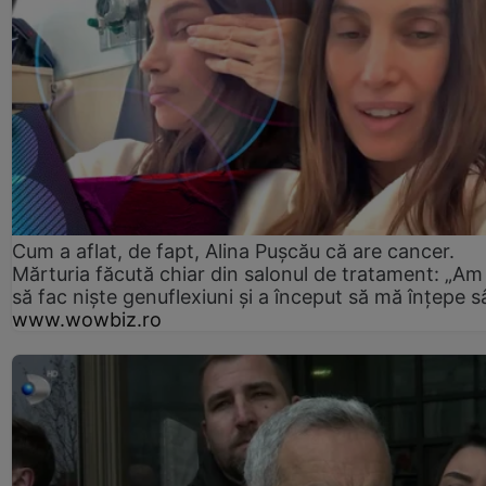
Cum a aflat, de fapt, Alina Pușcău că are cancer.
Mărturia făcută chiar din salonul de tratament: „Am
să fac niște genuflexiuni și a început să mă înțepe s
www.wowbiz.ro