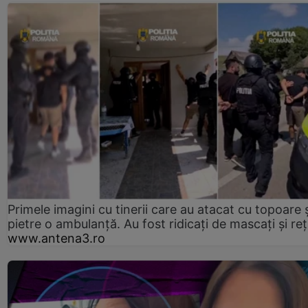
Primele imagini cu tinerii care au atacat cu topoare ș
pietre o ambulanță. Au fost ridicați de mascați și reț
www.antena3.ro