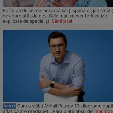
Pofta de dulce: ce încearcă să-ți spună organismul ș
ce apare atât de des. Cele mai frecvente 5 cauze
explicate de specialiști
Sănătate!
Cum a slăbit Mihail Pautov 10 kilograme după
VIDEO
aflat că are prediabet: „Fără diete absurde”
Sănătat