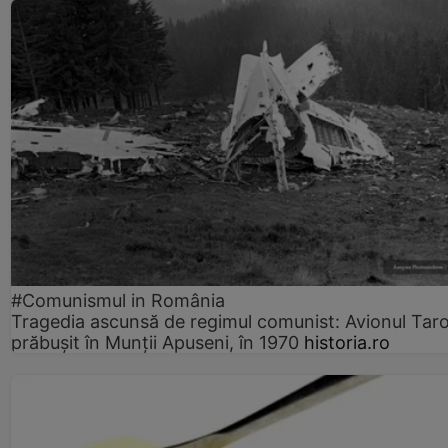
#Comunismul in România
Tragedia ascunsă de regimul comunist: Avionul Ta
prăbușit în Munții Apuseni, în 1970
historia.ro