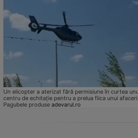
Un elicopter a aterizat fără permisiune în curtea unu
centru de echitație pentru a prelua fiica unui afaceri
Pagubele produse
adevarul.ro