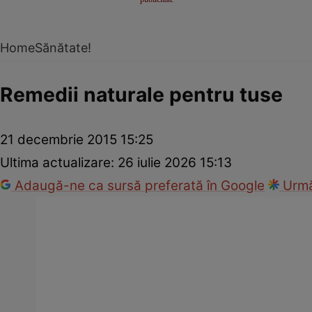
Home
Sănătate!
Remedii naturale pentru tuse
21 decembrie 2015 15:25
Ultima actualizare:
26 iulie 2026 15:13
Adaugă-ne ca sursă preferată în Google
Urmă