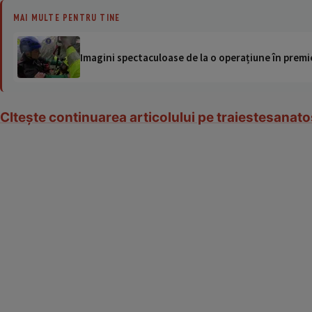
MAI MULTE PENTRU TINE
Imagini spectaculoase de la o operațiune în premie
CIteşte continuarea articolului pe traiestesana