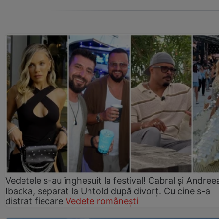
Vedetele s-au înghesuit la festival! Cabral și Andree
Ibacka, separat la Untold după divorț. Cu cine s-a
distrat fiecare
Vedete românești