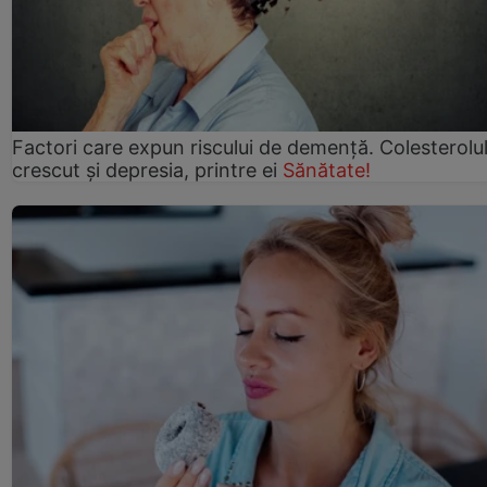
Factori care expun riscului de demență. Colesterolu
crescut şi depresia, printre ei
Sănătate!