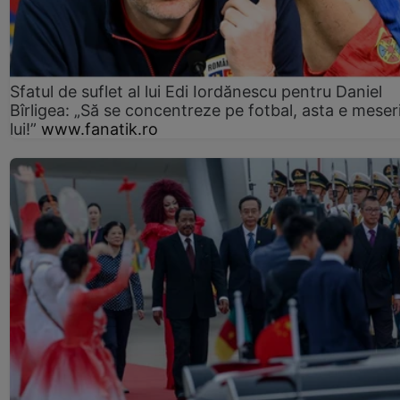
Sfatul de suflet al lui Edi Iordănescu pentru Daniel
Bîrligea: „Să se concentreze pe fotbal, asta e meser
lui!”
www.fanatik.ro