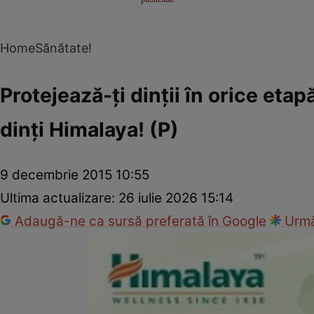
Home
Sănătate!
Protejează-ţi dinţii în orice etap
dinţi Himalaya! (P)
9 decembrie 2015 10:55
Ultima actualizare:
26 iulie 2026 15:14
Adaugă-ne ca sursă preferată în Google
Urmă