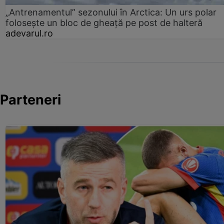
„Antrenamentul” sezonului în Arctica: Un urs polar
folosește un bloc de gheață pe post de halteră
adevarul.ro
Parteneri