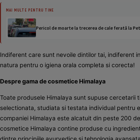
MAI MULTE PENTRU TINE
Pericol de moarte la trecerea de cale ferată la Pet
Indiferent care sunt nevoile dintilor tai, indiferent in
natura pentru o igiena orala completa si corecta!
Despre gama de cosmetice Himalaya
Toate produsele Himalaya sunt supuse cercetarii tim
selectionata, studiata si testata individual pentru
companiei Himalaya este alcatuit din peste 200 de s
cosmetice Himalaya contine produse cu ingrediente 
dintre principiile ayurvedice si tehnologia avansat