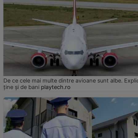
De ce cele mai multe dintre avioane sunt albe. Expli
ține și de bani
playtech.ro