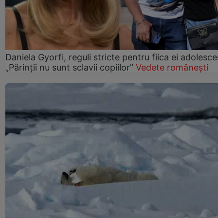
Daniela Gyorfi, reguli stricte pentru fiica ei adolesce
„Părinții nu sunt sclavii copiilor”
Vedete românești