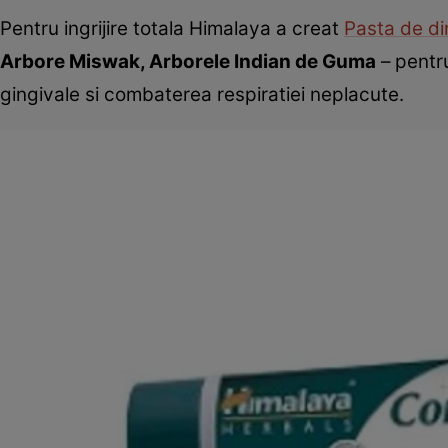
Pentru ingrijire totala Himalaya a creat
Pasta de din
Arbore Miswak, Arborele Indian de Guma
– pentru
gingivale si combaterea respiratiei neplacute.