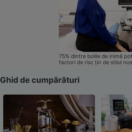
75% dintre bolile de inimă pot
factori de risc țin de stilul no
Ghid de cumpărături