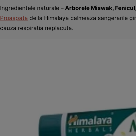
Ingredientele naturale –
Arborele Miswak, Fenicul
Proaspata
de la Himalaya calmeaza sangerarile gingi
cauza respiratia neplacuta.