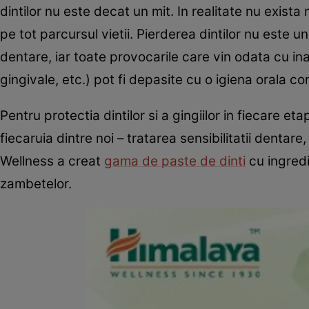
dintilor nu este decat un mit. In realitate nu exist
pe tot parcursul vietii. Pierderea dintilor nu este u
dentare, iar toate provocarile care vin odata cu ina
gingivale, etc.) pot fi depasite cu o igiena orala co
Pentru protectia dintilor si a gingiilor in fiecare et
fiecaruia dintre noi – tratarea sensibilitatii dentare
Wellness a creat
gama de paste de dinti
cu ingredi
zambetelor.