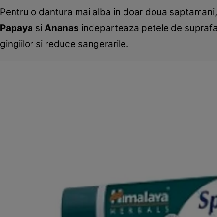
Pentru o dantura mai alba in doar doua saptamani
Papaya
si
Ananas
indeparteaza petele de suprafat
gingiilor si reduce sangerarile.