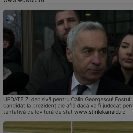
www.wowbiz.ro
UPDATE Zi decisivă pentru Călin Georgescu! Fostul
candidat la prezidențiale află dacă va fi judecat pen
tentativă de lovitură de stat
www.stirilekanald.ro