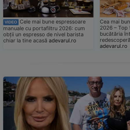
Cele mai bune espressoare
Cea mai bun
VIDEO
2026 – Top 
manuale cu portafiltru 2026: cum
bucătăria înt
obții un espresso de nivel barista
redescoperă 
chiar la tine acasă
adevarul.ro
adevarul.ro