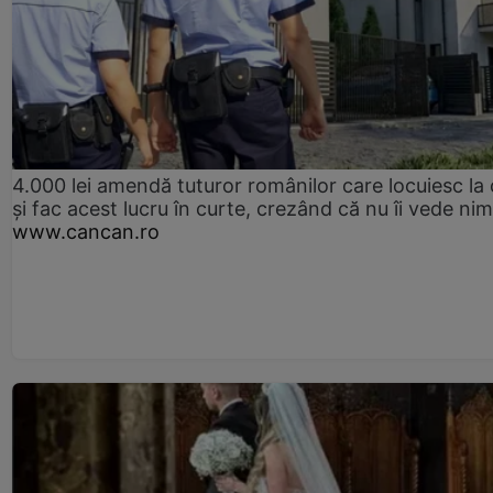
4.000 lei amendă tuturor românilor care locuiesc la
și fac acest lucru în curte, crezând că nu îi vede ni
www.cancan.ro