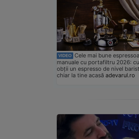
Cele mai bune espresso
VIDEO
manuale cu portafiltru 2026: c
obții un espresso de nivel baris
chiar la tine acasă
adevarul.ro