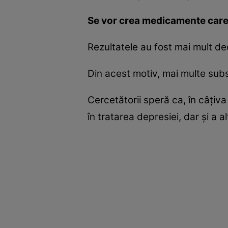
Se vor crea medicamente care 
Rezultatele au fost mai mult de
Din acest motiv, mai multe subs
Cercetătorii speră ca, în câţiv
în tratarea depresiei, dar şi a a