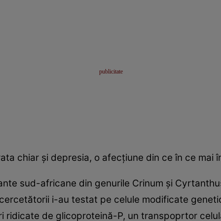
ata chiar şi depresia, o afecţiune din ce în ce mai 
ante sud-africane din genurile Crinum şi Cyrtanthus
 cercetătorii i-au testat pe celule modificate genet
ri ridicate de glicoproteină-P, un transpoprtor celul