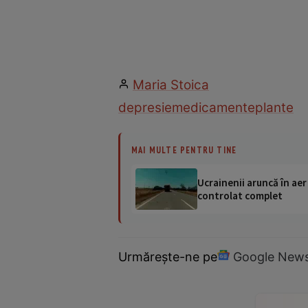
Maria Stoica
depresie
medicamente
plante
MAI MULTE PENTRU TINE
Ucrainenii aruncă în aer
controlat complet
Urmărește-ne pe
Google New