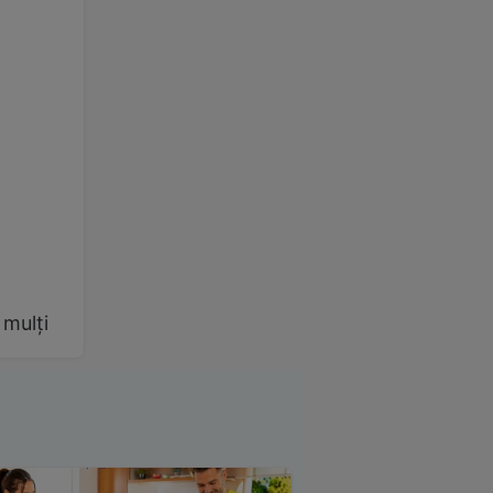
 mulți