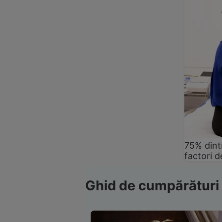
75% dintr
factori d
Ghid de cumpărături