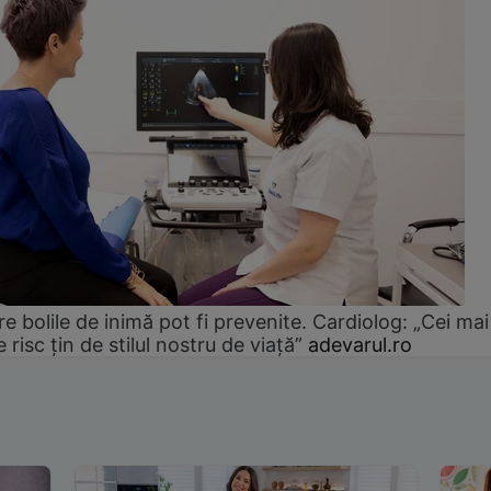
e bolile de inimă pot fi prevenite. Cardiolog: „Cei mai
e risc țin de stilul nostru de viață”
adevarul.ro