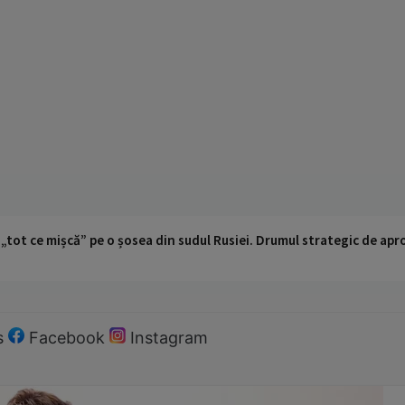
 „tot ce mișcă” pe o șosea din sudul Rusiei. Drumul strategic de ap
s
Facebook
Instagram