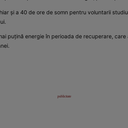
hiar şi a 40 de ore de somn pentru voluntarii studi
ui.
 mai puţină energie în perioada de recuperare, care 
nei.