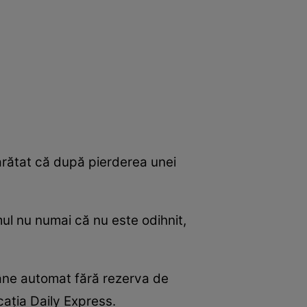
arătat că după pierderea unei
ul nu numai că nu este odihnit,
âne automat fără rezerva de
caţia Daily Express.