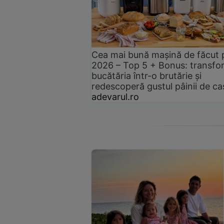
Cea mai bună mașină de făcut 
2026 – Top 5 + Bonus: transfo
bucătăria într-o brutărie și
redescoperă gustul pâinii de ca
adevarul.ro