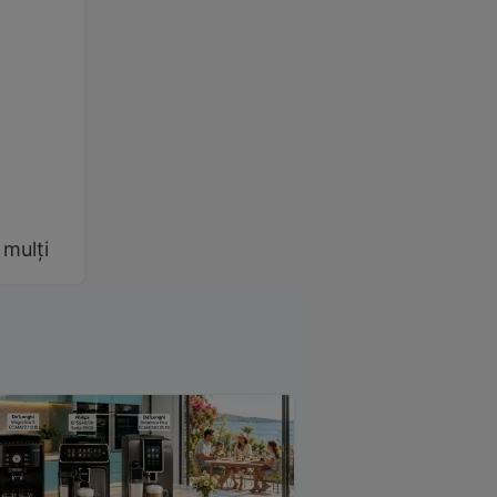
 mulți