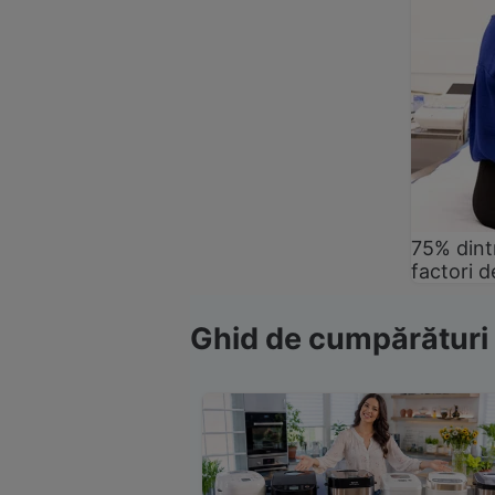
75% dintr
factori d
Ghid de cumpărături