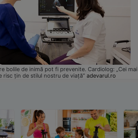
e bolile de inimă pot fi prevenite. Cardiolog: „Cei mai
e risc țin de stilul nostru de viață”
adevarul.ro