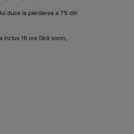
ului duce la pierderea a 7% din
a inclus 16 ore fără somn,