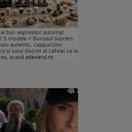
ai bun espressor automat
? 5 modele + Bonusul suprem:
sso autentic, cappuccino
s și luxul discret al cafelei ca la
ea, acasă
adevarul.ro