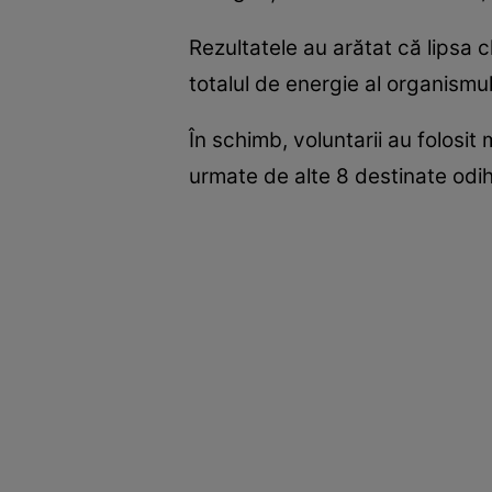
Rezultatele au arătat că lipsa c
totalul de energie al organismul
În schimb, voluntarii au folosit
urmate de alte 8 destinate odih