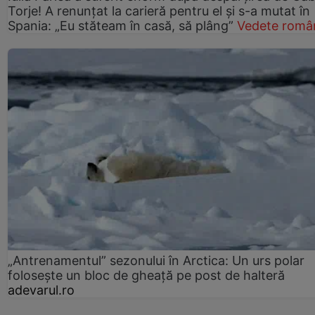
Torje! A renunțat la carieră pentru el și s-a mutat în
Spania: „Eu stăteam în casă, să plâng”
Vedete româ
„Antrenamentul” sezonului în Arctica: Un urs polar
folosește un bloc de gheață pe post de halteră
adevarul.ro