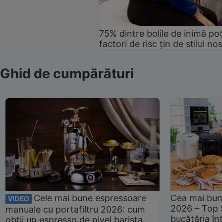
75% dintre bolile de inimă pot
factori de risc țin de stilul no
Ghid de cumpărături
Cele mai bune espressoare
Cea mai bun
VIDEO
2026 – Top 
manuale cu portafiltru 2026: cum
bucătăria înt
obții un espresso de nivel barista