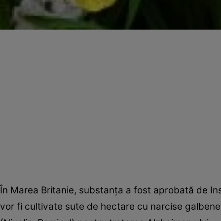
În Marea Britanie, substanţa a fost aprobată de Ins
vor fi cultivate sute de hectare cu narcise galbene