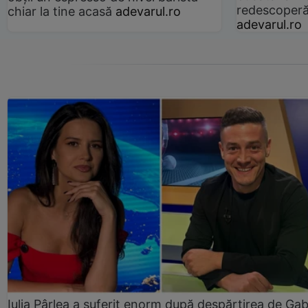
redescoperă 
chiar la tine acasă
adevarul.ro
adevarul.ro
Iulia Pârlea a suferit enorm după despărțirea de Gab