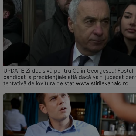
UPDATE Zi decisivă pentru Călin Georgescu! Fostul
candidat la prezidențiale află dacă va fi judecat pen
tentativă de lovitură de stat
www.stirilekanald.ro