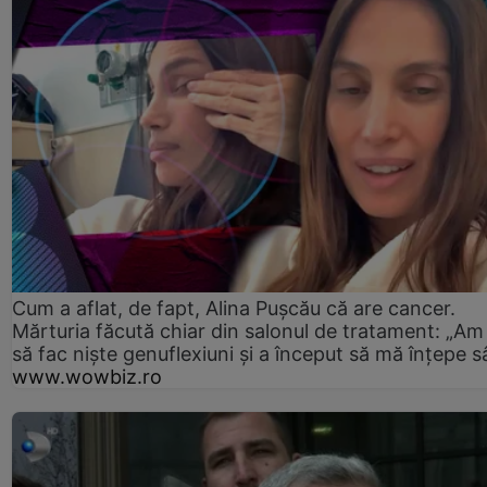
Cum a aflat, de fapt, Alina Pușcău că are cancer.
Mărturia făcută chiar din salonul de tratament: „Am
să fac niște genuflexiuni și a început să mă înțepe s
www.wowbiz.ro