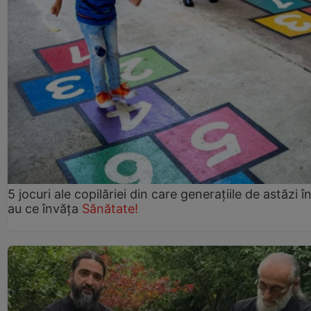
5 jocuri ale copilăriei din care generațiile de astăzi î
au ce învăța
Sănătate!