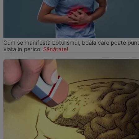
Cum se manifestă botulismul, boală care poate pun
viaţa în pericol
Sănătate!