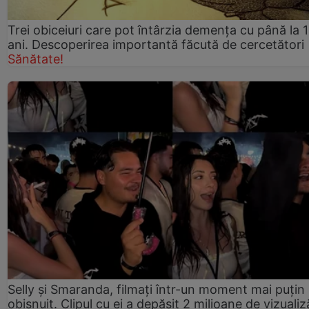
Trei obiceiuri care pot întârzia demența cu până la 
ani. Descoperirea importantă făcută de cercetători
Sănătate!
Selly și Smaranda, filmați într-un moment mai puțin
obișnuit. Clipul cu ei a depășit 2 milioane de vizualiz