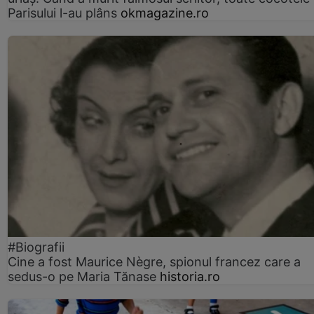
Parisului l-au plâns
okmagazine.ro
#Biografii
Cine a fost Maurice Nègre, spionul francez care a
sedus-o pe Maria Tănase
historia.ro