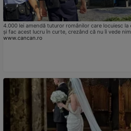
4.000 lei amendă tuturor românilor care locuiesc la
și fac acest lucru în curte, crezând că nu îi vede ni
www.cancan.ro