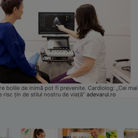
e bolile de inimă pot fi prevenite. Cardiolog: „Cei mai
e risc țin de stilul nostru de viață”
adevarul.ro