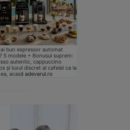
ai bun espressor automat
? 5 modele + Bonusul suprem:
sso autentic, cappuccino
s și luxul discret al cafelei ca la
ea, acasă
adevarul.ro