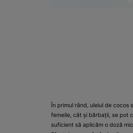
În primul rând, uleiul de cocos 
femeile, cât şi bărbaţii, se pot
suficient să aplicăm o doză mic