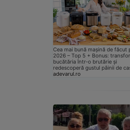
Cea mai bună mașină de făcut 
2026 – Top 5 + Bonus: transfo
bucătăria într-o brutărie și
redescoperă gustul pâinii de ca
adevarul.ro