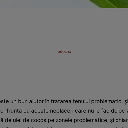
este un bun ajutor în tratarea tenului problematic, 
 confrunta cu aceste neplăceri care nu le fac deloc 
ă de ulei de cocos pe zonele problematice, şi chiar