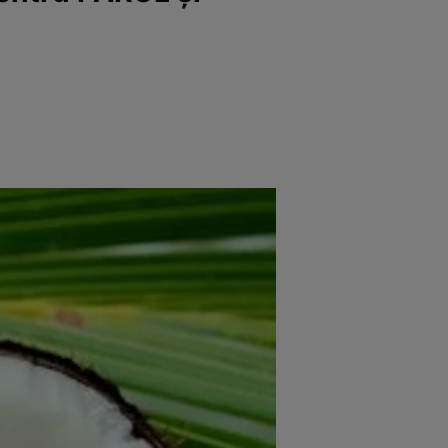
e
Psiho