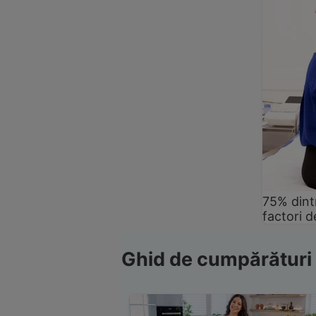
75% dintr
factori d
Ghid de cumpărături