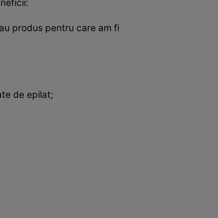
eficii:
sau produs pentru care am fi
te de epilat;