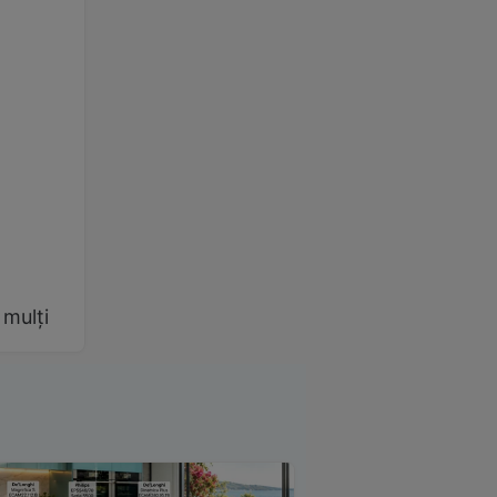
 mulți