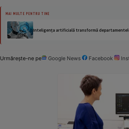
MAI MULTE PENTRU TINE
Inteligența artificială transformă departamentele
Urmărește-ne pe
Google News
Facebook
In