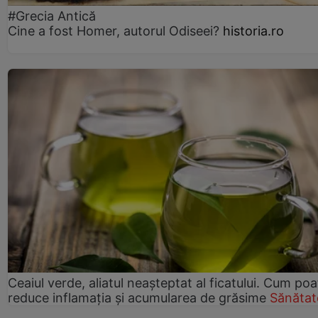
#Grecia Antică
Cine a fost Homer, autorul Odiseei?
historia.ro
Ceaiul verde, aliatul neașteptat al ficatului. Cum poa
reduce inflamația și acumularea de grăsime
Sănătat