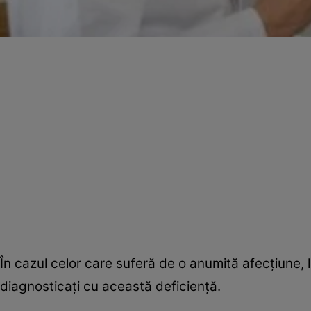
În cazul celor care suferă de o anumită afecţiune, 
diagnosticaţi cu această deficienţă.