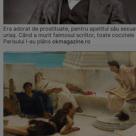
Era adorat de prostituate, pentru apetitul său sexua
uriaș. Când a murit faimosul scriitor, toate cocotele
Parisului l-au plâns
okmagazine.ro