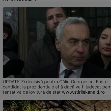
UPDATE Zi decisivă pentru Călin Georgescu! Fostul
candidat la prezidențiale află dacă va fi judecat pen
tentativă de lovitură de stat
www.stirilekanald.ro