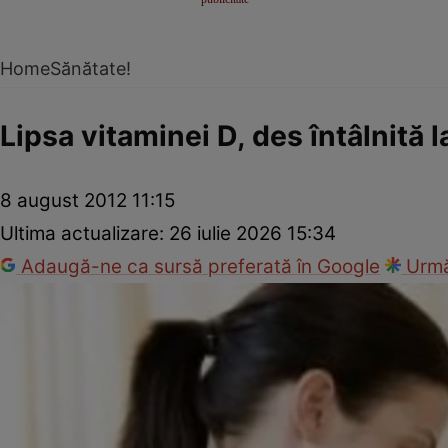
Home
Sănătate!
Lipsa vitaminei D, des întâlnită l
8 august 2012 11:15
Ultima actualizare:
26 iulie 2026 15:34
Adaugă-ne ca sursă preferată în Google
Urmă