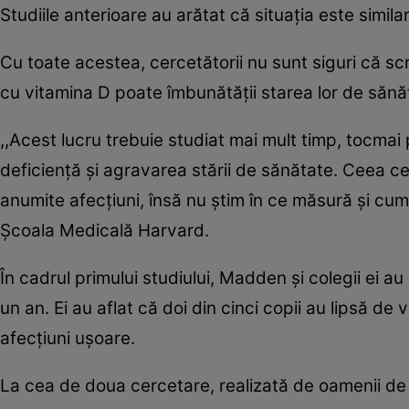
Studiile anterioare au arătat că situaţia este simil
Cu toate acestea, cercetătorii nu sunt siguri că s
cu vitamina D poate îmbunătăţii starea lor de sănă
,,Acest lucru trebuie studiat mai mult timp, tocmai
deficienţă şi agravarea stării de sănătate. Ceea c
anumite afecţiuni, însă nu ştim în ce măsură şi cum
Şcoala Medicală Harvard.
În cadrul primului studiului, Madden şi colegii ei 
un an. Ei au aflat că doi din cinci copii au lipsă de 
afecţiuni uşoare.
La cea de doua cercetare, realizată de oamenii de ş