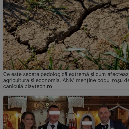
Ce este seceta pedologică extremă și cum afectea
agricultura și economia. ANM menține codul roșu d
caniculă
playtech.ro