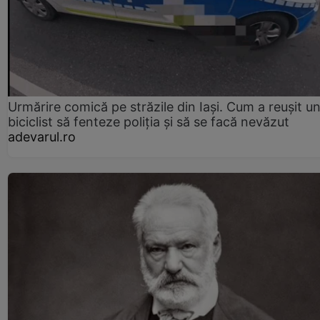
Urmărire comică pe străzile din Iași. Cum a reușit u
biciclist să fenteze poliția și să se facă nevăzut
adevarul.ro