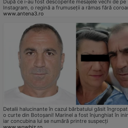
După ce i-au fost descoperite mesajele vechi de pe
Instagram, o regină a frumuseții a rămas fără coro
www.antena3.ro
Detalii halucinante în cazul bărbatului găsit îngropat
o curte din Botoșani! Marinel a fost înjunghiat în ini
iar concubina lui se numără printre suspecți
www.wowbiz.ro