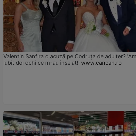
Valentin Sanfira o acuză pe Codruța de adulter? 'A
iubit doi ochi ce m-au înșelat!'
www.cancan.ro