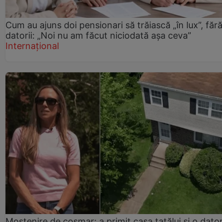
Cum au ajuns doi pensionari să trăiască „în lux”, făr
datorii: „Noi nu am făcut niciodată așa ceva”
Internațional
Moștenire de coșmar: a primit casa tatălui și o dator