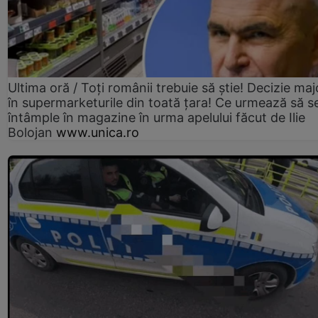
Ultima oră / Toți românii trebuie să știe! Decizie maj
în supermarketurile din toată țara! Ce urmează să s
întâmple în magazine în urma apelului făcut de Ilie
Bolojan
www.unica.ro