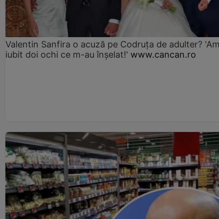
Valentin Sanfira o acuză pe Codruța de adulter? 'A
iubit doi ochi ce m-au înșelat!'
www.cancan.ro