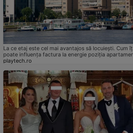
La ce etaj este cel mai avantajos să locuiești. Cum îț
poate influența factura la energie poziția apartamen
playtech.ro