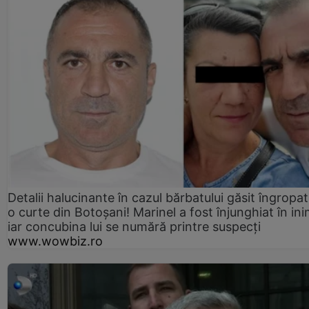
Detalii halucinante în cazul bărbatului găsit îngropat
o curte din Botoșani! Marinel a fost înjunghiat în ini
iar concubina lui se numără printre suspecți
www.wowbiz.ro