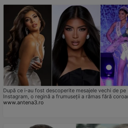
După ce i-au fost descoperite mesajele vechi de pe
Instagram, o regină a frumuseții a rămas fără coro
www.antena3.ro