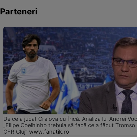
Parteneri
De ce a jucat Craiova cu frică. Analiza lui Andrei Voc
„Filipe Coelhinho trebuia să facă ce a făcut Tromso
CFR Cluj”
www.fanatik.ro