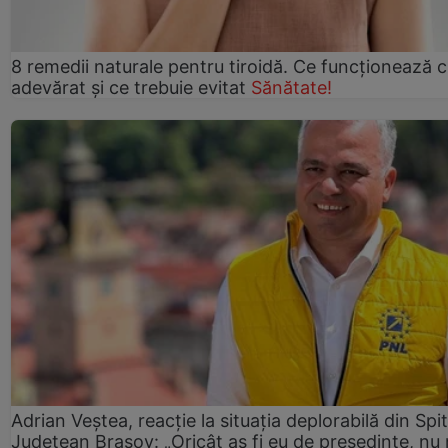
8 remedii naturale pentru tiroidă. Ce funcționează 
adevărat și ce trebuie evitat
Sănătate!
Adrian Veștea, reacție la situația deplorabilă din Spit
Județean Brașov: „Oricât aș fi eu de președinte, nu