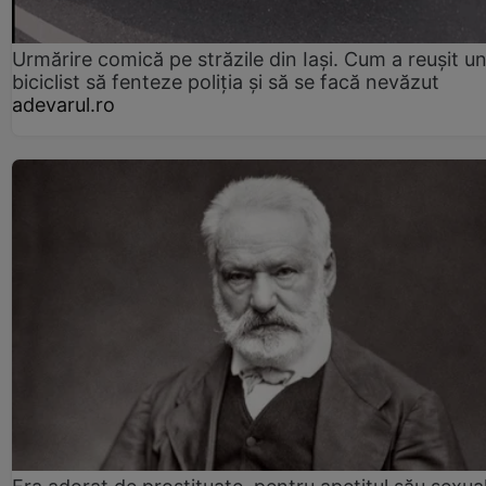
Urmărire comică pe străzile din Iași. Cum a reușit u
biciclist să fenteze poliția și să se facă nevăzut
adevarul.ro