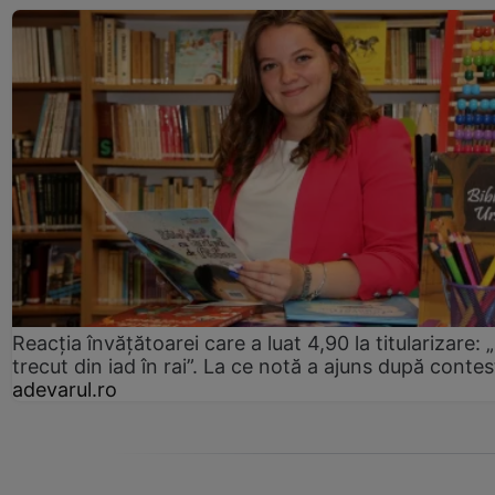
Reacția învățătoarei care a luat 4,90 la titularizare:
trecut din iad în rai”. La ce notă a ajuns după contes
adevarul.ro