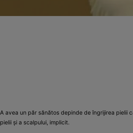
A avea un păr sănătos depinde de îngrijirea pielii c
pielii şi a scalpului, implicit.