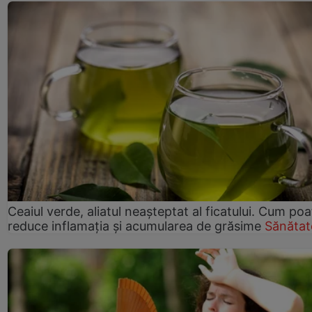
Ceaiul verde, aliatul neașteptat al ficatului. Cum poa
reduce inflamația și acumularea de grăsime
Sănătat