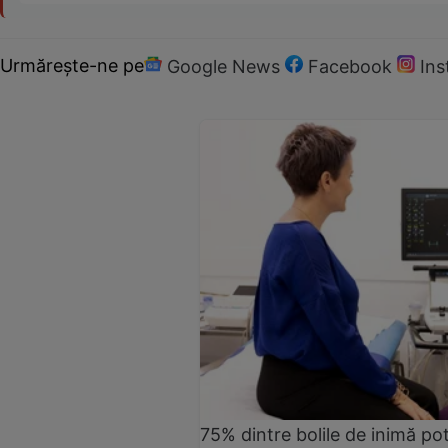
Urmărește-ne pe
Google News
Facebook
In
75% dintre bolile de inimă pot