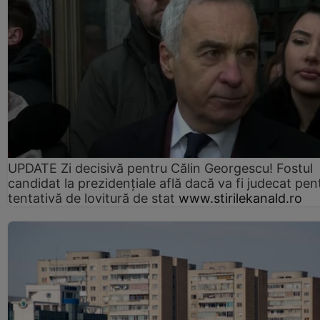
UPDATE Zi decisivă pentru Călin Georgescu! Fostul
candidat la prezidențiale află dacă va fi judecat pen
tentativă de lovitură de stat
www.stirilekanald.ro