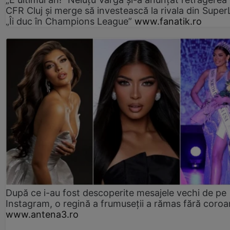
CFR Cluj și merge să investească la rivala din Super
„Îi duc în Champions League”
www.fanatik.ro
După ce i-au fost descoperite mesajele vechi de pe
Instagram, o regină a frumuseții a rămas fără coro
www.antena3.ro