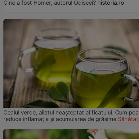
Cine a fost Homer, autorul Odiseei?
historia.ro
Ceaiul verde, aliatul neașteptat al ficatului. Cum poa
reduce inflamația și acumularea de grăsime
Sănătat