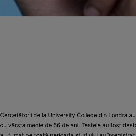
Cercetătorii de la University College din Londra au
cu vârsta medie de 56 de ani. Testele au fost desfăş
au fumat pe toată perioada studiului au înregistrat