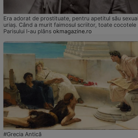
Era adorat de prostituate, pentru apetitul său sexua
uriaș. Când a murit faimosul scriitor, toate cocotele
Parisului l-au plâns
okmagazine.ro
#Grecia Antică