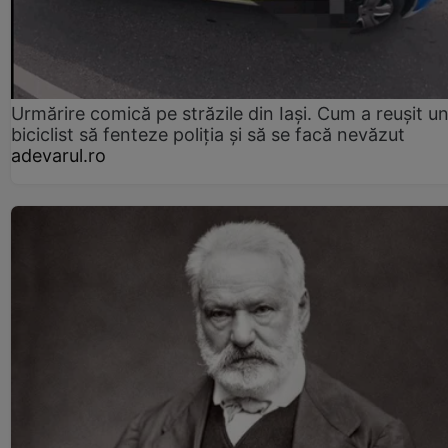
Urmărire comică pe străzile din Iași. Cum a reușit u
biciclist să fenteze poliția și să se facă nevăzut
adevarul.ro