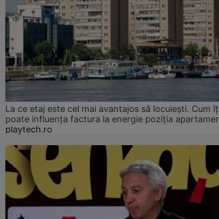
La ce etaj este cel mai avantajos să locuiești. Cum îț
poate influența factura la energie poziția apartamen
playtech.ro