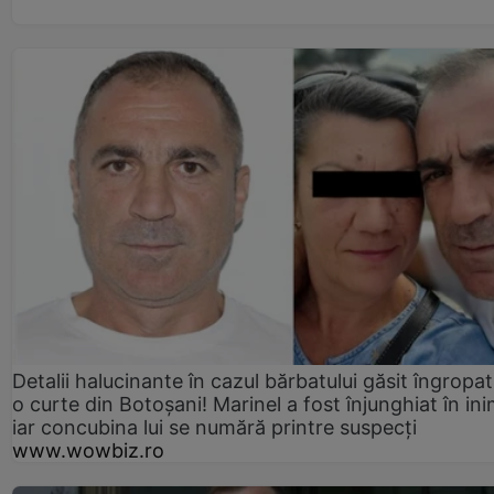
Detalii halucinante în cazul bărbatului găsit îngropat
o curte din Botoșani! Marinel a fost înjunghiat în ini
iar concubina lui se numără printre suspecți
www.wowbiz.ro