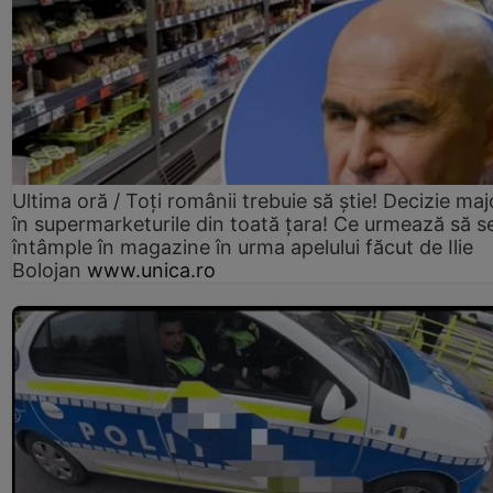
Ultima oră / Toți românii trebuie să știe! Decizie maj
în supermarketurile din toată țara! Ce urmează să s
întâmple în magazine în urma apelului făcut de Ilie
Bolojan
www.unica.ro