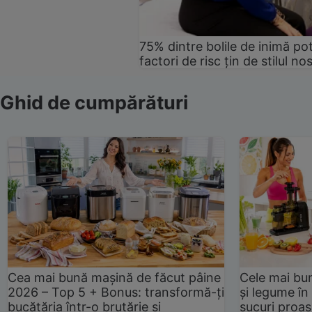
75% dintre bolile de inimă pot
factori de risc țin de stilul no
Ghid de cumpărături
Cea mai bună mașină de făcut pâine
Cele mai bu
2026 – Top 5 + Bonus: transformă-ți
și legume în
bucătăria într-o brutărie și
sucuri proas