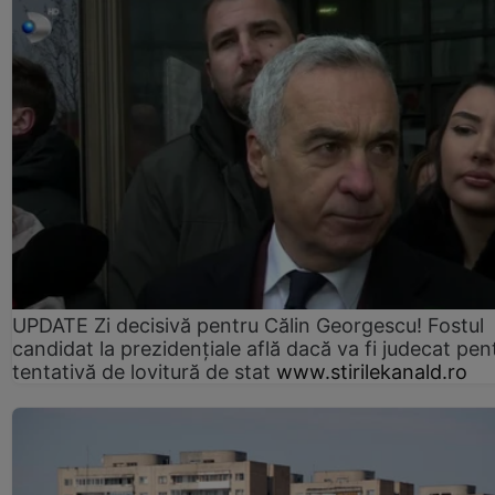
UPDATE Zi decisivă pentru Călin Georgescu! Fostul
candidat la prezidențiale află dacă va fi judecat pen
tentativă de lovitură de stat
www.stirilekanald.ro