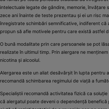
intelectuale legate de gândire, memorie, învăţare 
zece ani înainte de teste prezentau şi ei un risc mai
înregistrate schimbări semnificative, indiferent că
propun să afle motivele pentru care există astfel d
O bună modalitate prin care persoanele se pot lăsa
realizate în ultimul timp. Prin alergare ne menţine
nicotina şi alcoolul.
Alergarea este un aliat desăvârşit în lupta pentru
recomandă schimbarea regimului de viaţă a fumăto
Specialiştii recomandă activitatea fizică ca soluţi
că alergatul poate deveni o dependenţă benefică pen