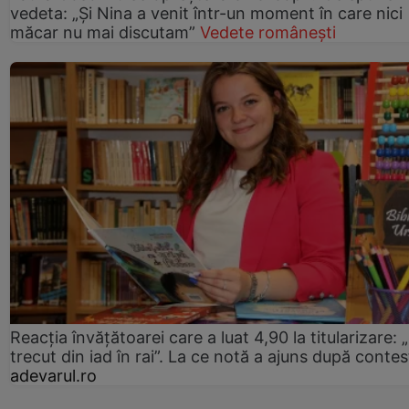
vedeta: „Și Nina a venit într-un moment în care nici
măcar nu mai discutam”
Vedete românești
Reacția învățătoarei care a luat 4,90 la titularizare:
trecut din iad în rai”. La ce notă a ajuns după contes
adevarul.ro