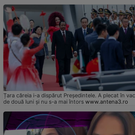
Țara căreia i-a dispărut Președintele. A plecat în va
de două luni și nu s-a mai întors
www.antena3.ro