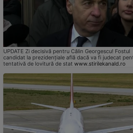
UPDATE Zi decisivă pentru Călin Georgescu! Fostul
candidat la prezidențiale află dacă va fi judecat pen
tentativă de lovitură de stat
www.stirilekanald.ro