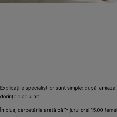
Explicaţiile specialiştilor sunt simple: după-amiaz
dorinţele celuilalt.
În plus, cercetările arată că în jurul orei 15.00 fem