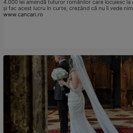
4.000 lei amendă tuturor românilor care locuiesc la
și fac acest lucru în curte, crezând că nu îi vede ni
www.cancan.ro