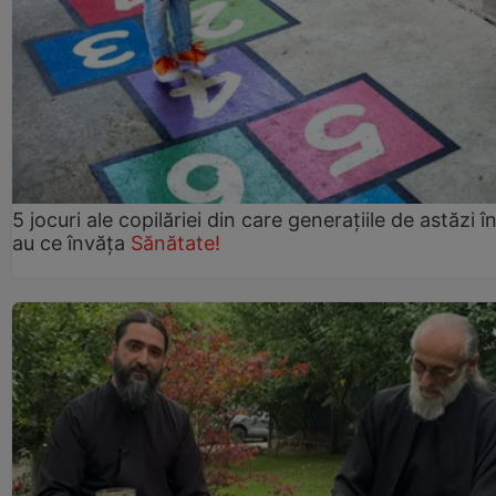
5 jocuri ale copilăriei din care generațiile de astăzi î
au ce învăța
Sănătate!