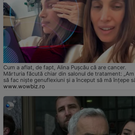
Cum a aflat, de fapt, Alina Pușcău că are cancer.
Mărturia făcută chiar din salonul de tratament: „Am
să fac niște genuflexiuni și a început să mă înțepe s
www.wowbiz.ro