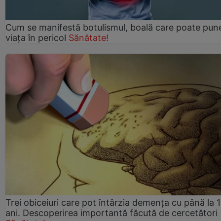
Cum se manifestă botulismul, boală care poate pun
viaţa în pericol
Sănătate!
Trei obiceiuri care pot întârzia demența cu până la 
ani. Descoperirea importantă făcută de cercetători