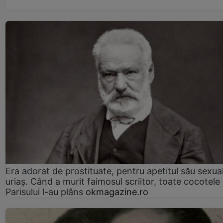
Era adorat de prostituate, pentru apetitul său sexua
uriaș. Când a murit faimosul scriitor, toate cocotele
Parisului l-au plâns
okmagazine.ro