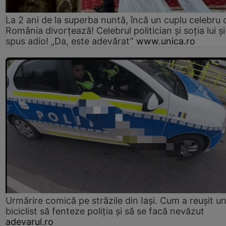
La 2 ani de la superba nuntă, încă un cuplu celebru 
România divorțează! Celebrul politician și soția lui ș
spus adio! „Da, este adevărat”
www.unica.ro
Urmărire comică pe străzile din Iași. Cum a reușit u
biciclist să fenteze poliția și să se facă nevăzut
adevarul.ro