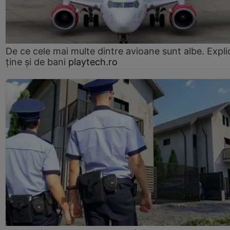
De ce cele mai multe dintre avioane sunt albe. Expli
ține și de bani
playtech.ro