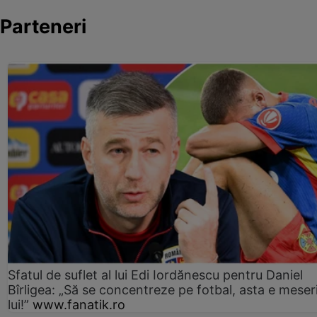
Parteneri
Sfatul de suflet al lui Edi Iordănescu pentru Daniel
Bîrligea: „Să se concentreze pe fotbal, asta e meser
lui!”
www.fanatik.ro