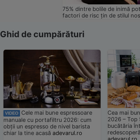
75% dintre bolile de inimă pot
factori de risc țin de stilul no
Ghid de cumpărături
Cele mai bune espressoare
Cea mai bun
VIDEO
2026 – Top 
manuale cu portafiltru 2026: cum
bucătăria înt
obții un espresso de nivel barista
redescoperă 
chiar la tine acasă
adevarul.ro
adevarul.ro