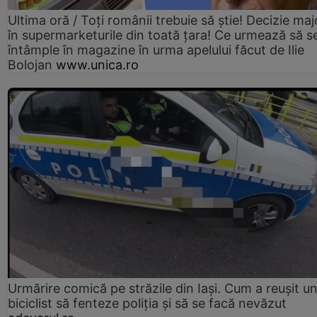
Ultima oră / Toți românii trebuie să știe! Decizie maj
în supermarketurile din toată țara! Ce urmează să s
întâmple în magazine în urma apelului făcut de Ilie
Bolojan
www.unica.ro
Urmărire comică pe străzile din Iași. Cum a reușit u
biciclist să fenteze poliția și să se facă nevăzut