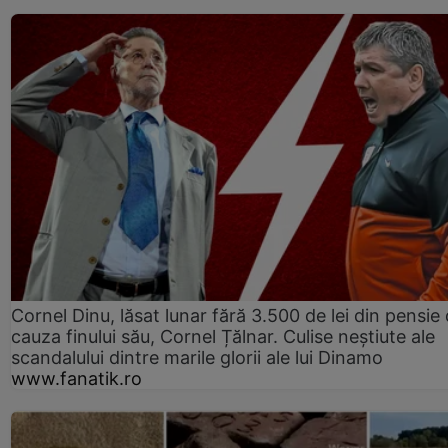
Cornel Dinu, lăsat lunar fără 3.500 de lei din pensie 
cauza finului său, Cornel Țălnar. Culise neștiute ale
scandalului dintre marile glorii ale lui Dinamo
www.fanatik.ro