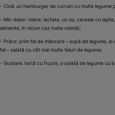
- Cină: un hamburger de curcan cu multe legume pr
- Mic dejun: miere, lactate, un ou, cereale cu lapte
alimente, în niciun caz toate odată);
- Prânz: prim fel de mâncare – supă de legume, al d
fel – salată cu cât mai multe feluri de legume;
- Gustare: tartă cu fructe, o salată de legume cu b