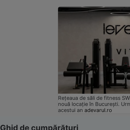
Rețeaua de săli de fitness SW
nouă locație în București. Urm
acestui an
adevarul.ro
Ghid de cumpărături