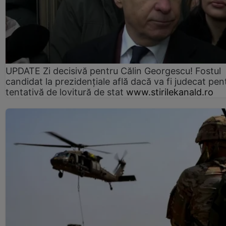
UPDATE Zi decisivă pentru Călin Georgescu! Fostul
candidat la prezidențiale află dacă va fi judecat pen
tentativă de lovitură de stat
www.stirilekanald.ro