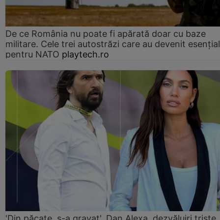
De ce România nu poate fi apărată doar cu baze
militare. Cele trei autostrăzi care au devenit esenția
pentru NATO
playtech.ro
'Din păcate, s-a gravat'. Dan Alexa, dezvăluiri triste