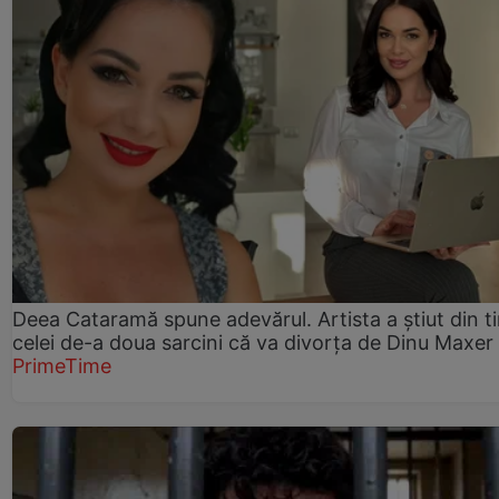
Deea Cataramă spune adevărul. Artista a știut din t
celei de-a doua sarcini că va divorța de Dinu Maxer
PrimeTime