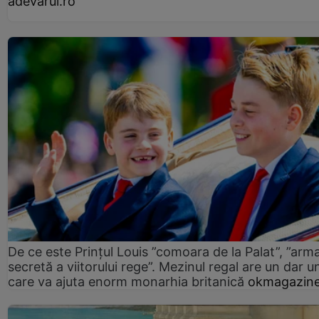
adevarul.ro
De ce este Prințul Louis ”comoara de la Palat”, ”arm
secretă a viitorului rege”. Mezinul regal are un dar un
care va ajuta enorm monarhia britanică
okmagazine