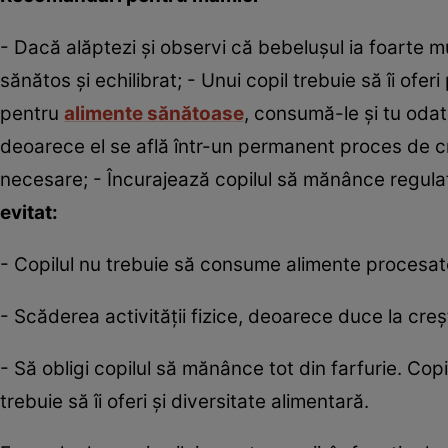
- Dacă alăptezi şi observi că bebeluşul ia foarte m
sănătos şi echilibrat; - Unui copil trebuie să îi ofe
pentru
alimente sănătoase
, consumă-le şi tu odată
deoarece el se află într-un permanent proces de cr
necesare; - Încurajează copilul să mănânce regulat
evitat:
- Copilul nu trebuie să consume alimente procesate (
- Scăderea activităţii fizice, deoarece duce la cre
- Să obligi copilul să mănânce tot din farfurie. Copi
trebuie să îi oferi şi diversitate alimentară.