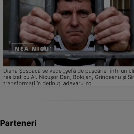
Diana Șoșoacă se vede „șefă de pușcărie” într-un cl
realizat cu AI. Nicușor Dan, Bolojan, Grindeanu și Si
transformați în deținuți
adevarul.ro
Parteneri