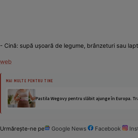
- Cină: supă uşoară de legume, brânzeturi sau lapt
web
MAI MULTE PENTRU TINE
Pastila Wegovy pentru slăbit ajunge în Europa. Tr
Urmărește-ne pe
Google News
Facebook
In