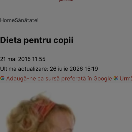
Home
Sănătate!
Dieta pentru copii
21 mai 2015 11:55
Ultima actualizare:
26 iulie 2026 15:19
Adaugă-ne ca sursă preferată în Google
Urmă