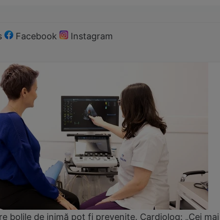
s
Facebook
Instagram
e bolile de inimă pot fi prevenite. Cardiolog: „Cei mai