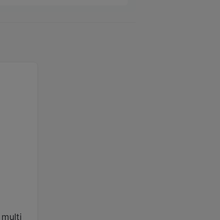
 mulți