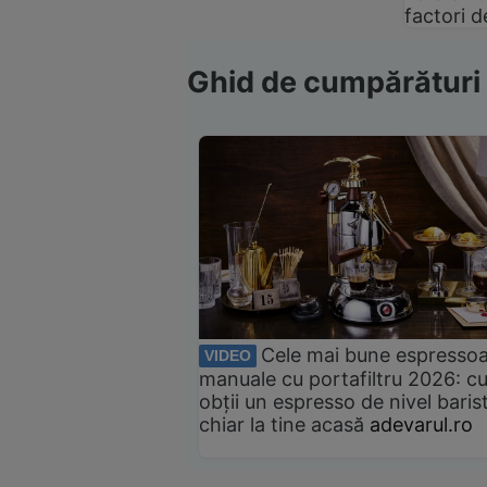
factori d
Ghid de cumpărături
Cele mai bune espresso
VIDEO
manuale cu portafiltru 2026: c
obții un espresso de nivel baris
chiar la tine acasă
adevarul.ro