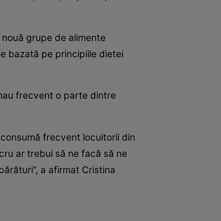
le nouă grupe de alimente
e bazată pe principiile dietei
mau frecvent o parte dintre
 consumă frecvent locuitorii din
cru ar trebui să ne facă să ne
ături”, a afirmat Cristina