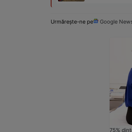
Urmărește-ne pe
Google New
75% dintr