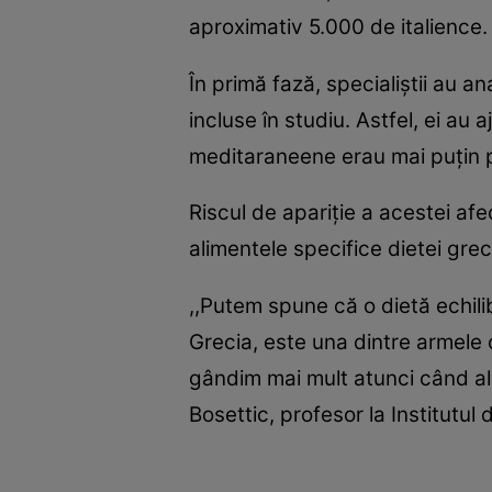
aproximativ 5.000 de italience.
În primă fază, specialiştii au 
incluse în studiu. Astfel, ei au
meditaraneene erau mai puţin p
Riscul de apariţie a acestei af
alimentele specifice dietei grec
,,Putem spune că o dietă echili
Grecia, este una dintre armele 
gândim mai mult atunci când al
Bosettic, profesor la Institutul