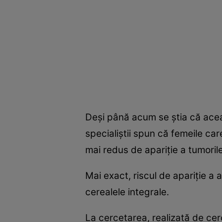
Deşi până acum se ştia că aceas
specialiştii spun că femeile c
mai redus de apariţie a tumorile 
Mai exact, riscul de apariţie a
cerealele integrale.
La cercetarea, realizată de cerc