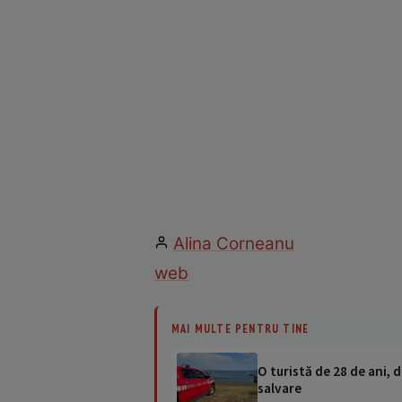
Alina Corneanu
web
MAI MULTE PENTRU TINE
O turistă de 28 de ani, d
salvare