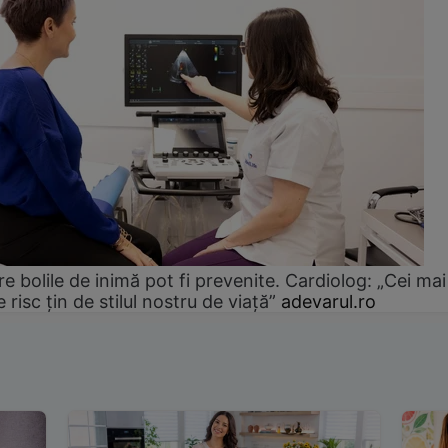
e bolile de inimă pot fi prevenite. Cardiolog: „Cei mai
e risc țin de stilul nostru de viață”
adevarul.ro