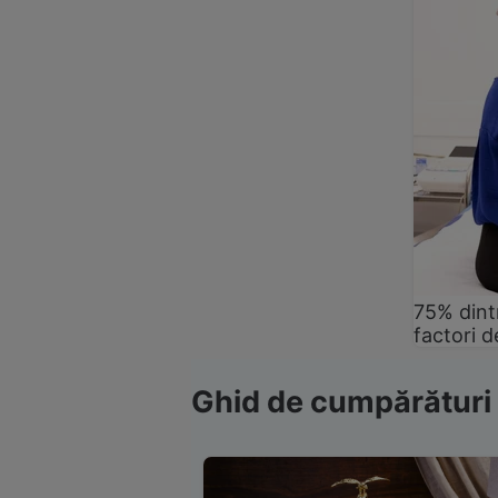
75% dintr
factori d
Ghid de cumpărături