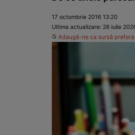
Prevenție și tratament
Remedii naturiste
Medicii răspu
17 octombrie 2016 13:20
Ultima actualizare:
26 iulie 202
Adaugă-ne ca sursă preferat