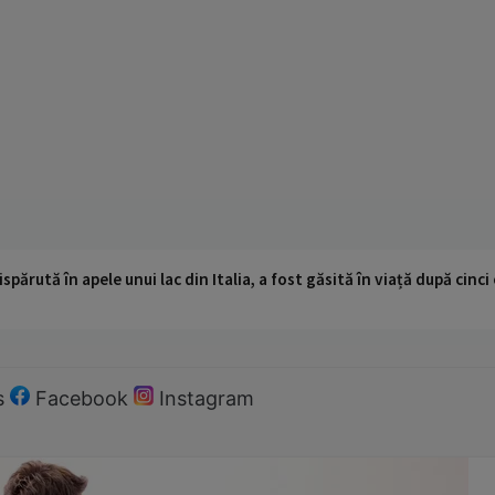
ispărută în apele unui lac din Italia, a fost găsită în viață după cin
s
Facebook
Instagram