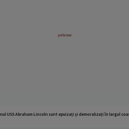
nul USS Abraham Lincoln sunt epuizați și demoralizați în largul coas