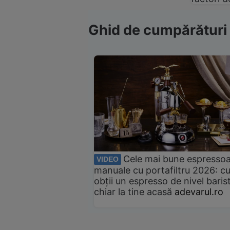
Ghid de cumpărături
Cele mai bune espresso
VIDEO
manuale cu portafiltru 2026: c
obții un espresso de nivel baris
chiar la tine acasă
adevarul.ro