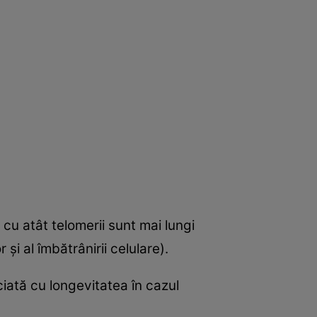
 cu atât telomerii sunt mai lungi
şi al îmbătrânirii celulare).
ciată cu longevitatea în cazul