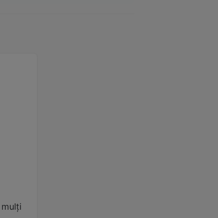
 mulți