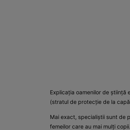
Explicaţia oamenilor de ştiinţă 
(stratul de protecţie de la capăt
Mai exact, specialiştii sunt de
femeilor care au mai mulţi copii