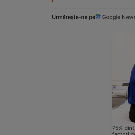
Urmărește-ne pe
Google New
75% dintr
factori d