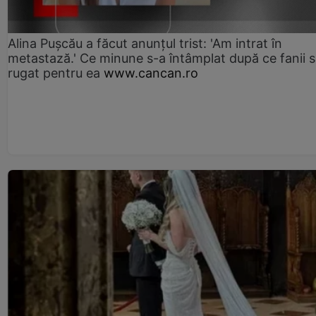
Alina Pușcău a făcut anunțul trist: 'Am intrat în
metastază.' Ce minune s-a întâmplat după ce fanii 
rugat pentru ea
www.cancan.ro