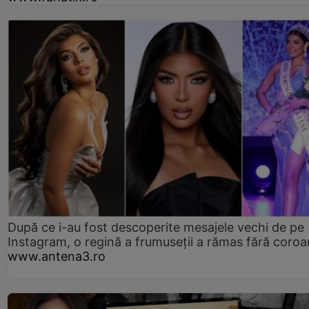
După ce i-au fost descoperite mesajele vechi de pe
Instagram, o regină a frumuseții a rămas fără coro
www.antena3.ro