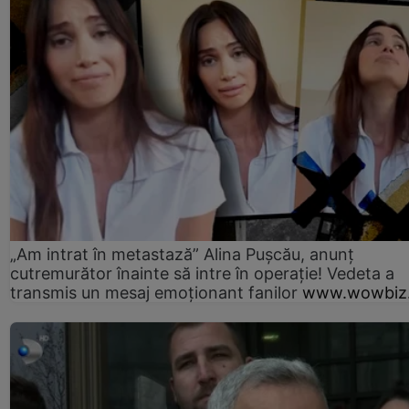
„Am intrat în metastază” Alina Pușcău, anunț
cutremurător înainte să intre în operație! Vedeta a
transmis un mesaj emoționant fanilor
www.wowbiz.