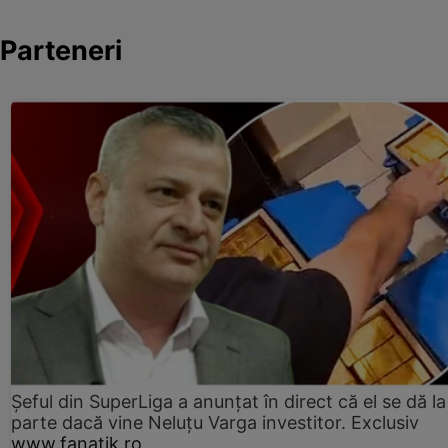
Parteneri
Șeful din SuperLiga a anunțat în direct că el se dă la
parte dacă vine Neluțu Varga investitor. Exclusiv
www.fanatik.ro