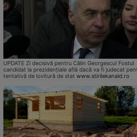
UPDATE Zi decisivă pentru Călin Georgescu! Fostul
candidat la prezidențiale află dacă va fi judecat pen
tentativă de lovitură de stat
www.stirilekanald.ro