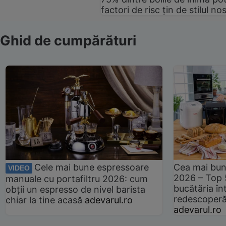
factori de risc țin de stilul no
Ghid de cumpărături
Cele mai bune espressoare
Cea mai bun
VIDEO
2026 – Top 
manuale cu portafiltru 2026: cum
bucătăria înt
obții un espresso de nivel barista
redescoperă 
chiar la tine acasă
adevarul.ro
adevarul.ro