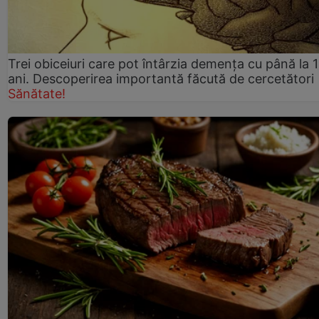
Trei obiceiuri care pot întârzia demența cu până la 
ani. Descoperirea importantă făcută de cercetători
Sănătate!