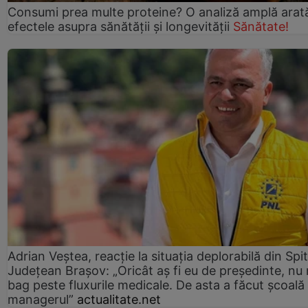
Consumi prea multe proteine? O analiză amplă arat
efectele asupra sănătății și longevității
Sănătate!
Adrian Veștea, reacție la situația deplorabilă din Spit
Județean Brașov: „Oricât aș fi eu de președinte, nu
bag peste fluxurile medicale. De asta a făcut școală
managerul”
actualitate.net