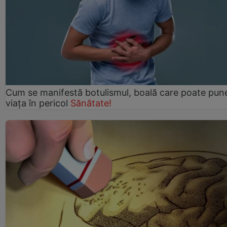
Cum se manifestă botulismul, boală care poate pun
viaţa în pericol
Sănătate!