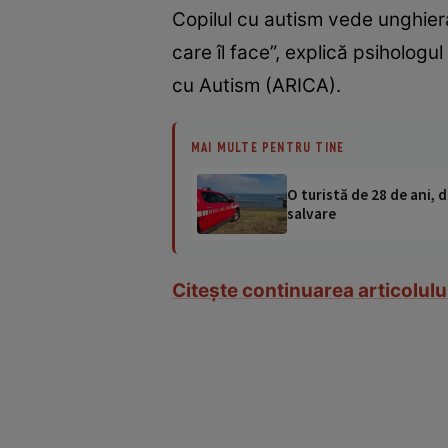
Copilul cu autism vede unghiera
care îl face”, explică psihologu
cu Autism (ARICA).
MAI MULTE PENTRU TINE
O turistă de 28 de ani, d
salvare
Citeşte continuarea articolulu