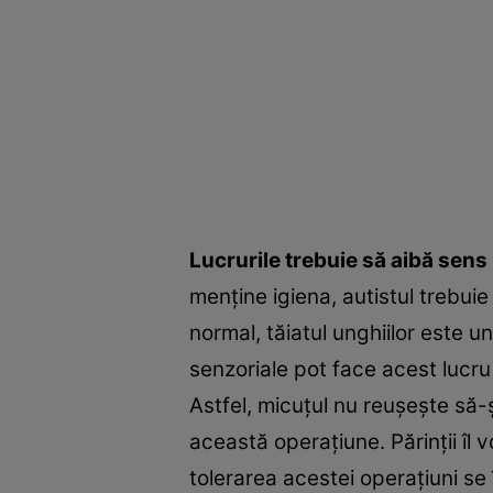
Lucrurile trebuie să aibă sens
menţine igiena, autistul trebuie
normal, tăiatul unghiilor este u
senzoriale pot face acest lucru 
Astfel, micuţul nu reuşeşte să-
această operaţiune. Părinţii îl 
tolerarea acestei operaţiuni se