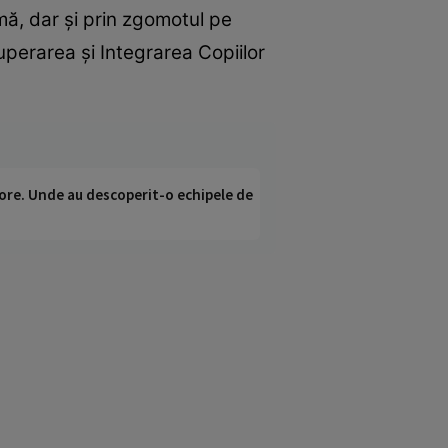
mă, dar şi prin zgomotul pe
uperarea şi Integrarea Copiilor
ci ore. Unde au descoperit-o echipele de