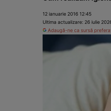
Prevenție și tratament
Remedii naturiste
Medicii răspu
12 ianuarie 2016 12:45
Ultima actualizare:
26 iulie 202
Adaugă-ne ca sursă preferat