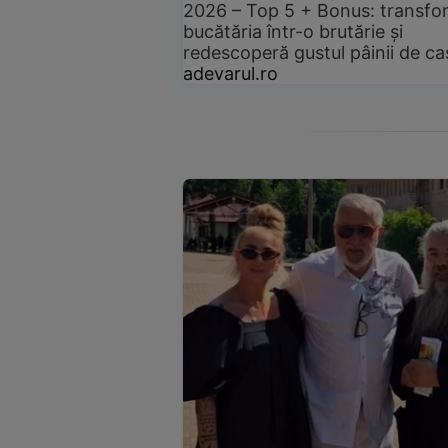
2026 – Top 5 + Bonus: transfo
bucătăria într-o brutărie și
redescoperă gustul pâinii de ca
adevarul.ro