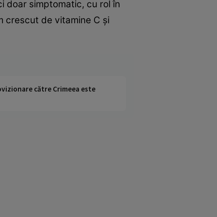
ci doar simptomatic, cu rol în
um crescut de vitamine C şi
rovizionare către Crimeea este