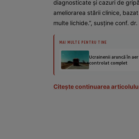
diagnosticate şi cazuri de gripă
ameliorarea stării clinice, baz
multe lichide.”, susţine conf. dr
MAI MULTE PENTRU TINE
Ucrainenii aruncă în aer
controlat complet
Citeşte continuarea articolulu