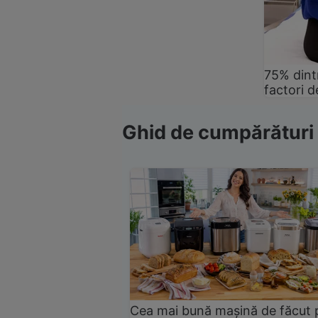
75% dintr
factori d
Ghid de cumpărături
Cea mai bună mașină de făcut 