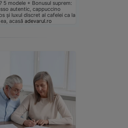
? 5 modele + Bonusul suprem:
sso autentic, cappuccino
s și luxul discret al cafelei ca la
ea, acasă
adevarul.ro