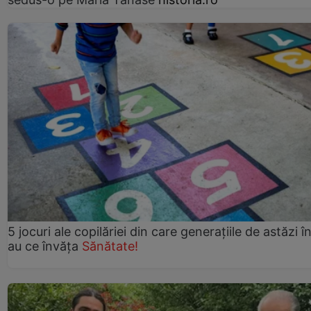
5 jocuri ale copilăriei din care generațiile de astăzi î
au ce învăța
Sănătate!