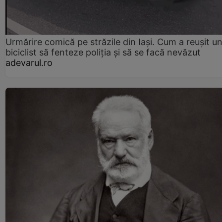
Urmărire comică pe străzile din Iași. Cum a reușit u
biciclist să fenteze poliția și să se facă nevăzut
adevarul.ro