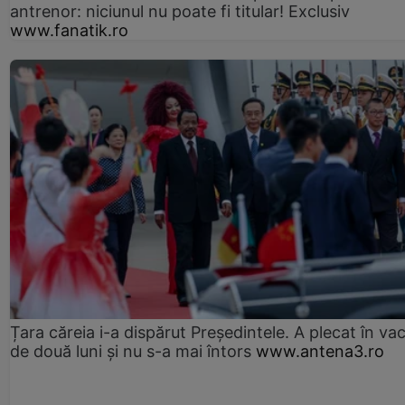
antrenor: niciunul nu poate fi titular! Exclusiv
www.fanatik.ro
Țara căreia i-a dispărut Președintele. A plecat în va
de două luni și nu s-a mai întors
www.antena3.ro