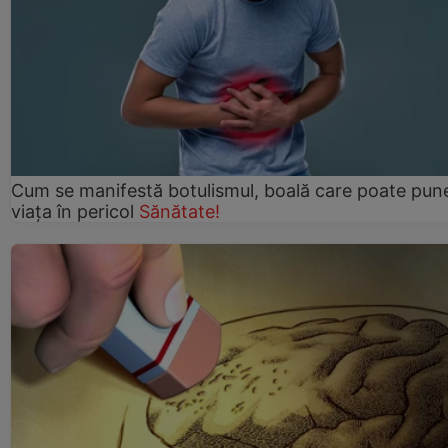
Cum se manifestă botulismul, boală care poate pun
viaţa în pericol
Sănătate!