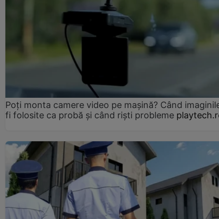
Poți monta camere video pe mașină? Când imaginil
fi folosite ca probă și când riști probleme
playtech.