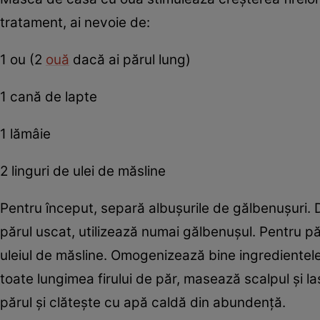
tratament, ai nevoie de:
1 ou (2
ouă
dacă ai părul lung)
1 cană de lapte
1 lămâie
2 linguri de ulei de măsline
Pentru început, separă albuşurile de gălbenuşuri.
părul uscat, utilizează numai gălbenuşul. Pentru păr
uleiul de măsline. Omogenizează bine ingredientele
toate lungimea firului de păr, masează scalpul şi l
părul şi clăteşte cu apă caldă din abundenţă.