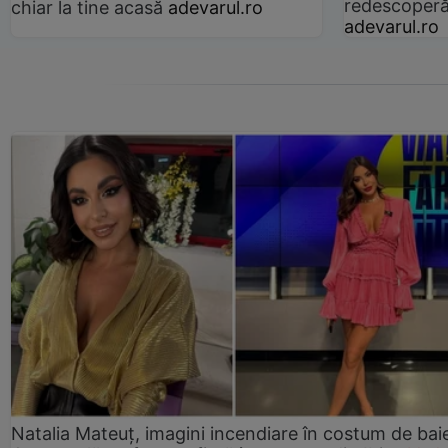
redescoperă 
chiar la tine acasă
adevarul.ro
adevarul.ro
Natalia Mateuț, imagini incendiare în costum de bai