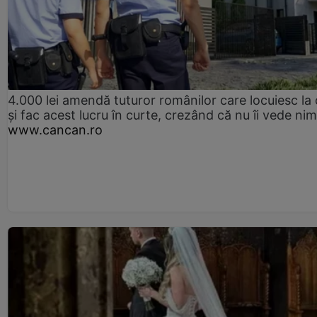
4.000 lei amendă tuturor românilor care locuiesc la
și fac acest lucru în curte, crezând că nu îi vede ni
www.cancan.ro