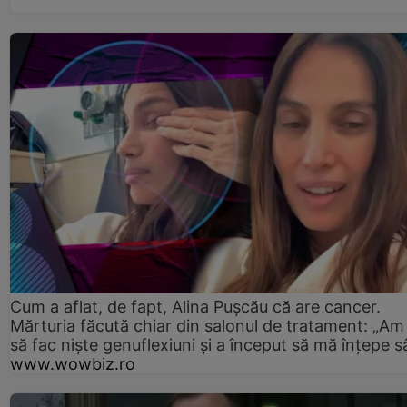
Cum a aflat, de fapt, Alina Pușcău că are cancer.
Mărturia făcută chiar din salonul de tratament: „Am
să fac niște genuflexiuni și a început să mă înțepe s
www.wowbiz.ro