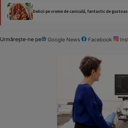
Delicii pe vreme de caniculă, fantastic de gustoase
Urmărește-ne pe
Google News
Facebook
In