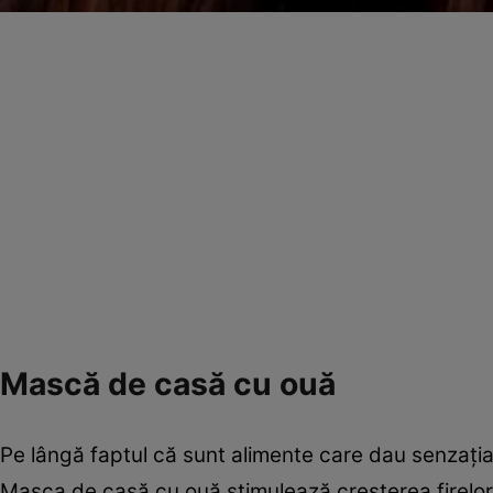
Mască de casă cu ouă
Pe lângă faptul că sunt alimente care dau senzaţia 
Masca de casă cu ouă stimulează creşterea firelor 