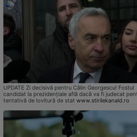
UPDATE Zi decisivă pentru Călin Georgescu! Fostul
candidat la prezidențiale află dacă va fi judecat pen
tentativă de lovitură de stat
www.stirilekanald.ro