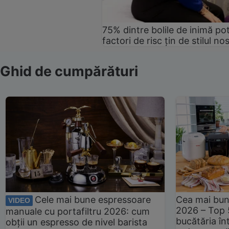
75% dintre bolile de inimă pot
factori de risc țin de stilul no
Ghid de cumpărături
Cele mai bune espressoare
Cea mai bun
VIDEO
2026 – Top 
manuale cu portafiltru 2026: cum
bucătăria înt
obții un espresso de nivel barista