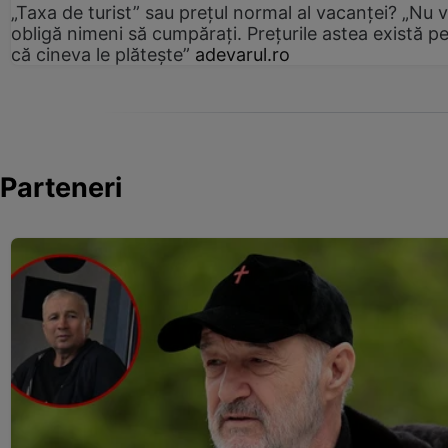
„Taxa de turist” sau prețul normal al vacanței? „Nu 
obligă nimeni să cumpărați. Prețurile astea există p
că cineva le plătește”
adevarul.ro
Parteneri