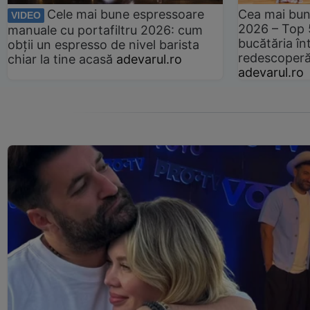
Cele mai bune espressoare
Cea mai bun
VIDEO
2026 – Top 
manuale cu portafiltru 2026: cum
bucătăria înt
obții un espresso de nivel barista
redescoperă 
chiar la tine acasă
adevarul.ro
adevarul.ro