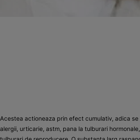
Acestea actioneaza prin efect cumulativ, adica se 
alergii, urticarie, astm, pana la tulburari hormonale
tulburari de reproducere. O substanta larg raspand