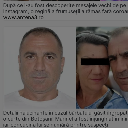
După ce i-au fost descoperite mesajele vechi de pe
Instagram, o regină a frumuseții a rămas fără coro
www.antena3.ro
Detalii halucinante în cazul bărbatului găsit îngropat
o curte din Botoșani! Marinel a fost înjunghiat în ini
iar concubina lui se numără printre suspecți