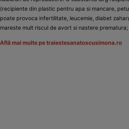
(recipiente din plastic pentru apa si mancare, peturi
poate provoca infertilitate, leucemie, diabet zahar
mareste mult riscul de avort si nastere prematura; t
Află mai multe pe traiestesanatoscusimona.ro