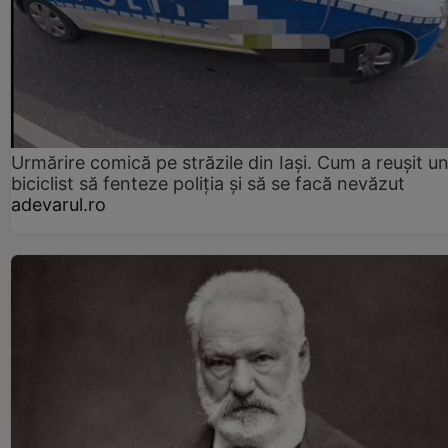
Urmărire comică pe străzile din Iași. Cum a reușit u
biciclist să fenteze poliția și să se facă nevăzut
adevarul.ro