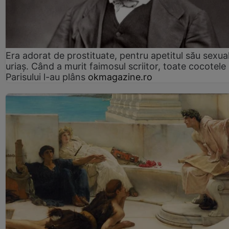
Era adorat de prostituate, pentru apetitul său sexua
uriaș. Când a murit faimosul scriitor, toate cocotele
Parisului l-au plâns
okmagazine.ro