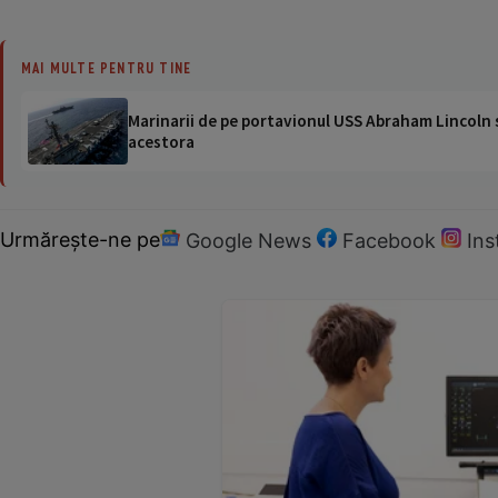
MAI MULTE PENTRU TINE
Marinarii de pe portavionul USS Abraham Lincoln su
acestora
Urmărește-ne pe
Google News
Facebook
In