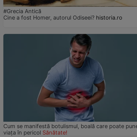
#Grecia Antică
Cine a fost Homer, autorul Odiseei?
historia.ro
Cum se manifestă botulismul, boală care poate pun
viaţa în pericol
Sănătate!