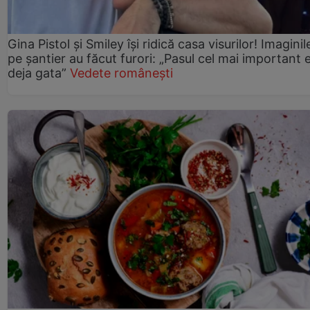
Gina Pistol și Smiley își ridică casa visurilor! Imaginil
pe șantier au făcut furori: „Pasul cel mai important 
deja gata”
Vedete românești