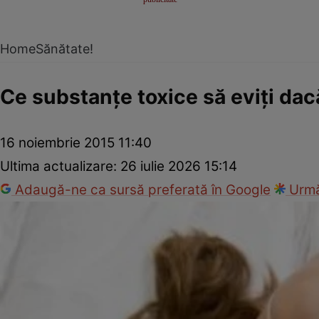
Home
Sănătate!
Ce substanţe toxice să eviţi dac
16 noiembrie 2015 11:40
Ultima actualizare:
26 iulie 2026 15:14
Adaugă-ne ca sursă preferată în Google
Urmă