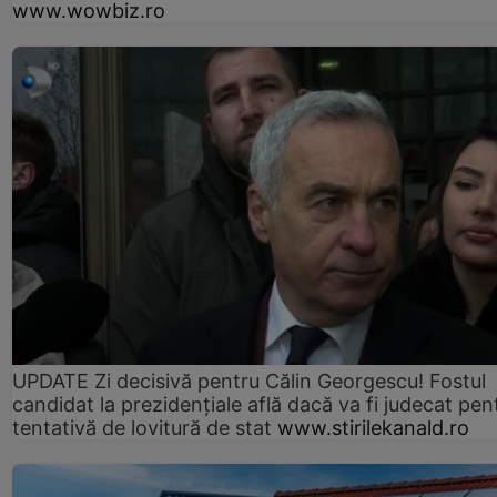
www.wowbiz.ro
UPDATE Zi decisivă pentru Călin Georgescu! Fostul
candidat la prezidențiale află dacă va fi judecat pen
tentativă de lovitură de stat
www.stirilekanald.ro