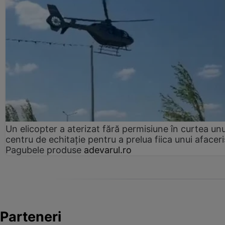
Un elicopter a aterizat fără permisiune în curtea unu
centru de echitație pentru a prelua fiica unui afaceri
Pagubele produse
adevarul.ro
Parteneri