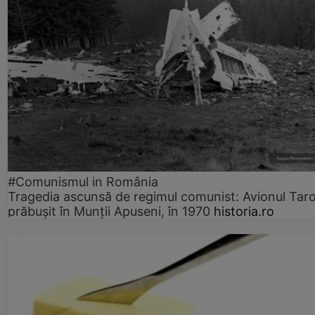
#Comunismul in România
Tragedia ascunsă de regimul comunist: Avionul Ta
prăbușit în Munții Apuseni, în 1970
historia.ro