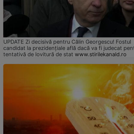
UPDATE Zi decisivă pentru Călin Georgescu! Fostul
candidat la prezidențiale află dacă va fi judecat pen
tentativă de lovitură de stat
www.stirilekanald.ro