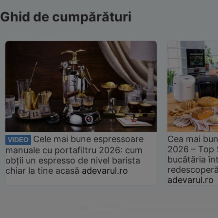
Ghid de cumpărături
Cele mai bune espressoare
Cea mai bun
VIDEO
2026 – Top 
manuale cu portafiltru 2026: cum
bucătăria înt
obții un espresso de nivel barista
redescoperă 
chiar la tine acasă
adevarul.ro
adevarul.ro