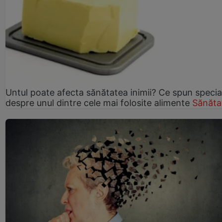
Untul poate afecta sănătatea inimii? Ce spun speciali
despre unul dintre cele mai folosite alimente
Sănăta