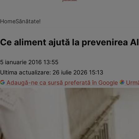
Home
Sănătate!
Ce aliment ajută la prevenirea A
5 ianuarie 2016 13:55
Ultima actualizare:
26 iulie 2026 15:13
Adaugă-ne ca sursă preferată în Google
Urmă