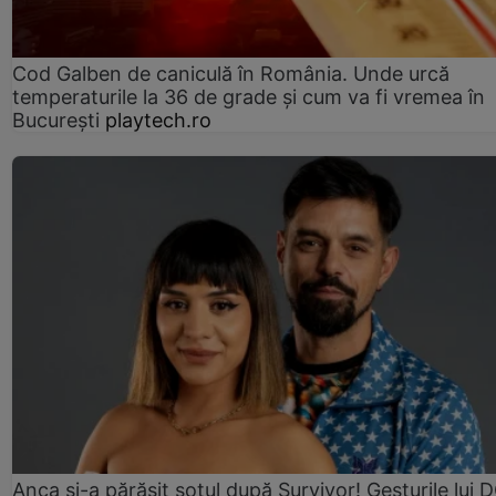
Cod Galben de caniculă în România. Unde urcă
temperaturile la 36 de grade și cum va fi vremea în
București
playtech.ro
Anca și-a părăsit soțul după Survivor! Gesturile lui