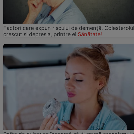
Factori care expun riscului de demență. Colesterolu
crescut şi depresia, printre ei
Sănătate!