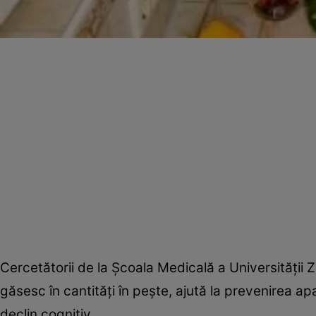
Cercetătorii de la Şcoala Medicală a Universităţii Z
găsesc în cantităţi în peşte, ajută la prevenirea apa
declin cognitiv.