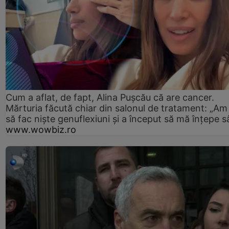
Cum a aflat, de fapt, Alina Pușcău că are cancer.
Mărturia făcută chiar din salonul de tratament: „Am
să fac niște genuflexiuni și a început să mă înțepe s
www.wowbiz.ro