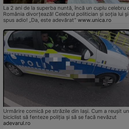
La 2 ani de la superba nuntă, încă un cuplu celebru 
România divorțează! Celebrul politician și soția lui ș
spus adio! „Da, este adevărat”
www.unica.ro
Urmărire comică pe străzile din Iași. Cum a reușit u
biciclist să fenteze poliția și să se facă nevăzut
adevarul.ro