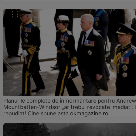
Planurile complete de înmormântare pentru Andre
Mountbatten-Windsor „ar trebui revocate imediat”. 
repudiat! Cine spune asta
okmagazine.ro