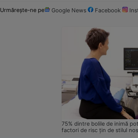
Urmărește-ne pe
Google News
Facebook
In
75% dintre bolile de inimă pot
factori de risc țin de stilul no