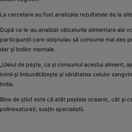
La cercetare au fost analizate rezultatele de la alte
După ce le-au analizat obiceiurile alimentare ale vo
participanţii care obişnuiau să consume mai des pe
dar şi bolilor mentale.
„Uleiul de peşte, ca şi consumul acestui aliment, a
inimii şi îmbunătăţeşte şi sănătatea celulor sangvi
India.
Bine de ştiut este că atât peştele oceanic, cât şi c
polinesaturaţi, susţin specialiştii.