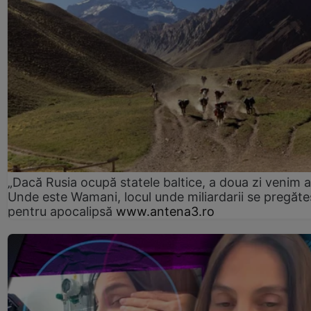
„Dacă Rusia ocupă statele baltice, a doua zi venim ai
Unde este Wamani, locul unde miliardarii se pregăte
pentru apocalipsă
www.antena3.ro