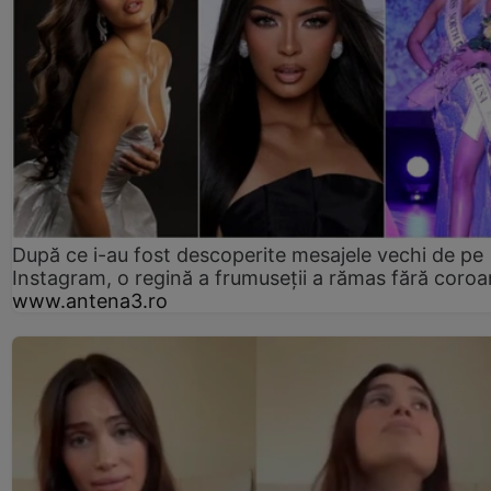
După ce i-au fost descoperite mesajele vechi de pe
Instagram, o regină a frumuseții a rămas fără coro
www.antena3.ro