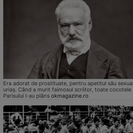
Era adorat de prostituate, pentru apetitul său sexua
uriaș. Când a murit faimosul scriitor, toate cocotele
Parisului l-au plâns
okmagazine.ro