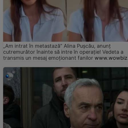
„Am intrat în metastază” Alina Pușcău, anunț
cutremurător înainte să intre în operație! Vedeta a
transmis un mesaj emoționant fanilor
www.wowbiz.