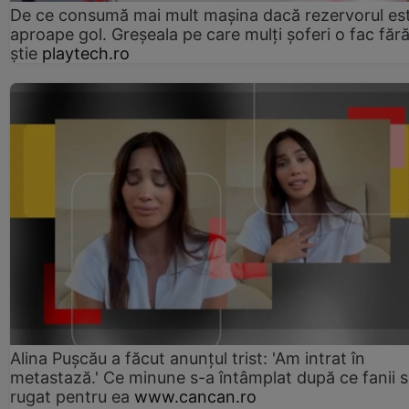
De ce consumă mai mult mașina dacă rezervorul es
aproape gol. Greșeala pe care mulți șoferi o fac făr
știe
playtech.ro
Alina Pușcău a făcut anunțul trist: 'Am intrat în
metastază.' Ce minune s-a întâmplat după ce fanii 
rugat pentru ea
www.cancan.ro