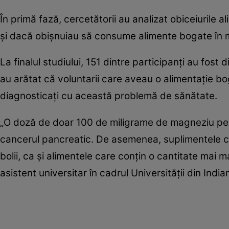
În primă fază, cercetătorii au analizat obiceiurile a
şi dacă obişnuiau să consume alimente bogate în 
La finalul studiului, 151 dintre participanţi au fost
au arătat că voluntarii care aveau o alimentaţie bo
diagnosticaţi cu această problemă de sănătate.
„O doză de doar 100 de miligrame de magneziu pe 
cancerul pancreatic. De asemenea, suplimentele car
bolii, ca şi alimentele care conţin o cantitate mai 
asistent universitar în cadrul Universităţii din India