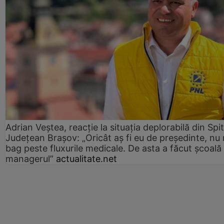
Adrian Veștea, reacție la situația deplorabilă din Spit
Județean Brașov: „Oricât aș fi eu de președinte, nu
bag peste fluxurile medicale. De asta a făcut școală
managerul”
actualitate.net