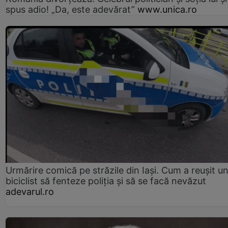
spus adio! „Da, este adevărat”
www.unica.ro
Urmărire comică pe străzile din Iași. Cum a reușit u
biciclist să fenteze poliția și să se facă nevăzut
adevarul.ro