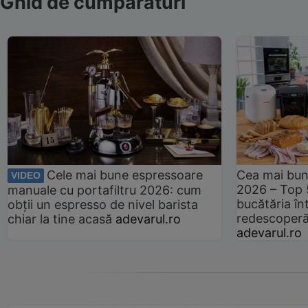
Ghid de cumpărături
Cele mai bune espressoare
Cea mai bun
VIDEO
2026 – Top 
manuale cu portafiltru 2026: cum
bucătăria înt
obții un espresso de nivel barista
redescoperă 
chiar la tine acasă
adevarul.ro
adevarul.ro