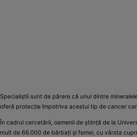
Specialiştii sunt de părere că unul dintre minerale
oferă protecţie împotriva acestui tip de cancer care
În cadrul cercetării, oamenii de ştiinţă de la Unive
mult de 66.000 de bărbaţi şi femei, cu vârsta cupri