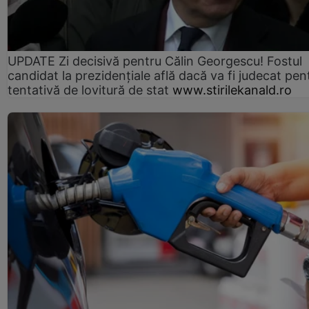
UPDATE Zi decisivă pentru Călin Georgescu! Fostul
candidat la prezidențiale află dacă va fi judecat pen
tentativă de lovitură de stat
www.stirilekanald.ro