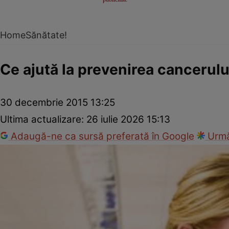
Home
Sănătate!
Ce ajută la prevenirea cancerulu
30 decembrie 2015 13:25
Ultima actualizare:
26 iulie 2026 15:13
Adaugă-ne ca sursă preferată în Google
Urmă