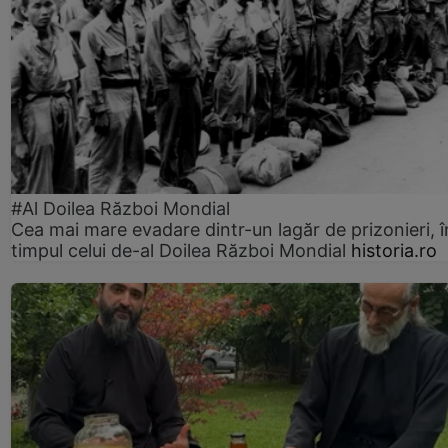
#Al Doilea Război Mondial
Cea mai mare evadare dintr-un lagăr de prizonieri, î
timpul celui de-al Doilea Război Mondial
historia.ro