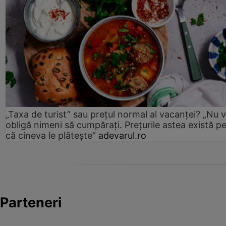
„Taxa de turist” sau prețul normal al vacanței? „Nu 
obligă nimeni să cumpărați. Prețurile astea există p
că cineva le plătește”
adevarul.ro
Parteneri