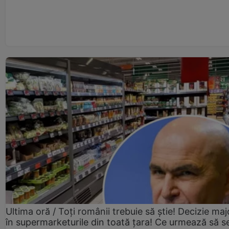
Ultima oră / Toți românii trebuie să știe! Decizie maj
în supermarketurile din toată țara! Ce urmează să s