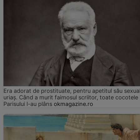
Era adorat de prostituate, pentru apetitul său sexua
uriaș. Când a murit faimosul scriitor, toate cocotele
Parisului l-au plâns
okmagazine.ro