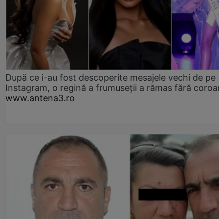
După ce i-au fost descoperite mesajele vechi de pe
Instagram, o regină a frumuseții a rămas fără coro
www.antena3.ro