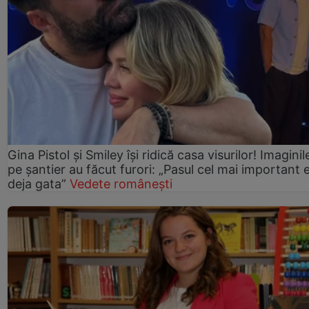
Gina Pistol și Smiley își ridică casa visurilor! Imaginil
pe șantier au făcut furori: „Pasul cel mai important 
deja gata”
Vedete românești