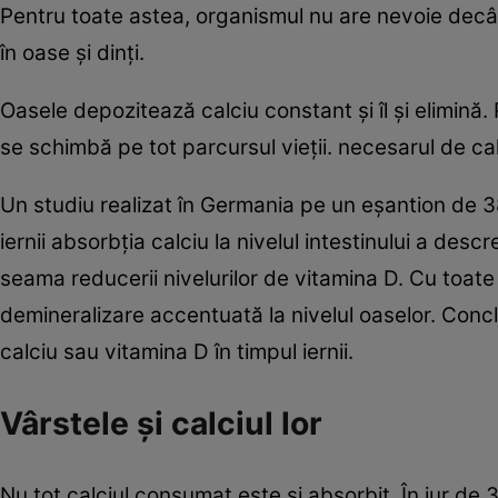
Pentru toate astea, organismul nu are nevoie decât
în oase şi dinţi.
Oasele depozitează calciu constant şi îl şi elimină. 
se schimbă pe tot parcursul vieţii. necesarul de cal
Un studiu realizat în Germania pe un eşantion de 38
iernii absorbţia calciu la nivelul intestinului a des
seama reducerii nivelurilor de vitamina D. Cu toate
demineralizare accentuată la nivelul oaselor. Concl
calciu sau vitamina D în timpul iernii.
Vârstele şi calciul lor
Nu tot calciul consumat este şi absorbit. În jur de 3