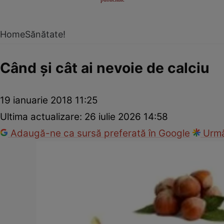
Home
Sănătate!
Când şi cât ai nevoie de calciu
19 ianuarie 2018 11:25
Ultima actualizare:
26 iulie 2026 14:58
Adaugă-ne ca sursă preferată în Google
Urmă