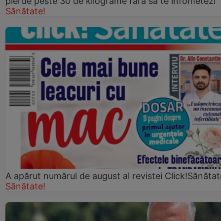
pierde peste 30 de kilograme fără să te înfometezi
Sănătate!
A apărut numărul de august al revistei Click!Sănătat
Sănătate!