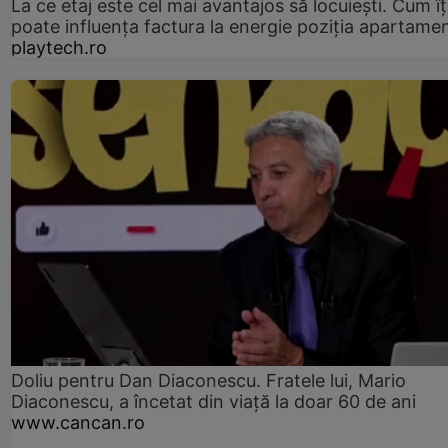
La ce etaj este cel mai avantajos să locuiești. Cum îț
poate influența factura la energie poziția apartamen
playtech.ro
Doliu pentru Dan Diaconescu. Fratele lui, Mario
Diaconescu, a încetat din viață la doar 60 de ani
www.cancan.ro