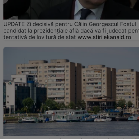
UPDATE Zi decisivă pentru Călin Georgescu! Fostul
candidat la prezidențiale află dacă va fi judecat pen
tentativă de lovitură de stat
www.stirilekanald.ro