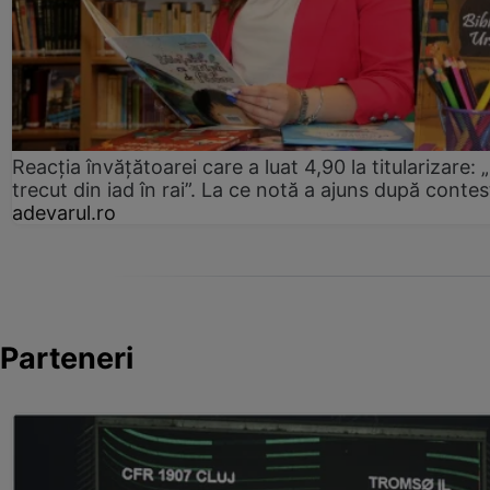
Reacția învățătoarei care a luat 4,90 la titularizare:
trecut din iad în rai”. La ce notă a ajuns după contes
adevarul.ro
Parteneri