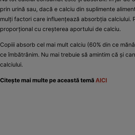
prin urină sau, dacă e calciu din suplimente alimen
mulţi factori care influenţează absorbţia calciului.
proporţional cu creşterea aportului de calciu.
Copiii absorb cel mai mult calciu (60% din ce mănâ
ce îmbătrânim. Nu mai trebuie să amintim că şi can
calciului.
Citeşte mai multe pe această temă
AICI