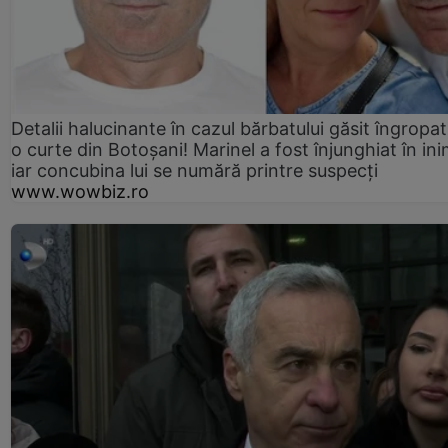
Detalii halucinante în cazul bărbatului găsit îngropat
o curte din Botoșani! Marinel a fost înjunghiat în ini
iar concubina lui se numără printre suspecți
www.wowbiz.ro