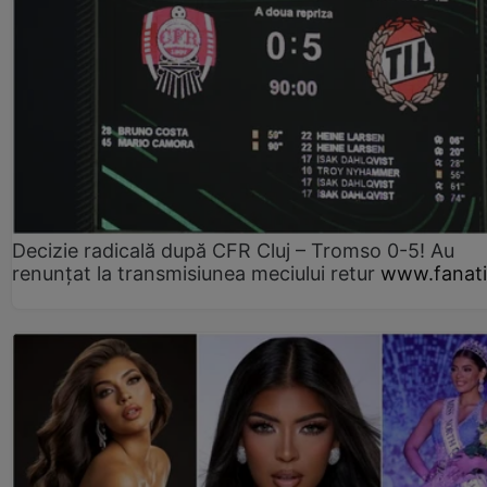
Decizie radicală după CFR Cluj – Tromso 0-5! Au
renunțat la transmisiunea meciului retur
www.fanati