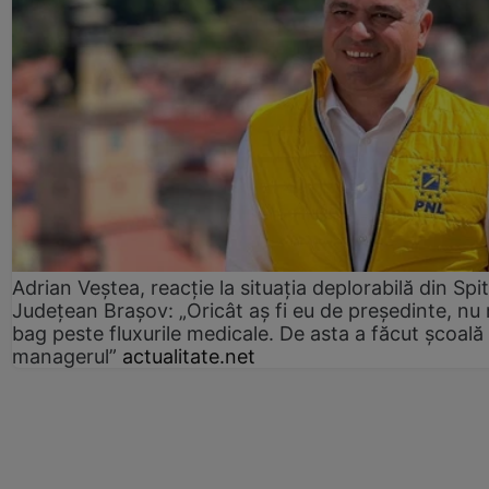
Adrian Veștea, reacție la situația deplorabilă din Spit
Județean Brașov: „Oricât aș fi eu de președinte, nu
bag peste fluxurile medicale. De asta a făcut școală
managerul”
actualitate.net