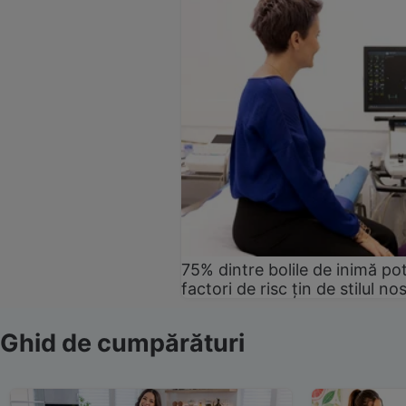
75% dintre bolile de inimă pot
factori de risc țin de stilul no
Ghid de cumpărături