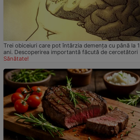
Trei obiceiuri care pot întârzia demența cu până la 
ani. Descoperirea importantă făcută de cercetători
Sănătate!