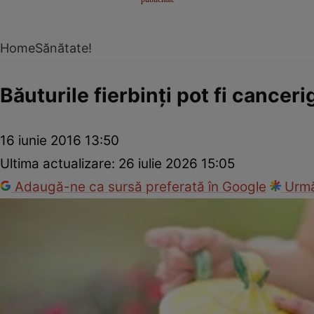
Home
Sănătate!
Băuturile fierbinţi pot fi cancer
16 iunie 2016 13:50
Ultima actualizare:
26 iulie 2026 15:05
Adaugă-ne ca sursă preferată în Google
Urmă