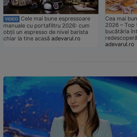
Cele mai bune espressoare
Cea mai bun
VIDEO
2026 – Top 
manuale cu portafiltru 2026: cum
bucătăria înt
obții un espresso de nivel barista
redescoperă 
chiar la tine acasă
adevarul.ro
adevarul.ro