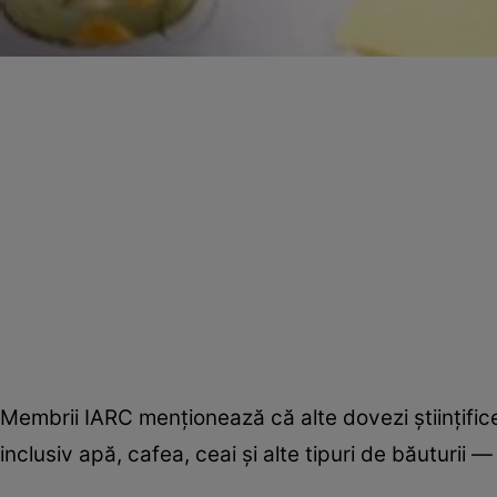
Membrii IARC menţionează că alte dovezi ştiinţific
inclusiv apă, cafea, ceai şi alte tipuri de băuturii