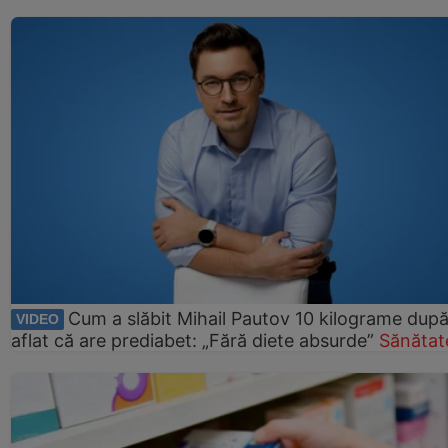
Cum a slăbit Mihail Pautov 10 kilograme după
VIDEO
aflat că are prediabet: „Fără diete absurde”
Sănătat