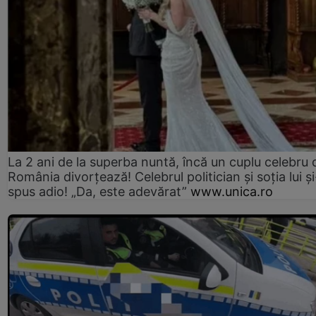
La 2 ani de la superba nuntă, încă un cuplu celebru 
România divorțează! Celebrul politician și soția lui ș
spus adio! „Da, este adevărat”
www.unica.ro