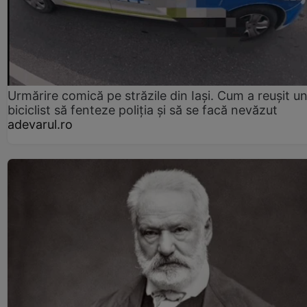
Urmărire comică pe străzile din Iași. Cum a reușit u
biciclist să fenteze poliția și să se facă nevăzut
adevarul.ro