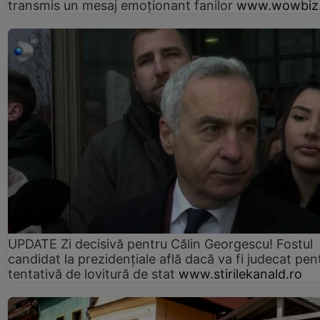
transmis un mesaj emoționant fanilor
www.wowbiz.
UPDATE Zi decisivă pentru Călin Georgescu! Fostul
candidat la prezidențiale află dacă va fi judecat pen
tentativă de lovitură de stat
www.stirilekanald.ro