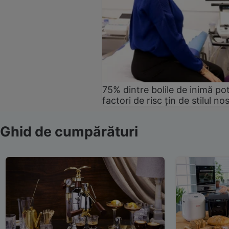
75% dintre bolile de inimă pot
factori de risc țin de stilul no
Ghid de cumpărături