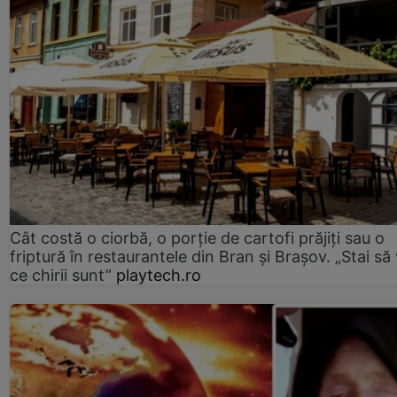
Cât costă o ciorbă, o porţie de cartofi prăjiţi sau o
friptură în restaurantele din Bran şi Braşov. „Stai să
ce chirii sunt”
playtech.ro