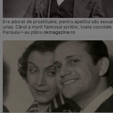
Era adorat de prostituate, pentru apetitul său sexua
uriaș. Când a murit faimosul scriitor, toate cocotele
Parisului l-au plâns
okmagazine.ro