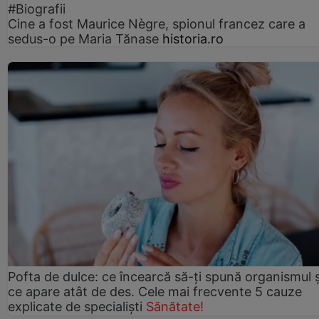
#Biografii
Cine a fost Maurice Nègre, spionul francez care a
sedus-o pe Maria Tănase
historia.ro
Pofta de dulce: ce încearcă să-ți spună organismul ș
ce apare atât de des. Cele mai frecvente 5 cauze
explicate de specialiști
Sănătate!