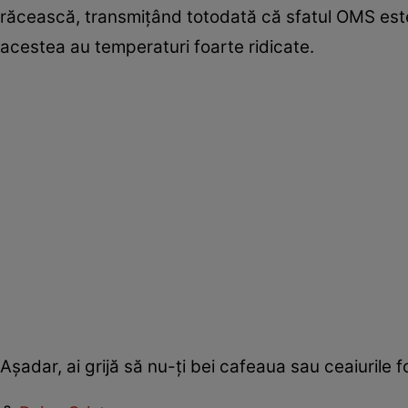
răcească, transmiţând totodată că sfatul OMS est
acestea au temperaturi foarte ridicate.
Aşadar, ai grijă să nu-ţi bei cafeaua sau ceaiurile fo