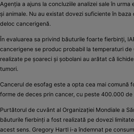
Agenţia a ajuns la concluziile analizei sale în urma 
şi animale. Nu au existat dovezi suficiente în baza
deloc cancerigenă.
În evaluarea sa privind băuturile foarte fierbinţi, 
cancerigene se produc probabil la temperaturi de 
realizate pe şoareci şi şobolani au arătat că lichide
tumori.
Cancerul de esofag este a opta cea mai comună for
forme de deces prin cancer, cu peste 400.000 de d
Purtătorul de cuvânt al Organizaţiei Mondiale a Să
băuturile fierbinţi a fost realizată pe dovezi limita
acest sens. Gregory Hartl i-a îndemnat pe consumato