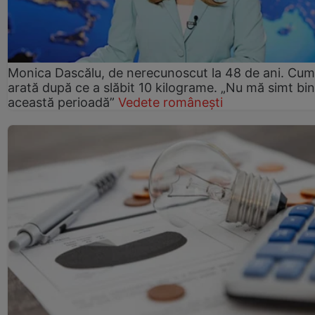
Monica Dascălu, de nerecunoscut la 48 de ani. Cum
arată după ce a slăbit 10 kilograme. „Nu mă simt bin
această perioadă”
Vedete românești