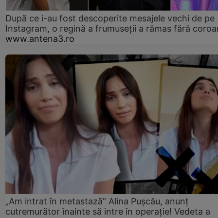
După ce i-au fost descoperite mesajele vechi de pe
Instagram, o regină a frumuseții a rămas fără coro
www.antena3.ro
„Am intrat în metastază” Alina Pușcău, anunț
cutremurător înainte să intre în operație! Vedeta a