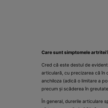
Care sunt simptomele artritei
Cred că este destul de evident 
articulară, cu precizarea că în
anchiloza (adică o limitare a pos
precum şi scăderea în greutate, 
În general, durerile articulare 