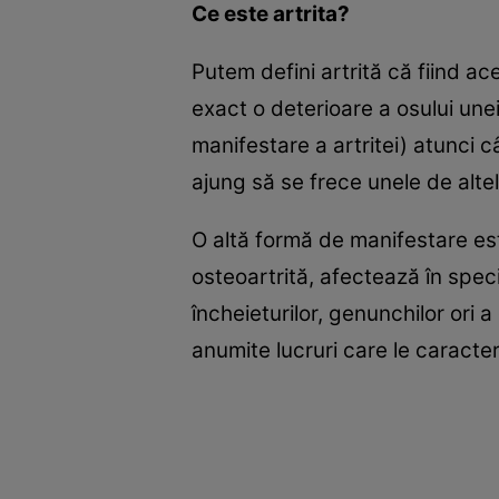
Ce este artrita?
Putem defini artrită că fiind ac
exact o deterioare a osului unei
manifestare a artritei) atunci c
ajung să se frece unele de altel
O altă formă de manifestare es
osteoartrită, afectează în specia
încheieturilor, genunchilor ori
anumite lucruri care le caracte