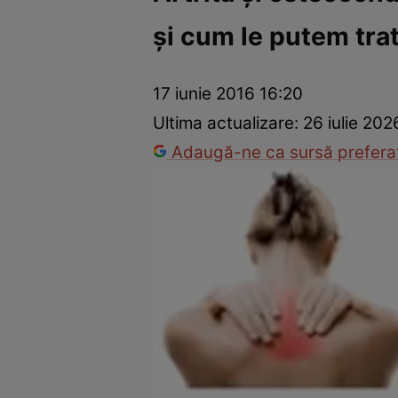
şi cum le putem tra
Prevenție și tratament
Remedii naturiste
Medicii răspu
17 iunie 2016 16:20
Ultima actualizare:
26 iulie 202
Adaugă-ne ca sursă preferat