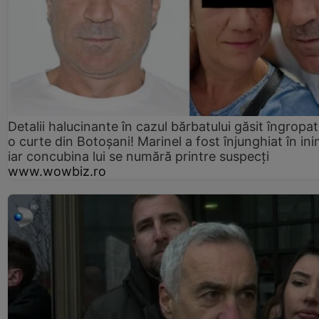
Detalii halucinante în cazul bărbatului găsit îngropat
o curte din Botoșani! Marinel a fost înjunghiat în ini
iar concubina lui se numără printre suspecți
www.wowbiz.ro