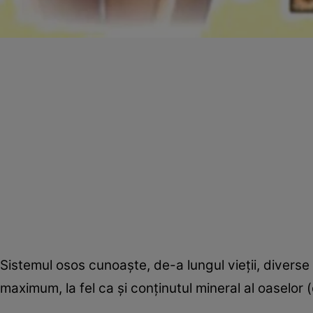
Sistemul osos cunoaşte, de-a lungul vieţii, diverse 
maximum, la fel ca şi conţinutul mineral al oaselor