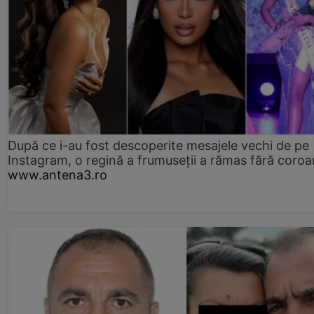
După ce i-au fost descoperite mesajele vechi de pe
Instagram, o regină a frumuseții a rămas fără coro
www.antena3.ro