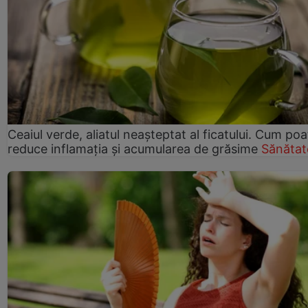
Ceaiul verde, aliatul neașteptat al ficatului. Cum poa
reduce inflamația și acumularea de grăsime
Sănătat