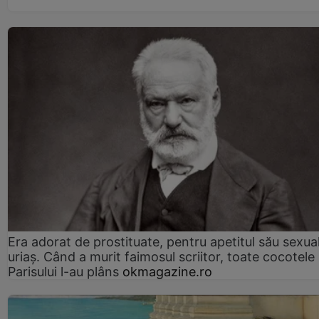
Era adorat de prostituate, pentru apetitul său sexua
uriaș. Când a murit faimosul scriitor, toate cocotele
Parisului l-au plâns
okmagazine.ro