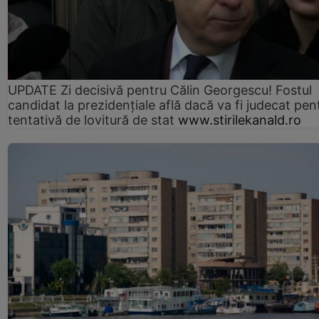
UPDATE Zi decisivă pentru Călin Georgescu! Fostul
candidat la prezidențiale află dacă va fi judecat pen
tentativă de lovitură de stat
www.stirilekanald.ro