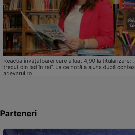
Reacția învățătoarei care a luat 4,90 la titularizare:
trecut din iad în rai”. La ce notă a ajuns după contes
adevarul.ro
Parteneri