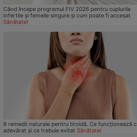
Când începe programul FIV 2026 pentru cuplurile
infertile şi femeile singure şi cum poate fi accesat
Sănătate!
8 remedii naturale pentru tiroidă. Ce funcționează 
adevărat și ce trebuie evitat
Sănătate!