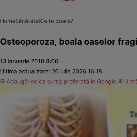
Home
Sănătate!
Ce te doare?
Osteoporoza, boala oaselor fragi
13 ianuarie 2018 8:00
Ultima actualizare:
26 iulie 2026 16:18
Adaugă-ne ca sursă preferată în Google
Urmă