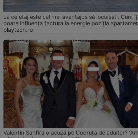
La ce etaj este cel mai avantajos să locuiești. Cum îț
poate influența factura la energie poziția apartamen
playtech.ro
Valentin Sanfira o acuză pe Codruța de adulter? 'A