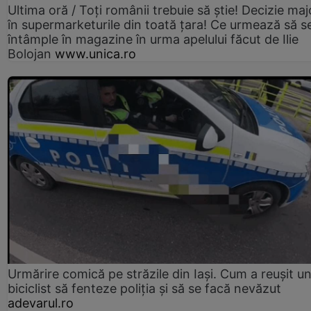
Ultima oră / Toți românii trebuie să știe! Decizie maj
în supermarketurile din toată țara! Ce urmează să s
întâmple în magazine în urma apelului făcut de Ilie
Bolojan
www.unica.ro
Urmărire comică pe străzile din Iași. Cum a reușit u
biciclist să fenteze poliția și să se facă nevăzut
adevarul.ro