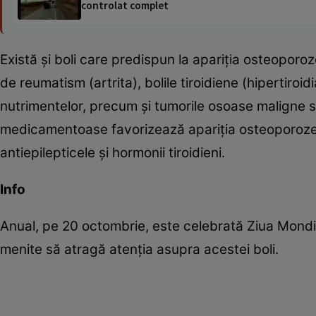
controlat complet
Există şi boli care predispun la apariţia osteopor
de reumatism (artrita), bolile tiroidiene (hipertiroid
nutrimentelor, precum şi tumorile osoase maligne s
medicamentoase favorizează apariţia osteoporozei 
antiepilepticele şi hormonii tiroidieni.
Info
Anual, pe 20 octombrie, este celebrată Ziua Mondia
menite să atragă atenţia asupra acestei boli.