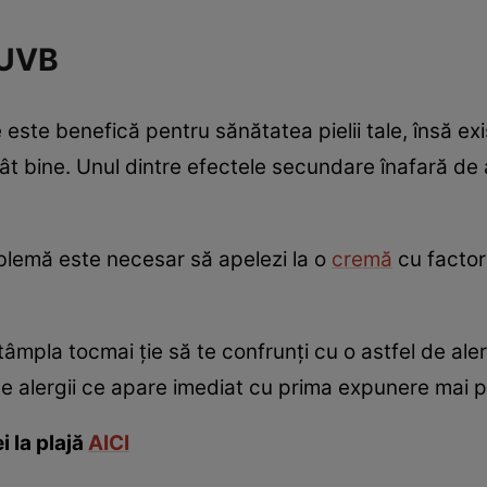
 UVB
 este benefică pentru sănătatea pielii tale, însă ex
t bine. Unul dintre efectele secundare înafară de 
lemă este necesar să apelezi la o
cremă
cu factor
tâmpla tocmai ţie să te confrunţi cu o astfel de aler
e alergii ce apare imediat cu prima expunere mai pr
i la plajă
AICI