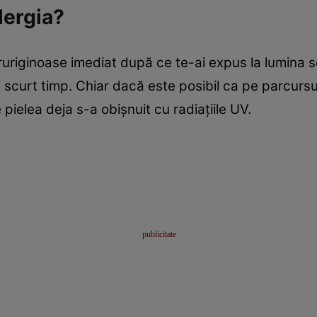
lergia?
uriginoase imediat după ce te-ai expus la lumina s
i scurt timp. Chiar dacă este posibil ca pe parcursu
pielea deja s-a obişnuit cu radiaţiile UV.