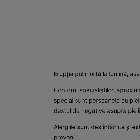
Erupţia polimorfă la lumină, aşa
Conform specialiştilor, aproxim
special sunt persoanele cu pie
destul de negative asupra pielii
Alergiile sunt des întâlnite şi 
preveni.