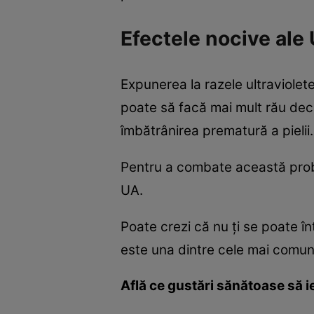
Efectele nocive ale
Expunerea la razele ultraviolete
poate să facă mai mult rău decâ
îmbătrânirea prematură a pielii.
Pentru a combate această prob
UA.
Poate crezi că nu ţi se poate în
este una dintre cele mai comun
Află ce gustări sănătoase să ie