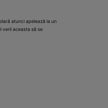
olară atunci apelează la un
l verii aceasta să se