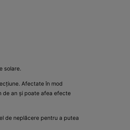
e solare.
fecţiune. Afectate în mod
 de an şi poate afea efecte
tfel de neplăcere pentru a putea