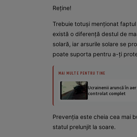
Reţine!
Trebuie totuşi menţionat faptul
există o diferenţă destul de ma
solară, iar arsurile solare se 
poate suporta pentru a-ţi prote
MAI MULTE PENTRU TINE
Ucrainenii aruncă în aer
controlat complet
Prevenţia este cheia cea mai bu
statul prelunjit la soare.