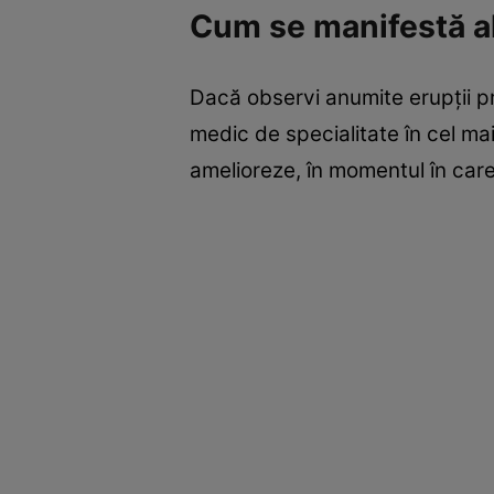
Cum se manifestă a
Dacă observi anumite erupţii pr
medic de specialitate în cel ma
amelioreze, în momentul în care 