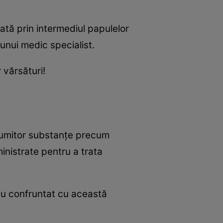
ată prin intermediul papulelor
unui medic specialist.
 vărsături!
anumitor substanţe precum
inistrate pentru a trata
-au confruntat cu această