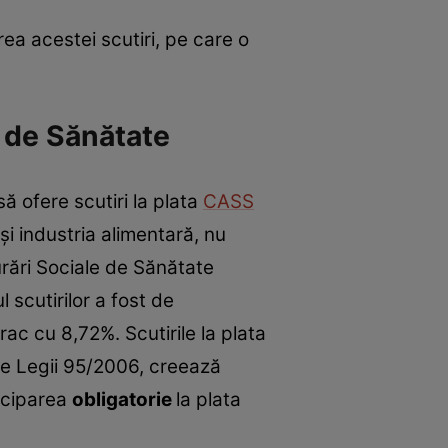
rea acestei scutiri, pe care o
e de Sănătate
să ofere scutiri la plata
CASS
și industria alimentară, nu
urări Sociale de Sănătate
scutirilor a fost de
ac cu 8,72%. Scutirile la plata
ile Legii 95/2006, creează
ticiparea
obligatorie
la plata