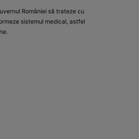
Guvernul României să trateze cu
formeze sistemul medical, astfel
ne.