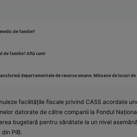
 medic de familie?
l de familie? Află cum!
 transformă departamentele de resurse umane. Milioane de locuri de
eze facilitățile fiscale privind CASS acordate uno
lor datorate de către companii la Fondul Național
area bugetară pentru sănătate la un nivel asemănă
 din PIB.