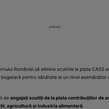
ernului României să elimine scutirile la plata CASS 
a bugetară pentru sănătate la un nivel asemănător 
ii de
angajați scutiți de la plata contribuțiilor de 
ii, agricultură și industria alimentară.