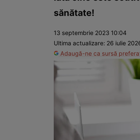
sănătate!
Prevenție și tratament
Remedii naturiste
Medicii răspu
13 septembrie 2023 10:04
Ultima actualizare:
26 iulie 202
Adaugă-ne ca sursă preferat