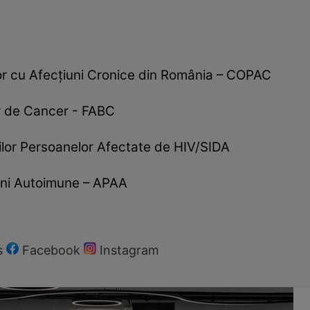
ilor cu Afecțiuni Cronice din România – COPAC
or de Cancer - FABC
ilor Persoanelor Afectate de HIV/SIDA
iuni Autoimune – APAA
s
Facebook
Instagram