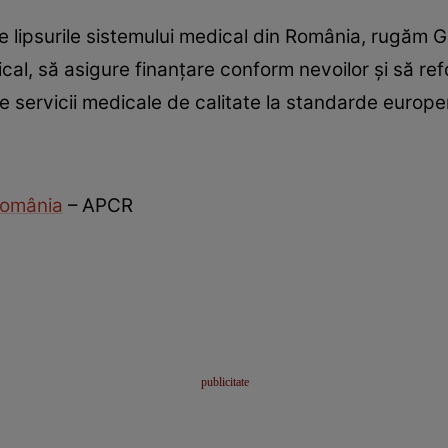
e lipsurile sistemului medical din România, rugăm 
cal, să asigure finanțare conform nevoilor și să re
de servicii medicale de calitate la standarde europe
 România
– APCR