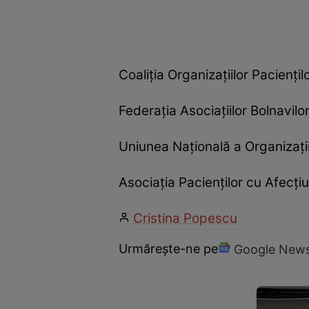
Coaliția Organizațiilor Pacienț
Federația Asociațiilor Bolnavil
Uniunea Națională a Organizați
Asociația Pacienților cu Afecț
Cristina Popescu
Urmărește-ne pe
Google New