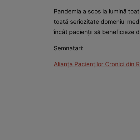
Pandemia a scos la lumină toat
toată seriozitate domeniul medi
încât pacienții să beneficieze 
Semnatari:
Alianța Pacienților Cronici din