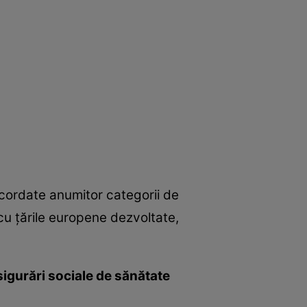
acordate anumitor categorii de
cu țările europene dezvoltate,
asigurări sociale de sănătate