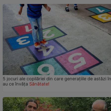
5 jocuri ale copilăriei din care generațiile de astăzi î
au ce învăța
Sănătate!