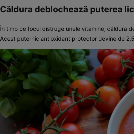
Căldura deblochează puterea li
În timp ce focul distruge unele vitamine, căldura de
Acest puternic antioxidant protector devine de 2,5