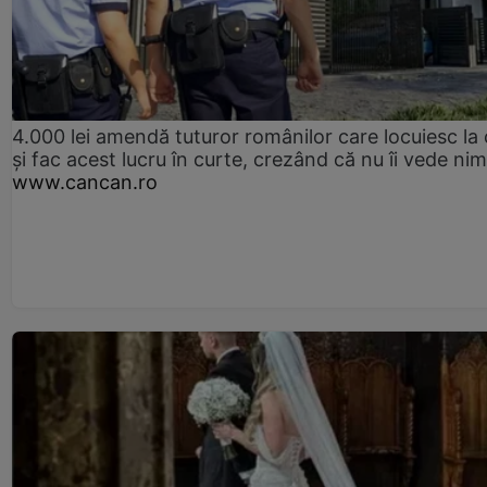
4.000 lei amendă tuturor românilor care locuiesc la
și fac acest lucru în curte, crezând că nu îi vede ni
www.cancan.ro