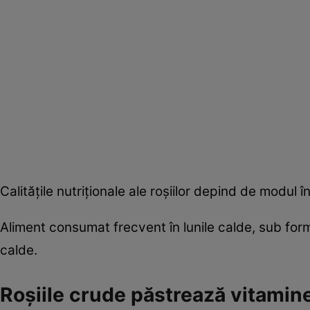
Calităţile nutriţionale ale roşiilor depind de modul
Aliment consumat frecvent în lunile calde, sub form
calde.
Roşiile crude păstrează vitamin