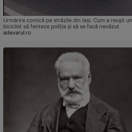
Urmărire comică pe străzile din Iași. Cum a reușit u
biciclist să fenteze poliția și să se facă nevăzut
adevarul.ro