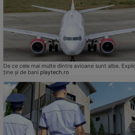
De ce cele mai multe dintre avioane sunt albe. Expli
ține și de bani
playtech.ro