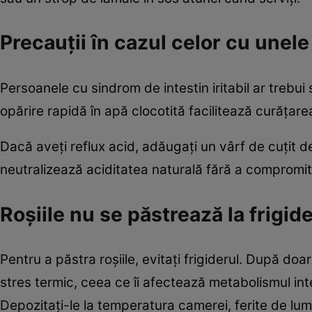
Precauţii în cazul celor cu unele
Persoanele cu sindrom de intestin iritabil ar trebui 
opărire rapidă în apă clocotită facilitează curățare
Dacă aveți reflux acid, adăugați un vârf de cuțit de
neutralizează aciditatea naturală fără a compromite
Roşiile nu se păstrează la frigid
Pentru a păstra roșiile, evitați frigiderul. După do
stres termic, ceea ce îi afectează metabolismul in
Depozitați-le la temperatura camerei, ferite de lumi