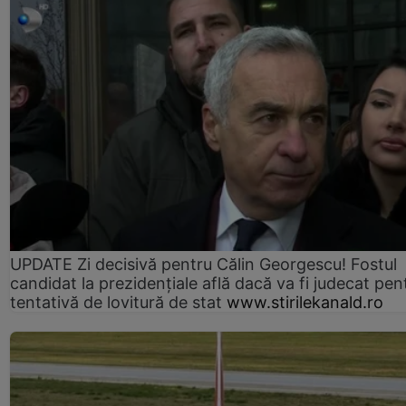
UPDATE Zi decisivă pentru Călin Georgescu! Fostul
candidat la prezidențiale află dacă va fi judecat pen
tentativă de lovitură de stat
www.stirilekanald.ro