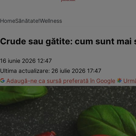
Home
Sănătate!
Wellness
Crude sau gătite: cum sunt mai 
16 iunie 2026 12:47
Ultima actualizare:
26 iulie 2026 17:47
Adaugă-ne ca sursă preferată în Google
Urmă