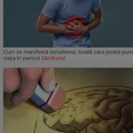
Cum se manifestă botulismul, boală care poate pun
viaţa în pericol
Sănătate!