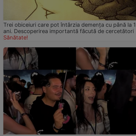
Trei obiceiuri care pot întârzia demența cu până la 
ani. Descoperirea importantă făcută de cercetători
Sănătate!