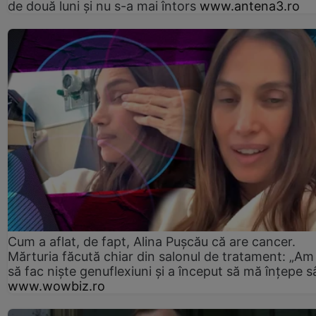
de două luni și nu s-a mai întors
www.antena3.ro
Cum a aflat, de fapt, Alina Pușcău că are cancer.
Mărturia făcută chiar din salonul de tratament: „Am
să fac niște genuflexiuni și a început să mă înțepe s
www.wowbiz.ro