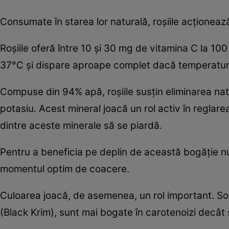
Consumate în starea lor naturală, roșiile acționează
Roşiile oferă între 10 și 30 mg de vitamina C la 1
37°C și dispare aproape complet dacă temperatur
Compuse din 94% apă, roșiile susţin eliminarea natu
potasiu. Acest mineral joacă un rol activ în reglarea
dintre aceste minerale să se piardă.
Pentru a beneficia pe deplin de această bogăție nut
momentul optim de coacere.
Culoarea joacă, de asemenea, un rol important. Soi
(Black Krim), sunt mai bogate în carotenoizi decât so