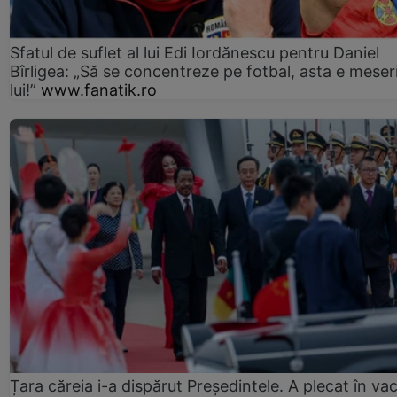
Sfatul de suflet al lui Edi Iordănescu pentru Daniel
Bîrligea: „Să se concentreze pe fotbal, asta e meser
lui!”
www.fanatik.ro
Țara căreia i-a dispărut Președintele. A plecat în va