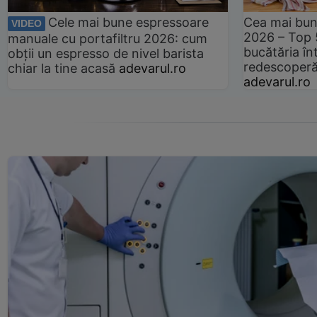
Cele mai bune espressoare
Cea mai bun
VIDEO
2026 – Top 
manuale cu portafiltru 2026: cum
bucătăria înt
obții un espresso de nivel barista
redescoperă 
chiar la tine acasă
adevarul.ro
adevarul.ro