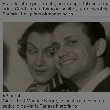
Era adorat de prostituate, pentru apetitul său sexua
uriaș. Când a murit faimosul scriitor, toate cocotele
Parisului l-au plâns
okmagazine.ro
#Biografii
Cine a fost Maurice Nègre, spionul francez care a
sedus-o pe Maria Tănase
historia.ro