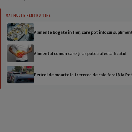
MAI MULTE PENTRU TINE
Alimente bogate în fier, care pot înlocui suplimen
Alimentul comun care ți-ar putea afecta ficatul
Pericol de moarte la trecerea de cale ferată la Pet