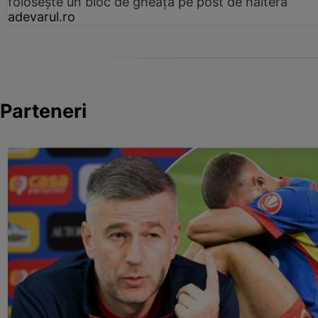
folosește un bloc de gheață pe post de halteră
adevarul.ro
Parteneri