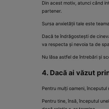
Din acest motiv, atunci când intr
partener.
Sursa anxietății tale este team
Dacă te îndrăgostești de cineva
va respecta și nevoia ta de spa
Nu lăsa astfel de întrebări și sc
4. Dacă ai văzut pri
Pentru mulți oameni, începutul un
Pentru tine, însă, începutul une