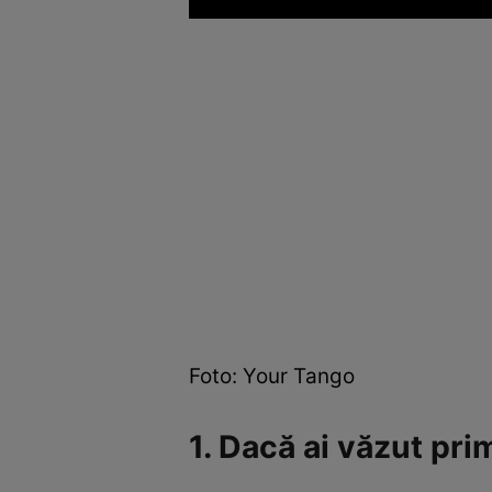
Foto: Your Tango
1. Dacă ai văzut pr