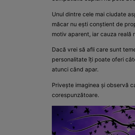
Unul dintre cele mai ciudate as
măcar nu ești conștient de propr
motiv aparent, iar cauza reală 
Dacă vrei să afli care sunt teme
personalitate îți poate oferi cât
atunci când apar.
Privește imaginea și observă ca
corespunzătoare.