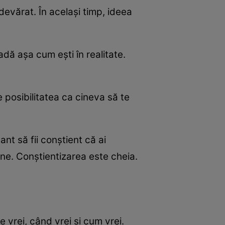
evărat. În același timp, ideea
adă așa cum ești în realitate.
 posibilitatea ca cineva să te
nt să fii conștient că ai
ine. Conștientizarea este cheia.
e vrei, când vrei și cum vrei.