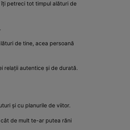
îți petreci tot timpul alături de
.
alături de tine, acea persoană
i relații autentice și de durată.
uri și cu planurile de viitor.
t cât de mult te-ar putea răni