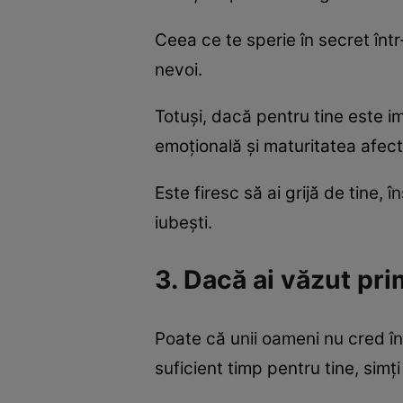
Ceea ce te sperie în secret într-
nevoi.
Totuși, dacă pentru tine este imp
emoțională și maturitatea afect
Este firesc să ai grijă de tine, 
iubești.
3. Dacă ai văzut pr
Poate că unii oameni nu cred în d
suficient timp pentru tine, simți