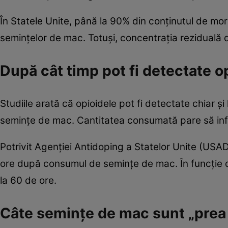
În Statele Unite, până la 90% din conținutul de morf
semințelor de mac. Totuși, concentrația reziduală di
După cât timp pot fi detectate o
Studiile arată că opioidele pot fi detectate chiar 
semințe de mac. Cantitatea consumată pare să inf
Potrivit Agenției Antidoping a Statelor Unite (USAD
ore după consumul de semințe de mac. În funcție d
la 60 de ore.
Câte semințe de mac sunt „prea