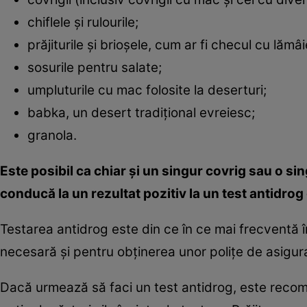
chiflele și rulourile;
prăjiturile și brioșele, cum ar fi checul cu lămâ
sosurile pentru salate;
umpluturile cu mac folosite la deserturi;
babka, un desert tradițional evreiesc;
granola.
Este posibil ca chiar și un singur covrig sau o s
conducă la un rezultat pozitiv la un test antidrog 
Testarea antidrog este din ce în ce mai frecventă î
necesară și pentru obținerea unor polițe de asigur
Dacă urmează să faci un test antidrog, este recom