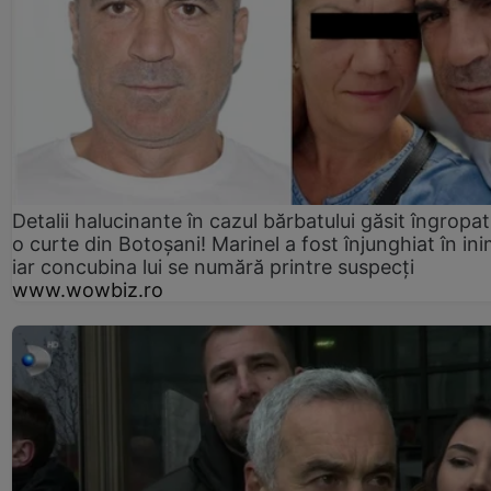
Detalii halucinante în cazul bărbatului găsit îngropat
o curte din Botoșani! Marinel a fost înjunghiat în ini
iar concubina lui se numără printre suspecți
www.wowbiz.ro