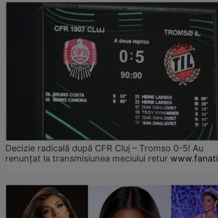
Decizie radicală după CFR Cluj – Tromso 0-5! Au
renunțat la transmisiunea meciului retur
www.fanati