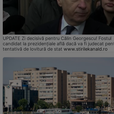
UPDATE Zi decisivă pentru Călin Georgescu! Fostul
candidat la prezidențiale află dacă va fi judecat pen
tentativă de lovitură de stat
www.stirilekanald.ro