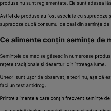
produse nu sunt reglementate. Ele sunt adesea lăs
Astfel de produse au fost asociate cu supradoze și 
supradoze după consumul de ceai din semințe de
Ce alimente conțin semințe de 
Semințele de mac se găsesc în numeroase produse de
rețete tradiționale și deserturi din întreaga lume.
Uneori sunt ușor de observat, alteori nu, așa că e
faci un test antidrog.
Printre alimentele care conțin frecvent semințe d
covrigii (inclusiv covrigii cu mac și cei cu dive