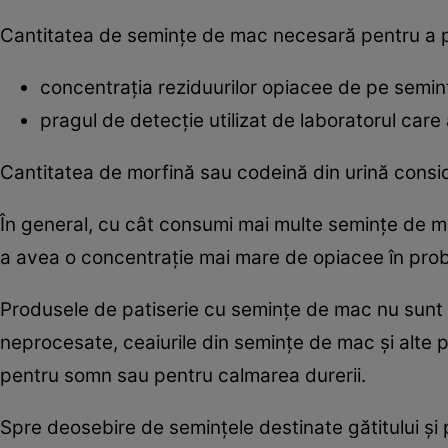
Cantitatea de semințe de mac necesară pentru a pro
concentrația reziduurilor opiacee de pe semin
pragul de detecție utilizat de laboratorul care
Cantitatea de morfină sau codeină din urină conside
În general, cu cât consumi mai multe semințe de ma
a avea o concentrație mai mare de opiacee în pro
Produsele de patiserie cu semințe de mac nu sunt 
neprocesate, ceaiurile din semințe de mac și alte 
pentru somn sau pentru calmarea durerii.
Spre deosebire de semințele destinate gătitului și 