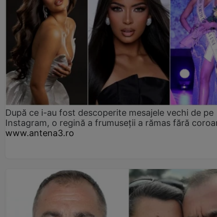
După ce i-au fost descoperite mesajele vechi de pe
Instagram, o regină a frumuseții a rămas fără coro
www.antena3.ro