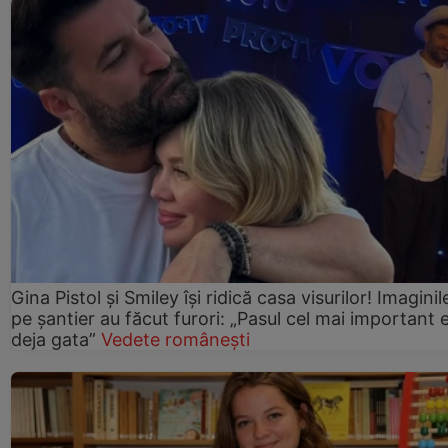
Gina Pistol și Smiley își ridică casa visurilor! Imaginil
pe șantier au făcut furori: „Pasul cel mai important 
deja gata”
Vedete românești