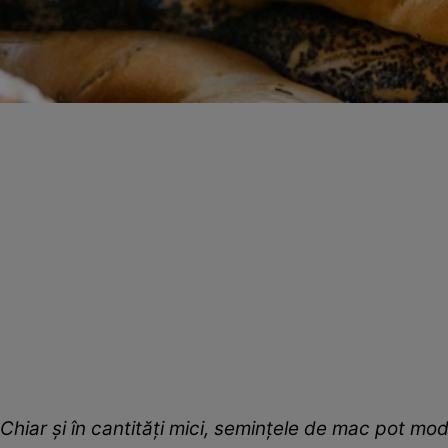
Chiar şi
în cantități mici, s
emințele de mac pot modi