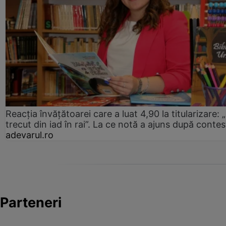
Reacția învățătoarei care a luat 4,90 la titularizare:
trecut din iad în rai”. La ce notă a ajuns după contes
adevarul.ro
Parteneri