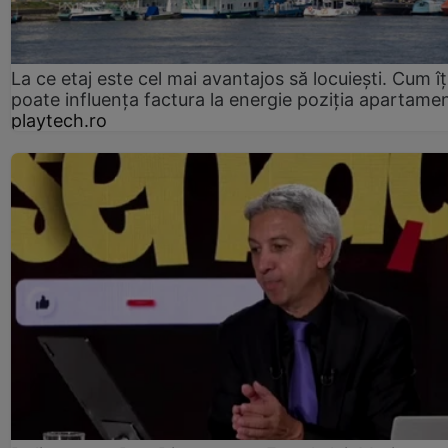
La ce etaj este cel mai avantajos să locuiești. Cum îț
poate influența factura la energie poziția apartamen
playtech.ro