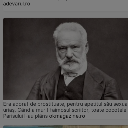
adevarul.ro
Era adorat de prostituate, pentru apetitul său sexua
uriaș. Când a murit faimosul scriitor, toate cocotele
Parisului l-au plâns
okmagazine.ro