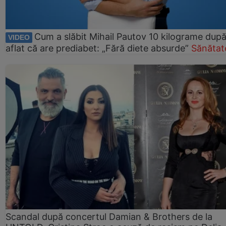
Cum a slăbit Mihail Pautov 10 kilograme după
VIDEO
aflat că are prediabet: „Fără diete absurde”
Sănătat
Scandal după concertul Damian & Brothers de la