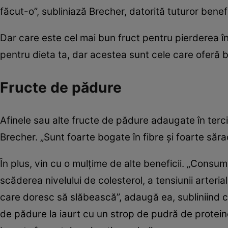
făcut-o”, subliniază Brecher, datorită tuturor benefic
Dar care este cel mai bun fruct pentru pierderea în
pentru dieta ta, dar acestea sunt cele care oferă b
Fructe de pădure
Afinele sau alte fructe de pădure adaugate în terci
Brecher. „Sunt foarte bogate în fibre și foarte sărace
În plus, vin cu o mulțime de alte beneficii. „Consu
scăderea nivelului de colesterol, a tensiunii arteria
care doresc să slăbească”, adaugă ea, subliniind c
de pădure la iaurt cu un strop de pudră de protein