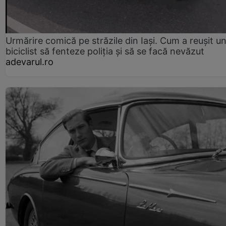
Urmărire comică pe străzile din Iași. Cum a reușit u
biciclist să fenteze poliția și să se facă nevăzut
adevarul.ro