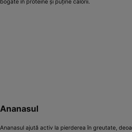
bogate în proteine și puține calorii.
Ananasul
Ananasul ajută activ la pierderea în greutate, deo