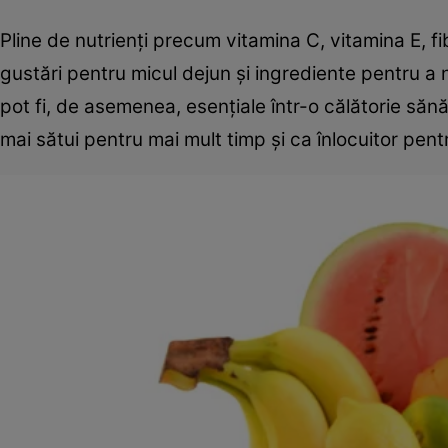
Pline de nutrienți precum vitamina C, vitamina E, fi
gustări pentru micul dejun și ingrediente pentru a n
pot fi, de asemenea, esențiale într-o călătorie să
mai sătui pentru mai mult timp și ca înlocuitor pentr