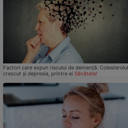
Factori care expun riscului de demență. Colesterolu
crescut şi depresia, printre ei
Sănătate!