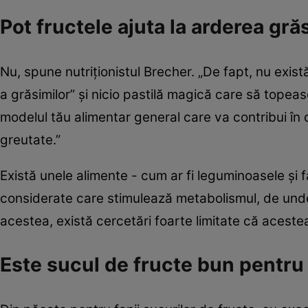
Pot fructele ajuta la arderea gră
Nu, spune nutriționistul Brecher. „De fapt, nu exist
a grăsimilor” și nicio pastilă magică care să topeas
modelul tău alimentar general care va contribui în 
greutate.”
Există unele alimente - cum ar fi leguminoasele și f
considerate care stimulează metabolismul, de unde 
acestea, există cercetări foarte limitate că acest
Este sucul de fructe bun pentru