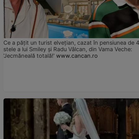
Ce a pățit un turist elvețian, cazat în pensiunea de 
stele a lui Smiley și Radu Vâlcan, din Vama Veche:
'Jecmăneală totală!'
www.cancan.ro