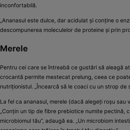
inconfortabilă.
„Ananasul este dulce, dar acidulat și conține o en
descompunerea moleculelor de proteine și prin pro
Merele
Pentru cei care se întreabă ce gustări să aleagă at
crocantă permite mestecat prelung, ceea ce poate 
nutriționistul. „Încearcă să le coaci cu un strop de
La fel ca ananasul, merele (dacă alegeți roșu sau v
„Conțin un tip de fibre prebiotice numite pectină, ca
microbiomul tău”, adaugă ea. „Un microbiom intestina