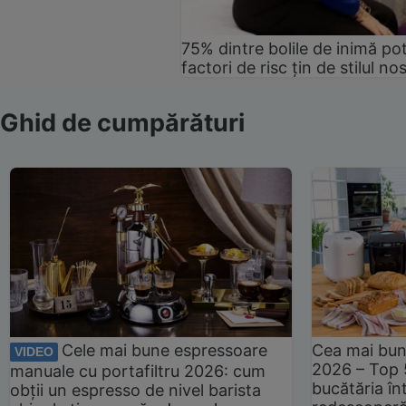
75% dintre bolile de inimă pot
factori de risc țin de stilul no
Ghid de cumpărături
Cele mai bune espressoare
Cea mai bun
VIDEO
2026 – Top 
manuale cu portafiltru 2026: cum
bucătăria înt
obții un espresso de nivel barista