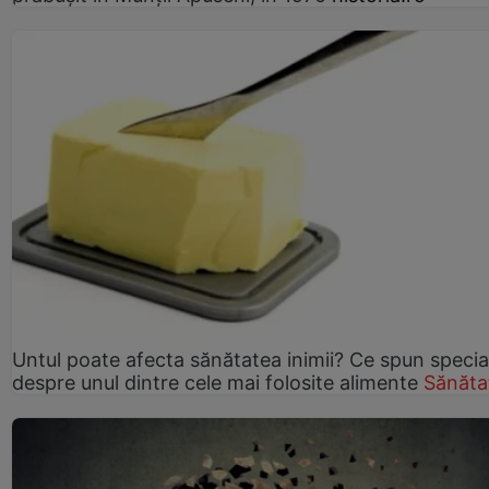
Untul poate afecta sănătatea inimii? Ce spun speciali
despre unul dintre cele mai folosite alimente
Sănăta