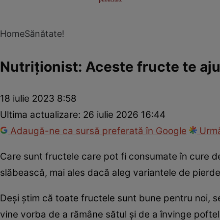
Home
Sănătate!
Nutriționist: Aceste fructe te aju
18 iulie 2023 8:58
Ultima actualizare:
26 iulie 2026 16:44
Adaugă-ne ca sursă preferată în Google
Urmă
Care sunt fructele care pot fi consumate în cure de
slăbească, mai ales dacă aleg variantele de pierde
Deși știm că toate fructele sunt bune pentru noi, 
vine vorba de a rămâne sătul și de a învinge poftel