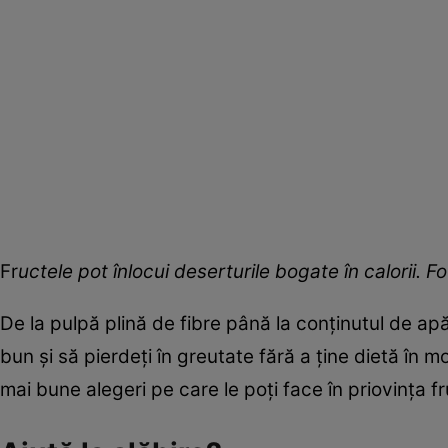
Fr
uctele pot înlocui deserturile bogate în calorii. 
De la pulpă plină de fibre până la conținutul de ap
bun și să pierdeți în greutate fără a ține dietă în mod
mai bune alegeri pe care le poți face în priovința fr