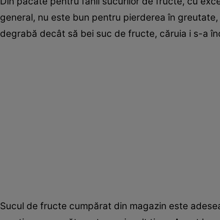
Din păcate pentru fanii sucurilor de fructe, cu exce
general, nu este bun pentru pierderea în greutate
degrabă decât să bei suc de fructe, căruia i s-a în
Sucul de fructe cumpărat din magazin este adesea pli