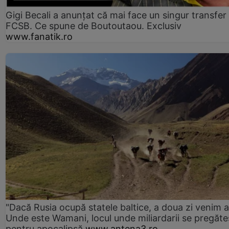
Gigi Becali a anunțat că mai face un singur transfer 
FCSB. Ce spune de Boutoutaou. Exclusiv
www.fanatik.ro
"Dacă Rusia ocupă statele baltice, a doua zi venim ai
Unde este Wamani, locul unde miliardarii se pregăte
pentru apocalipsă
www.antena3.ro