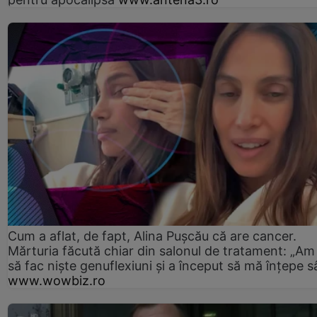
Cum a aflat, de fapt, Alina Pușcău că are cancer.
Mărturia făcută chiar din salonul de tratament: „Am
să fac niște genuflexiuni și a început să mă înțepe s
www.wowbiz.ro