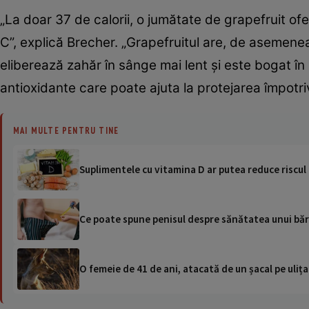
„La doar 37 de calorii, o jumătate de grapefruit o
C”, explică Brecher. „Grapefruitul are, de asemene
eliberează zahăr în sânge mai lent și este bogat în
antioxidante care poate ajuta la protejarea împotriva
MAI MULTE PENTRU TINE
Suplimentele cu vitamina D ar putea reduce riscul 
Ce poate spune penisul despre sănătatea unui bă
O femeie de 41 de ani, atacată de un șacal pe ulița