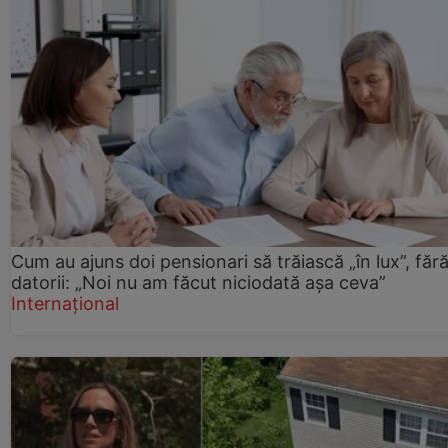
Cum au ajuns doi pensionari să trăiască „în lux”, făr
datorii: „Noi nu am făcut niciodată așa ceva”
Internațional