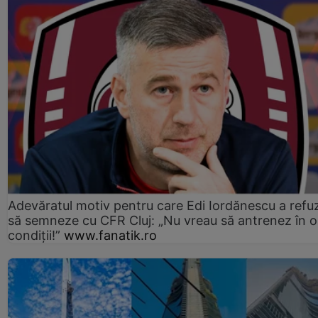
Adevăratul motiv pentru care Edi Iordănescu a refu
să semneze cu CFR Cluj: „Nu vreau să antrenez în o
condiții!”
www.fanatik.ro