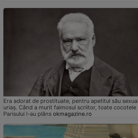
Era adorat de prostituate, pentru apetitul său sexua
uriaș. Când a murit faimosul scriitor, toate cocotele
Parisului l-au plâns
okmagazine.ro