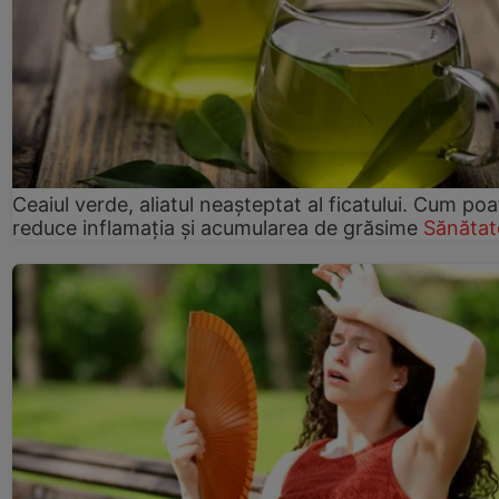
Ceaiul verde, aliatul neașteptat al ficatului. Cum poa
reduce inflamația și acumularea de grăsime
Sănătat