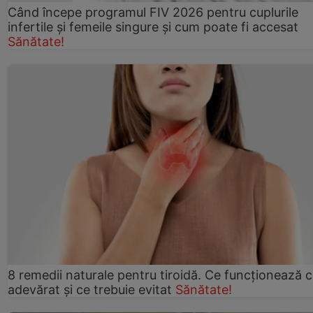
Când începe programul FIV 2026 pentru cuplurile
infertile şi femeile singure şi cum poate fi accesat
Sănătate!
8 remedii naturale pentru tiroidă. Ce funcționează 
adevărat și ce trebuie evitat
Sănătate!