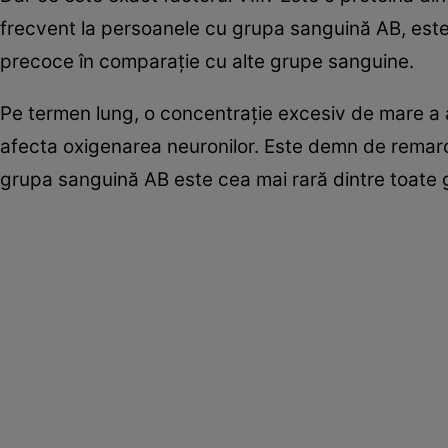
frecvent la persoanele cu grupa sanguină AB, este
precoce în comparație cu alte grupe sanguine.
Pe termen lung, o concentrație excesiv de mare a a
afecta oxigenarea neuronilor. Este demn de remarcat
grupa sanguină AB este cea mai rară dintre toate 