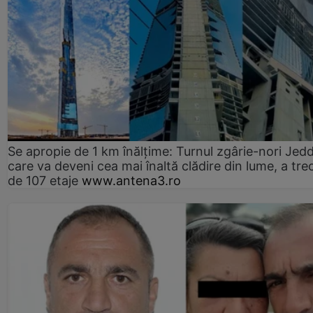
Se apropie de 1 km înălțime: Turnul zgârie-nori Jed
care va deveni cea mai înaltă clădire din lume, a tre
de 107 etaje
www.antena3.ro