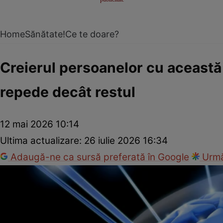
Home
Sănătate!
Ce te doare?
Creierul persoanelor cu această
repede decât restul
12 mai 2026 10:14
Ultima actualizare:
26 iulie 2026 16:34
Adaugă-ne ca sursă preferată în Google
Urmă