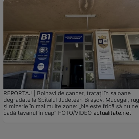
REPORTAJ | Bolnavi de cancer, tratați în saloane
degradate la Spitalul Județean Brașov. Mucegai, ru
și mizerie în mai multe zone: „Ne este frică să nu ne
cadă tavanul în cap” FOTO/VIDEO
actualitate.net