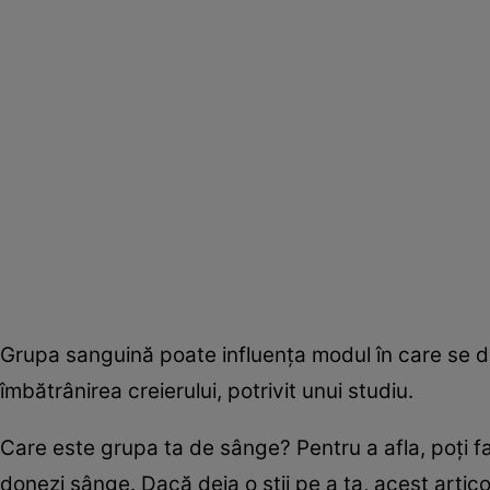
Grupa sanguină poate influența modul în care se d
îmbătrânirea creierului, potrivit unui studiu.
Care este grupa ta de sânge? Pentru a afla, poți f
donezi sânge. Dacă deja o știi pe a ta, acest artico