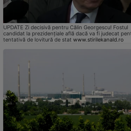
UPDATE Zi decisivă pentru Călin Georgescu! Fostul
candidat la prezidențiale află dacă va fi judecat pen
tentativă de lovitură de stat
www.stirilekanald.ro