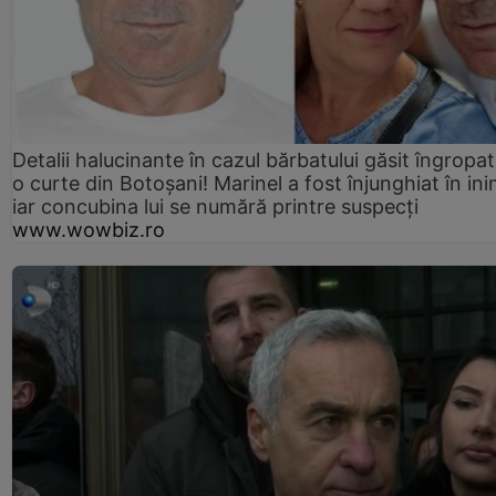
Detalii halucinante în cazul bărbatului găsit îngropat
o curte din Botoșani! Marinel a fost înjunghiat în ini
iar concubina lui se numără printre suspecți
www.wowbiz.ro