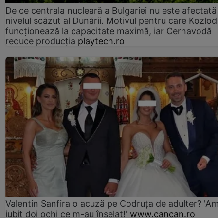
De ce centrala nucleară a Bulgariei nu este afectată
nivelul scăzut al Dunării. Motivul pentru care Kozlod
funcționează la capacitate maximă, iar Cernavodă
reduce producția
playtech.ro
Valentin Sanfira o acuză pe Codruța de adulter? 'A
iubit doi ochi ce m-au înșelat!'
www.cancan.ro