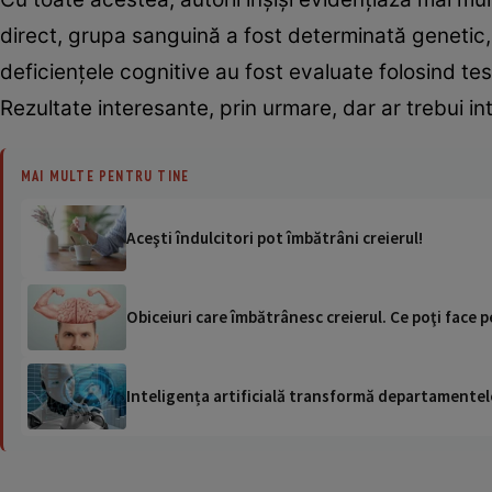
direct, grupa sanguină a fost determinată genetic, 
deficiențele cognitive au fost evaluate folosind te
Rezultate interesante, prin urmare, dar ar trebui i
MAI MULTE PENTRU TINE
Aceşti îndulcitori pot îmbătrâni creierul!
Obiceiuri care îmbătrânesc creierul. Ce poţi face p
Inteligența artificială transformă departamentele