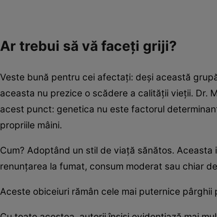
Ar trebui să vă faceți griji?
Veste bună pentru cei afectați: deși această grupă
aceasta nu prezice o scădere a calității vieții. Dr.
acest punct: genetica nu este factorul determinant 
propriile mâini.
Cum? Adoptând un stil de viață sănătos. Aceasta inc
renunțarea la fumat, consum moderat sau chiar delo
Aceste obiceiuri rămân cele mai puternice pârghii pe
Cu toate acestea, autorii înșiși evidențiază mai mult