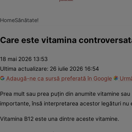
Home
Sănătate!
Care este vitamina controversată
18 mai 2026 13:53
Ultima actualizare:
26 iulie 2026 16:54
Adaugă-ne ca sursă preferată în Google
Urmă
Prea mult sau prea puțin din anumite vitamine sau 
importante, însă interpretarea acestor legături nu
Vitamina B12 este una dintre aceste vitamine.