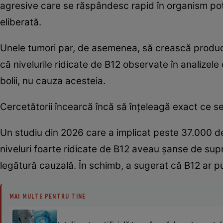
agresive care se răspândesc rapid în organism pot
eliberată.
Unele tumori par, de asemenea, să crească produc
că nivelurile ridicate de B12 observate în analizel
bolii, nu cauza acesteia.
Cercetătorii încearcă încă să înțeleagă exact ce se
Un studiu din 2026 care a implicat peste 37.000 d
niveluri foarte ridicate de B12 aveau șanse de supra
legătură cauzală. În schimb, a sugerat că B12 ar p
MAI MULTE PENTRU TINE