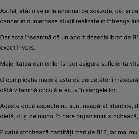
Astfel, atât nivelurile anormal de scăzute, cât și c
cancer în numeroase studii realizate în întreaga lu
Dar asta înseamnă că un aport dezechilibrat de B12
exact invers.
Majoritatea oamenilor își pot asigura suficientă vi
O complicație majoră este că cercetătorii măsoară
câtă vitamină circulă efectiv în sângele lor.
Aceste două aspecte nu sunt neapărat identice, de
dietă, ci și de modul în care organismul stochează, 
Ficatul stochează cantități mari de B12, iar mai mul