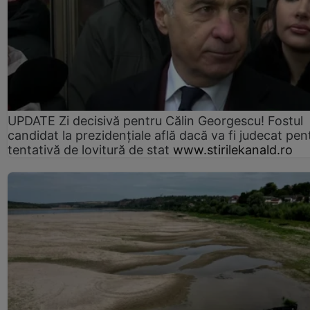
UPDATE Zi decisivă pentru Călin Georgescu! Fostul
candidat la prezidențiale află dacă va fi judecat pen
tentativă de lovitură de stat
www.stirilekanald.ro