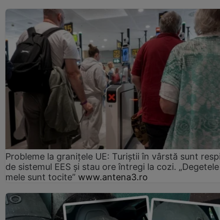
Probleme la granițele UE: Turiștii în vârstă sunt resp
de sistemul EES și stau ore întregi la cozi. „Degetele
mele sunt tocite”
www.antena3.ro