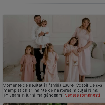
Momente de neuitat în familia Laurei Cosoi! Ce s-a
întâmplat chiar înainte de nașterea micuței Nina:
„Priveam în jur și mă gândeam”
Vedete românești