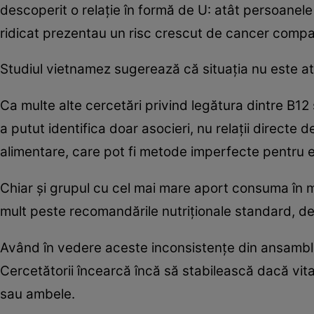
descoperit o relație în formă de U: atât persoanele
ridicat prezentau un risc crescut de cancer compar
Studiul vietnamez sugerează că situația nu este atât
Ca multe alte cercetări privind legătura dintre B12
a putut identifica doar asocieri, nu relații directe
alimentare, care pot fi metode imperfecte pentru e
Chiar și grupul cu cel mai mare aport consuma în 
mult peste recomandările nutriționale standard, d
Având în vedere aceste inconsistențe din ansamblul
Cercetătorii încearcă încă să stabilească dacă vitam
sau ambele.