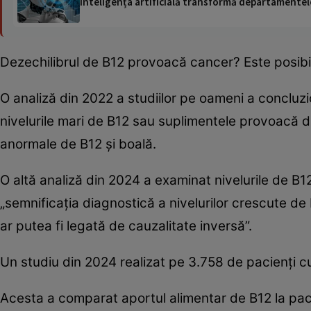
Inteligența artificială transformă departamentele
Dezechilibrul de B12 provoacă cancer? Este posibil
O analiză din 2022 a studiilor pe oameni a concluzi
nivelurile mari de B12 sau suplimentele provoacă dir
anormale de B12 și boală.
O altă analiză din 2024 a examinat nivelurile de B1
„semnificația diagnostică a nivelurilor crescute de
ar putea fi legată de cauzalitate inversă”.
Un studiu din 2024 realizat pe 3.758 de pacienți cu
Acesta a comparat aportul alimentar de B12 la paci