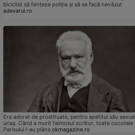
biciclist să fenteze poliția și să se facă nevăzut
adevarul.ro
Era adorat de prostituate, pentru apetitul său sexua
uriaș. Când a murit faimosul scriitor, toate cocotele
Parisului l-au plâns
okmagazine.ro