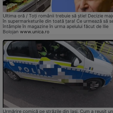
Ultima oră / Toți românii trebuie să știe! Decizie maj
în supermarketurile din toată țara! Ce urmează să s
întâmple în magazine în urma apelului făcut de Ilie
Bolojan
www.unica.ro
Urmărire comică pe străzile din Iași. Cum a reușit u