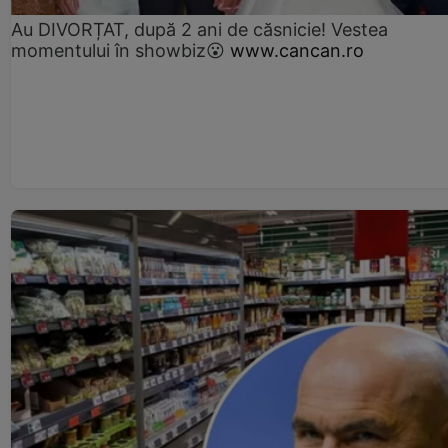
Au DIVORȚAT, după 2 ani de căsnicie! Vestea
momentului în showbiz😮
www.cancan.ro